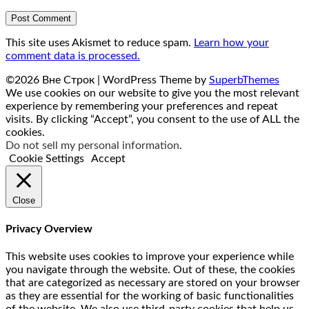
This site uses Akismet to reduce spam.
Learn how your
comment data is processed.
©2026 Вне Строк
| WordPress Theme by
SuperbThemes
We use cookies on our website to give you the most relevant
experience by remembering your preferences and repeat
visits. By clicking “Accept”, you consent to the use of ALL the
cookies.
Do not sell my personal information
.
Cookie Settings
Accept
Close
Privacy Overview
This website uses cookies to improve your experience while
you navigate through the website. Out of these, the cookies
that are categorized as necessary are stored on your browser
as they are essential for the working of basic functionalities
of the website. We also use third-party cookies that help us