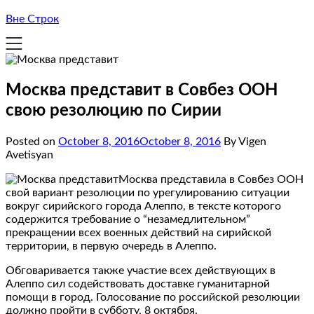
Вне Строк
Москва представит в Совбез ООН
свою резолюцию по Сирии
Posted on
October 8, 2016
October 8, 2016
By Vigen
Avetisyan
Москва представила в Совбез ООН
свой вариант резолюции по урегулированию ситуации
вокруг сирийского города Алеппо, в тексте которого
содержится требование о “незамедлительном”
прекращении всех военных действий на сирийской
территории, в первую очередь в Алеппо.
Обговаривается также участие всех действующих в
Алеппо сил содействовать доставке гуманитарной
помощи в город. Голосование по российской резолюции
должно пройти в субботу, 8 октября.