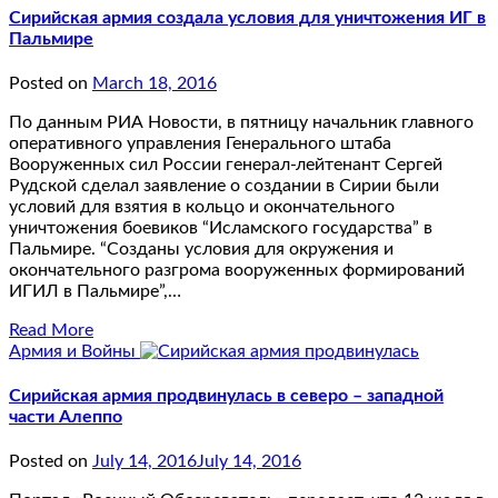
Сирийская армия создала условия для уничтожения ИГ в
Пальмире
Posted on
March 18, 2016
По данным РИА Новости, в пятницу начальник главного
оперативного управления Генерального штаба
Вооруженных сил России генерал-лейтенант Сергей
Рудской сделал заявление о создании в Сирии были
условий для взятия в кольцо и окончательного
уничтожения боевиков “Исламского государства” в
Пальмире. “Созданы условия для окружения и
окончательного разгрома вооруженных формирований
ИГИЛ в Пальмире”,…
Read More
Армия и Войны
Сирийская армия продвинулась в северо – западной
части Алеппо
Posted on
July 14, 2016
July 14, 2016