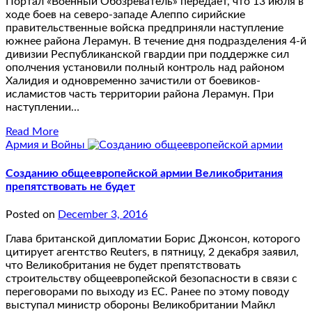
Портал «Военный Обозреватель» передает, что 13 июля в
ходе боев на северо-западе Алеппо сирийские
правительственные войска предприняли наступление
южнее района Лерамун. В течение дня подразделения 4-й
дивизии Республиканской гвардии при поддержке сил
ополчения установили полный контроль над районом
Халидия и одновременно зачистили от боевиков-
исламистов часть территории района Лерамун. При
наступлении…
Read More
Армия и Войны
Созданию общеевропейской армии Великобритания
препятствовать не будет
Posted on
December 3, 2016
Глава британской дипломатии Борис Джонсон, которого
цитирует агентство Reuters, в пятницу, 2 декабря заявил,
что Великобритания не будет препятствовать
строительству общеевропейской безопасности в связи с
переговорами по выходу из ЕС. Ранее по этому поводу
выступал министр обороны Великобритании Майкл