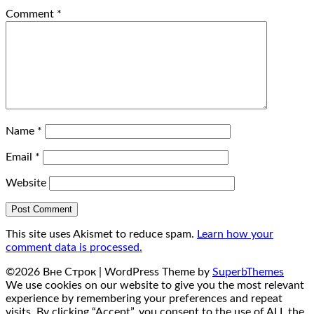
Comment
*
Name
*
Email
*
Website
This site uses Akismet to reduce spam.
Learn how your
comment data is processed.
©2026 Вне Строк
| WordPress Theme by
SuperbThemes
We use cookies on our website to give you the most relevant
experience by remembering your preferences and repeat
visits. By clicking “Accept”, you consent to the use of ALL the