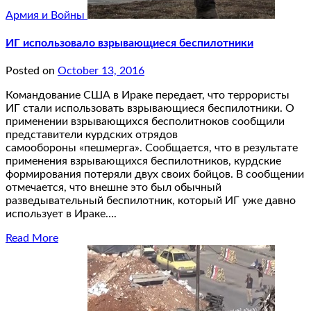
Армия и Войны
ИГ использовало взрывающиеся беспилотники
Posted on
October 13, 2016
Командование США в Ираке передает, что террористы
ИГ стали использовать взрывающиеся беспилотники. О
применении взрывающихся бесполитноков сообщили
представители курдских отрядов
самообороны «пешмерга». Сообщается, что в результате
применения взрывающихся беспилотников, курдские
формирования потеряли двух своих бойцов. В сообщении
отмечается, что внешне это был обычный
разведывательный беспилотник, который ИГ уже давно
использует в Ираке….
Read More