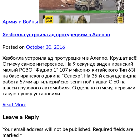
Армия и Войны
Хезболла устроила ад протурецким в Алеппо
Posted on
October 30, 2016
Хезболла устроила ад протурецким в Алеппо. Крушат всё!
Отмечу самое интересное. На 9 секунде виден иранский
малый РСЗО “Фаджр 1” 107 мм(копия китайского Тип 63)
на базе иранского джипа “Сепехр”. На 35-й секунде видна
работа 57мм артиллерийско-зенитной пушки С 60 на
шасси грузового автомобиля. Отдельно отмечу, первыми
такую пушку установили…
Read More
Leave a Reply
Your email address will not be published.
Required fields are
marked
*