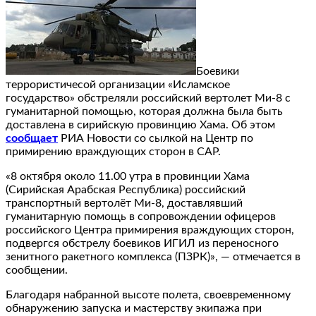
Боевики
террористичесой организации «Исламское
государство» обстреляли российский вертолет Ми-8 с
гуманитарной помощью, которая должна была быть
доставлена в сирийскую провинцию Хама. Об этом
сообщает
РИА Новости со сылкой на Центр по
примирению враждующих сторон в САР.
«8 октября около 11.00 утра в провинции Хама
(Сирийская Арабская Республика) российский
транспортный вертолёт Ми-8, доставлявший
гуманитарную помощь в сопровождении офицеров
российского Центра примирения враждующих сторон,
подвергся обстрелу боевиков ИГИЛ из переносного
зенитного ракетного комплекса (ПЗРК)», — отмечается в
сообщении.
Благодаря набранной высоте полета, своевременному
обнаружению запуска и мастерству экипажа при