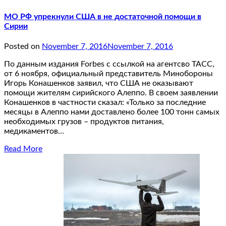
МО РФ упрекнули США в не достаточной помощи в
Сирии
Posted on
November 7, 2016
November 7, 2016
По данным издания Forbes с ссылкой на агентсво ТАСС,
от 6 ноября, официальный представитель Минобороны
Игорь Конашенков заявил, что США не оказывают
помощи жителям сирийского Алеппо. В своем заявлении
Конашенков в частности сказал: «Только за последние
месяцы в Алеппо нами доставлено более 100 тонн самых
необходимых грузов – продуктов питания,
медикаментов…
Read More