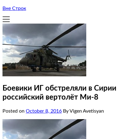
Вне Строк
Боевики ИГ обстреляли в Сирии
российский вертолёт Ми-8
Posted on
October 8, 2016
By Vigen Avetisyan