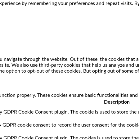
perience by remembering your preferences and repeat visits. By 
 navigate through the website. Out of these, the cookies that a
ebsite. We also use third-party cookies that help us analyze and
he option to opt-out of these cookies. But opting out of some o
unction properly. These cookies ensure basic functionalities and
Description
by GDPR Cookie Consent plugin. The cookie is used to store the u
by GDPR cookie consent to record the user consent for the cookie
 by GDPR Cookie Consent plugin. The cookies is used to store the