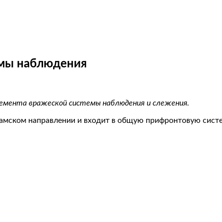
емы наблюдения
емента вражеской системы наблюдения и слежения.
дамском направлении и входит в общую прифронтовую систе