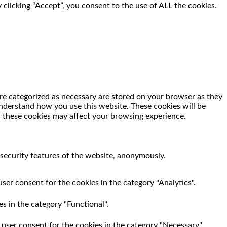
clicking “Accept”, you consent to the use of ALL the cookies.
re categorized as necessary are stored on your browser as they
 understand how you use this website. These cookies will be
f these cookies may affect your browsing experience.
 security features of the website, anonymously.
ser consent for the cookies in the category "Analytics".
s in the category "Functional".
 user consent for the cookies in the category "Necessary".