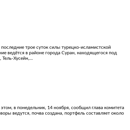
 последние трое суток силы турецко-исламистской
ие ведётся в районе города Суран, находящегося под
 Тель-Хусейн,…
этом, в понедельник, 14 ноября, сообщил глава комитета
воры ведутся, почва создана, портфель составляет около