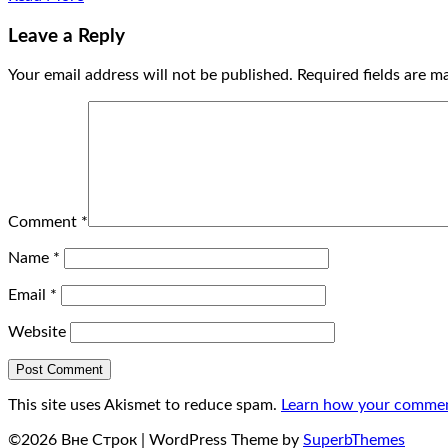
Leave a Reply
Your email address will not be published.
Required fields are 
Comment
*
Name
*
Email
*
Website
This site uses Akismet to reduce spam.
Learn how your comment
©2026 Вне Строк
| WordPress Theme by
SuperbThemes