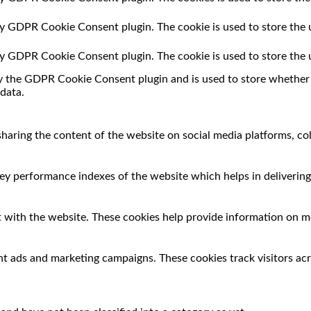
 by GDPR Cookie Consent plugin. The cookie is used to store the 
 by GDPR Cookie Consent plugin. The cookie is used to store the 
by the GDPR Cookie Consent plugin and is used to store whether o
data.
 sharing the content of the website on social media platforms, co
 performance indexes of the website which helps in delivering a
 with the website. These cookies help provide information on met
nt ads and marketing campaigns. These cookies track visitors ac