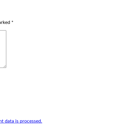
marked
*
 data is processed.