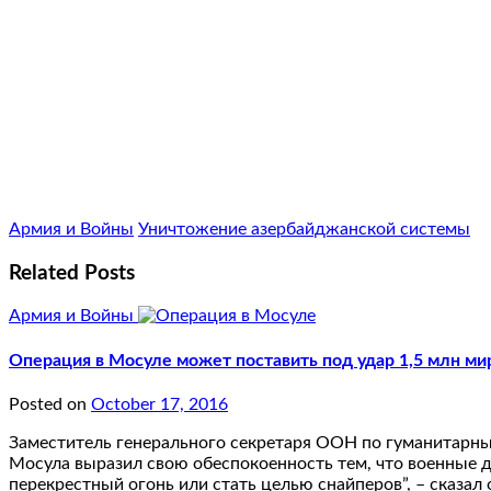
Армия и Войны
Уничтожение азербайджанской системы
Related Posts
Армия и Войны
Операция в Мосуле может поставить под удар 1,5 млн м
Posted on
October 17, 2016
Заместитель генерального секретаря ООН по гуманитарны
Мосула выразил свою обеспокоенность тем, что военные д
перекрестный огонь или стать целью снайперов”, – сказал 