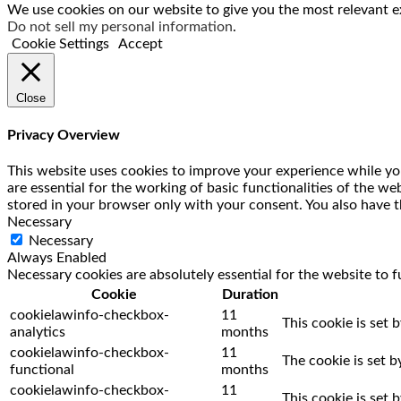
We use cookies on our website to give you the most relevant ex
Do not sell my personal information
.
Cookie Settings
Accept
Close
Privacy Overview
This website uses cookies to improve your experience while you
are essential for the working of basic functionalities of the w
stored in your browser only with your consent. You also have t
Necessary
Necessary
Always Enabled
Necessary cookies are absolutely essential for the website to f
Cookie
Duration
cookielawinfo-checkbox-
11
This cookie is set 
analytics
months
cookielawinfo-checkbox-
11
The cookie is set 
functional
months
cookielawinfo-checkbox-
11
This cookie is set