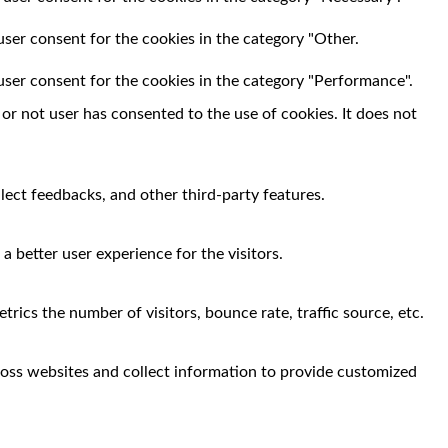
user consent for the cookies in the category "Other.
user consent for the cookies in the category "Performance".
r not user has consented to the use of cookies. It does not
llect feedbacks, and other third-party features.
 better user experience for the visitors.
rics the number of visitors, bounce rate, traffic source, etc.
ross websites and collect information to provide customized