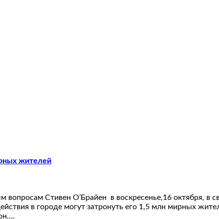
ирных жителей
м вопросам Стивен О’Брайен в воскресенье,16 октября, в 
ействия в городе могут затронуть его 1,5 млн мирных жит
он….