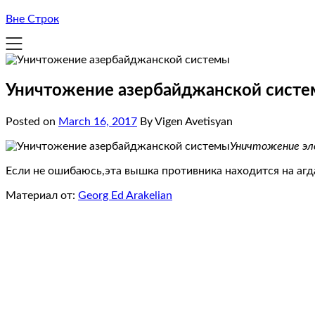
Вне Строк
Уничтожение азербайджанской сист
Posted on
March 16, 2017
By Vigen Avetisyan
Уничтожение эл
Если не ошибаюсь,эта вышка противника находится на аг
Материал от:
Georg Ed Arakelian