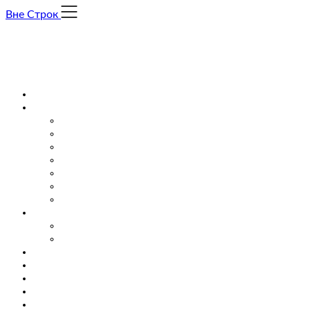
Skip
Вне Строк
to
content