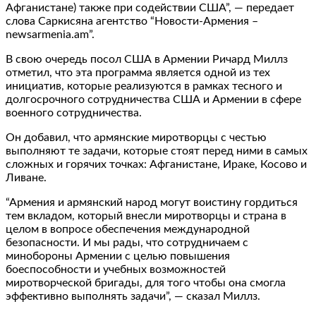
Афганистане) также при содействии США”, — передает
слова Саркисяна агентство “Новости-Армения –
newsarmenia.am”.
В свою очередь посол США в Армении Ричард Миллз
отметил, что эта программа является одной из тех
инициатив, которые реализуются в рамках тесного и
долгосрочного сотрудничества США и Армении в сфере
военного сотрудничества.
Он добавил, что армянские миротворцы с честью
выполняют те задачи, которые стоят перед ними в самых
сложных и горячих точках: Афганистане, Ираке, Косово и
Ливане.
“Армения и армянский народ могут воистину гордиться
тем вкладом, который внесли миротворцы и страна в
целом в вопросе обеспечения международной
безопасности. И мы рады, что сотрудничаем с
минобороны Армении с целью повышения
боеспособности и учебных возможностей
миротворческой бригады, для того чтобы она смогла
эффективно выполнять задачи”, — сказал Миллз.