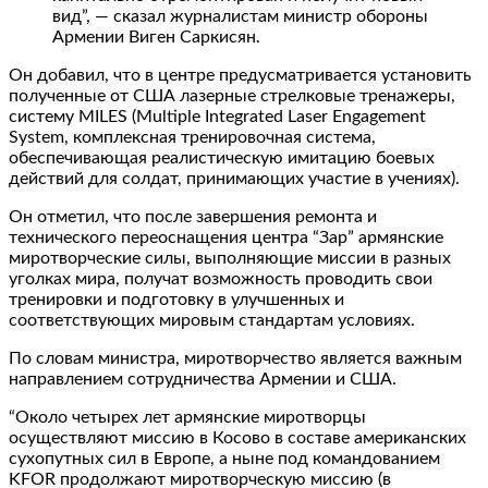
вид”, — сказал журналистам министр обороны
Армении Виген Саркисян.
Он добавил, что в центре предусматривается установить
полученные от США лазерные стрелковые тренажеры,
систему MILES (Multiple Integrated Laser Engagement
System, комплексная тренировочная система,
обеспечивающая реалистическую имитацию боевых
действий для солдат, принимающих участие в учениях).
Он отметил, что после завершения ремонта и
технического переоснащения центра “Зар” армянские
миротворческие силы, выполняющие миссии в разных
уголках мира, получат возможность проводить свои
тренировки и подготовку в улучшенных и
соответствующих мировым стандартам условиях.
По словам министра, миротворчество является важным
направлением сотрудничества Армении и США.
“Около четырех лет армянские миротворцы
осуществляют миссию в Косово в составе американских
сухопутных сил в Европе, а ныне под командованием
KFOR продолжают миротворческую миссию (в