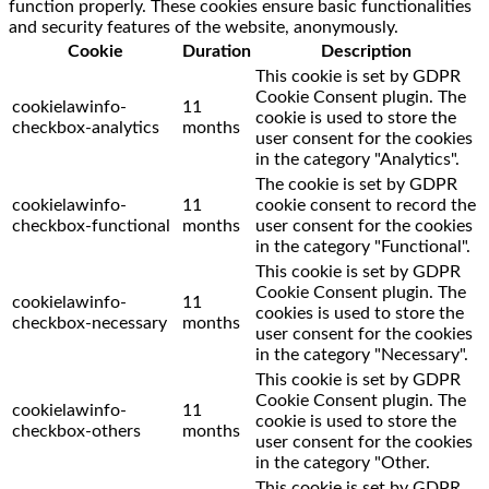
function properly. These cookies ensure basic functionalities
and security features of the website, anonymously.
Cookie
Duration
Description
This cookie is set by GDPR
Cookie Consent plugin. The
cookielawinfo-
11
cookie is used to store the
checkbox-analytics
months
user consent for the cookies
in the category "Analytics".
The cookie is set by GDPR
cookielawinfo-
11
cookie consent to record the
checkbox-functional
months
user consent for the cookies
in the category "Functional".
This cookie is set by GDPR
Cookie Consent plugin. The
cookielawinfo-
11
cookies is used to store the
checkbox-necessary
months
user consent for the cookies
in the category "Necessary".
This cookie is set by GDPR
Cookie Consent plugin. The
cookielawinfo-
11
cookie is used to store the
checkbox-others
months
user consent for the cookies
in the category "Other.
This cookie is set by GDPR