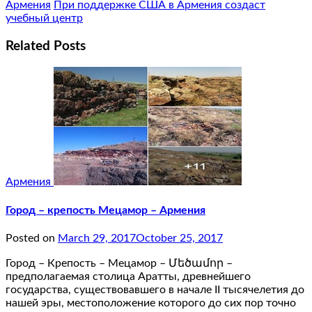
Армения
При поддержке США в Армения создаст
учебный центр
Related Posts
Армения
Город – крепость Мецамор – Армения
Posted on
March 29, 2017
October 25, 2017
Город – Крепость – Мецамор – Մեծամոր –
предполагаемая столица Аратты, древнейшего
государства, существовавшего в начале II тысячелетия до
нашей эры, местоположение которого до сих пор точно