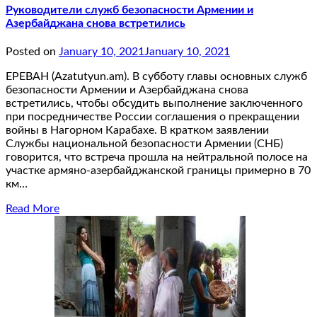
Руководители служб безопасности Армении и
Азербайджана снова встретились
Posted on
January 10, 2021
January 10, 2021
ЕРЕВАН (Azatutyun.am). В субботу главы основных служб
безопасности Армении и Азербайджана снова
встретились, чтобы обсудить выполнение заключенного
при посредничестве России соглашения о прекращении
войны в Нагорном Карабахе. В кратком заявлении
Службы национальной безопасности Армении (СНБ)
говорится, что встреча прошла на нейтральной полосе на
участке армяно-азербайджанской границы примерно в 70
км…
Read More