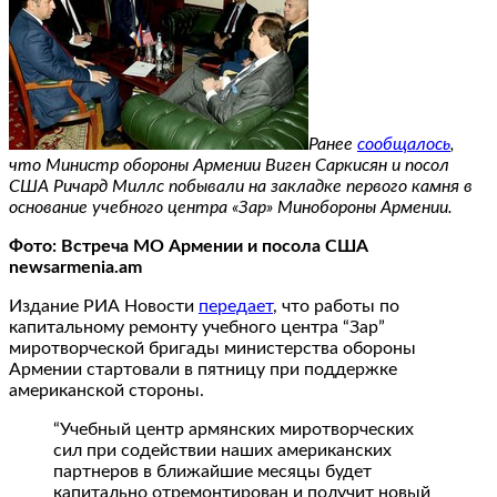
Ранее
сообщалось
,
что Министр обороны Армении Виген Саркисян и посол
США Ричард Миллс побывали на закладке первого камня в
основание учебного центра «Зар» Минобороны Армении.
Фото: Встреча МО Армении и посола США
newsarmenia.am
Издание РИА Новости
передает
, что работы по
капитальному ремонту учебного центра “Зар”
миротворческой бригады министерства обороны
Армении стартовали в пятницу при поддержке
американской стороны.
“Учебный центр армянских миротворческих
сил при содействии наших американских
партнеров в ближайшие месяцы будет
капитально отремонтирован и получит новый