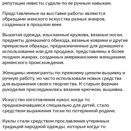
репутации невесты судили по ее ручным навыкам.
Представленные на выставке работы являются
образцами женского искусства разных жанров,
созданных в прошлом веке.
Вышитая одежда, изысканные кружева, вязаные носки,
предметы домашнего обихода, вязаные коврики и другие
прекрасные образцы, предназначенные для домашнего
использования или для продажи, представлены в более
поздних жанрах, созданных американскими женщинами
армянского происхождения.
Женщины-иммигранты по-прежнему ценили вышивку и
ручную работу, но часто использовали новые средства
для выражения своего творчества. К старым формам
рукоделия присоединились вязание крючком, вышивка.
Искусство изготовления кукол, когда-то
предназначавшееся специально для детей, стало
средством выражения тоски по потерянной родине.
Куклы стали средством прославления утерянных
традиций народной одежды, которые когда-то