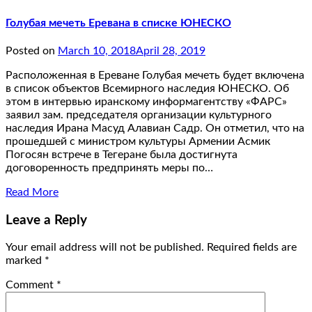
Голубая мечеть Еревана в списке ЮНЕСКО
Posted on
March 10, 2018
April 28, 2019
Расположенная в Ереване Голубая мечеть будет включена
в список объектов Всемирного наследия ЮНЕСКО. Об
этом в интервью иранскому информагентству «ФАРС»
заявил зам. председателя организации культурного
наследия Ирана Масуд Алавиан Садр. Он отметил, что на
прошедшей с министром культуры Армении Асмик
Погосян встрече в Тегеране была достигнута
договоренность предпринять меры по…
Read More
Leave a Reply
Your email address will not be published.
Required fields are
marked
*
Comment
*