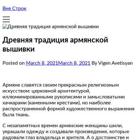
Вне Строк
Древняя традиция армянской
вышивки
Posted on
March 8, 2021
March 8, 2021
By Vigen Avetisyan
Армяне славятся своим прекрасным религиозным
искусством: церковной архитектурой,
иллюминированными рукописями и замысловатыми
хачкарами (каменными крестами), но наиболее
распространенной формой художественного выражения
была ткань.
С незапамятных времен армянские женщины шили,
украшали одежду и создавали произведения, которые
радовали глаз владельца и зрителя. А о достоинстве и