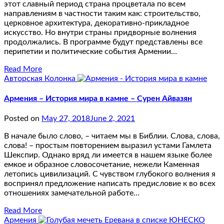
этот славный период страна процветала по всем
направлениям в частности таким как: строительство,
церковное архитектура, декоративно-прикладное
искусство. Но внутри страны придворные волнения
продолжались. В программе будут представлены все
перипетии и политические события Армении…
Read More
Авторская Колонка
Армения – История мира в камне – Сурен Айвазян
Posted on
May 27, 2018
June 2, 2021
В начале было слово, – читаем мы в Библии. Слова, слова,
слова! – простым повторением выразил устами Гамлета
Шекспир. Однако вряд ли имеется в нашем языке более
емкое и образное словосочетание, нежели Каменная
летопись цивилизаций. С чувством глубокого волнения я
воспринял предложение написать предисловие к во всех
отношениях замечательной работе…
Read More
Армения