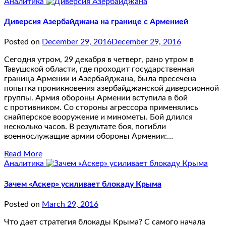
Аналитика
Диверсия Азербайджана на границе с Арменией
Posted on
December 29, 2016
December 29, 2016
Сегодня утром, 29 декабря в четверг, рано утром в
Тавушской области, где проходит государственная
граница Армении и Азербайджана, была пресечена
попытка проникновения азербайджанской диверсионной
группы. Армия обороны Армении вступила в бой
с противником. Со стороны агрессора применялись
снайперское вооружение и минометы. Бой длился
несколько часов. В результате боя, погибли
военнослужащие армии обороны Армении:…
Read More
Аналитика
Зачем «Аскер» усиливает блокаду Крыма
Posted on
March 29, 2016
Что дает стратегия блокады Крыма? С самого начала