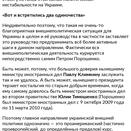
нестабильности на Украине.
«Вот и встретились два одиночества»
Неудивительно поэтому, что такая не очень-то
благоприятная внешнеполитическая ситуация для
Украины в целом и её руководства в частности заставляет
это руководство предпринимать всё более активные
шаги в данном направлении. Фактически вся
внешнеполитическая деятельность курируется
непосредственно самим Петром Порошенко.
Быть может, потому, что большого доверия нынешнему
министру иностранных дел
Павлу Климкину
заслужить
так и не удалось. А быть может, нынешнего президента
терзает ностальгия по старым добрым временам, когда
ему самому довелось быть министром иностранных дел
во втором правительстве
Юлии Тимошенко
(Порошенко
был министром иностранных дел с 9 октября 2009 года
по 11 марта 2010 года).
Поэтому главное направление украинской внешней
политики однозначно — это проамериканский (частично
проевропейский, до определённых пределов) курс.