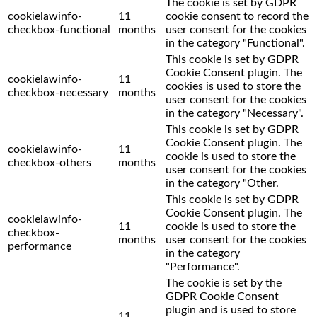
The cookie is set by GDPR
cookielawinfo-
11
cookie consent to record the
checkbox-functional
months
user consent for the cookies
in the category "Functional".
This cookie is set by GDPR
Cookie Consent plugin. The
cookielawinfo-
11
cookies is used to store the
checkbox-necessary
months
user consent for the cookies
in the category "Necessary".
This cookie is set by GDPR
Cookie Consent plugin. The
cookielawinfo-
11
cookie is used to store the
checkbox-others
months
user consent for the cookies
in the category "Other.
This cookie is set by GDPR
Cookie Consent plugin. The
cookielawinfo-
11
cookie is used to store the
checkbox-
months
user consent for the cookies
performance
in the category
"Performance".
The cookie is set by the
GDPR Cookie Consent
plugin and is used to store
11