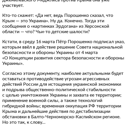
участвует.
Кто-то скажет: «Да нет, ведь Порошенко сказал, что
Крым — это Украина». Ну да. Конечно. Тогда эти
сообщения о «картинках Эрдогана» из Херсонской
области — что? Чьи-то детские шалости?
Кстати, в среду 16 марта Пётр Порошенко подписал указ,
которым ввёл в действие решение Совета национальной
безопасности и обороны Украины от 4 марта
«О Концепции развития сектора безопасности и обороны
Украины».
Согласно этому документу, наиболее актуальными будет
оставаться противодействие угрозам агрессивных
действий России для истощения украинской экономики
и подрыва общественно-политической стабильности
с целью уничтожения Украины и захвата ее территории;
применение военной силы, а также технологий
гибридной войны; временная оккупация РФ территории
Крыма и дальнейшие действия по дестабилизации
обстановки в Балто-Черноморско-Каспийском регионе.
Но это так, к слову…