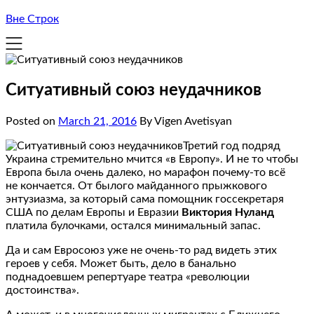
Вне Строк
Ситуативный союз неудачников
Posted on
March 21, 2016
By Vigen Avetisyan
Третий год подряд
Украина стремительно мчится «в Европу». И не то чтобы
Европа была очень далеко, но марафон почему-то всё
не кончается. От былого майданного прыжкового
энтузиазма, за который сама помощник госсекретаря
США по делам Европы и Евразии
Виктория Нуланд
платила булочками, остался минимальный запас.
Да и сам Евросоюз уже не очень-то рад видеть этих
героев у себя. Может быть, дело в банально
поднадоевшем репертуаре театра «революции
достоинства».