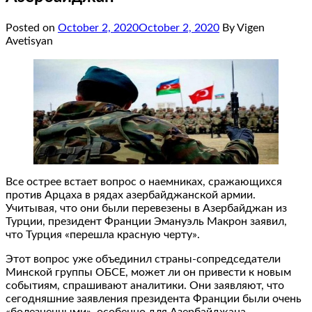
Posted on
October 2, 2020
October 2, 2020
By Vigen
Avetisyan
Все острее встает вопрос о наемниках, сражающихся
против Арцаха в рядах азербайджанской армии.
Учитывая, что они были перевезены в Азербайджан из
Турции, президент Франции Эмануэль Макрон заявил,
что Турция «перешла красную черту».
Этот вопрос уже объединил страны-сопредседатели
Минской группы ОБСЕ, может ли он привести к новым
событиям, спрашивают аналитики. Они заявляют, что
сегодняшние заявления президента Франции были очень
«болезненными», особенно для Азербайджана.