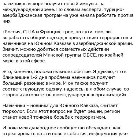
наемников вскоре получит новый импульс на
международной арене. По словам эксперта, турецко-
азербайджанская программа уже начала работать против
них.
«Россия, США и Франция, трое, по сути, смогли
выработать общий подход к присутствию террористов и
наемников на Южном Кавказе в азербайджанской армии.
Значит, можно добиться совместных действий
сопредседателей Минской группы ОБСЕ, по крайней
мере, в этой сфере.
Это, конечно, положительное событие. Я думаю, что в
ближайшие 1-2 дня проблема наемников получит
больший резонанс в мире. И он также получит
соответствующую оценку, надеюсь, в любом случае, со
стороны авторитетных международных организаций».
Наемники – новинка для Южного Кавказа, считает
тюрколог. Если этот вопрос не будет решен, регион
станет новой точкой в ​​борьбе с терроризмом.
И пока международное сообщество обсуждает, как
отреагировать на эти новые события, информация уже