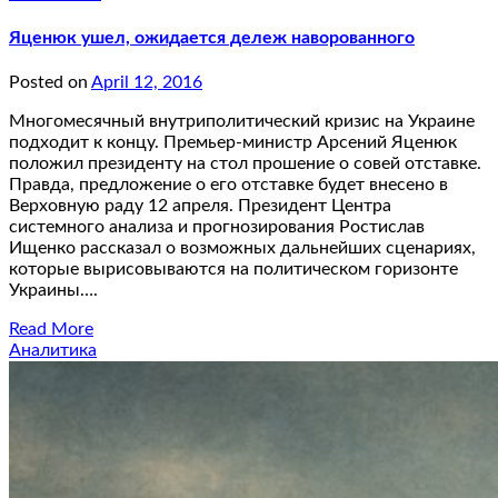
Яценюк ушел, ожидается дележ наворованного
Posted on
April 12, 2016
Многомесячный внутриполитический кризис на Украине
подходит к концу. Премьер-министр Арсений Яценюк
положил президенту на стол прошение о совей отставке.
Правда, предложение о его отставке будет внесено в
Верховную раду 12 апреля. Президент Центра
системного анализа и прогнозирования Ростислав
Ищенко рассказал о возможных дальнейших сценариях,
которые вырисовываются на политическом горизонте
Украины….
Read More
Аналитика