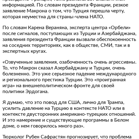
информацией. По словам президента Франции, резкое
заявление Макрона о том, что Турция перешла черту,
которая неуместна для страны-члена НАТО.
По словам Карена Вераняна, эксперта центра «Орбели»
после сигналов, поступающих из Турции и Азербайджана,
заявления президента Франции вызвали обеспокоенность
на соседних территориях, как в обществе, СМИ, так и в
экспертных кругах.
«Озвученные заявления, озабоченность очень агрессивны.
То, что Макрон сказал Азербайджану и Турции, очень
болезненно. Это уже серьезное падение международного
и регионального престижа Турции. Это «проигранная
игра» на внешнеполитическом фронте для своей
политики Эрдогана.
Я думаю, что это повод для США, лично для Трампа,
усилить давление на Турцию в контексте НАТО или в
контексте двусторонних американо-турецких отношений.
И это намерение и существующие программы в Белом
доме, о нем говорилось много раз».
Тюрколог Рубен Сафрастян прогнозирует, что проблема