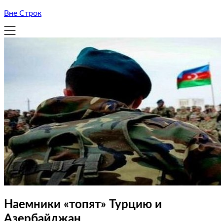
Вне Строк
Наемники «топят» Турцию и
Азербайджан