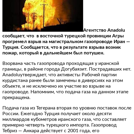
Агентство Anadolu
сообщает, что в восточной турецкой провинции Агры
прогремел взрыв на магистральном газопроводе Иран —
Турция. Сообщается, что в результате взрыва возник
пожар, который в дальнейшем был потушен.
Взорвана часть газопровода проходящая у иранской
границы, в районе города Догубаязит. Пострадавших нет.
Anadoluутверждает, что активисты Рабочей партии
курдистана ранее были замечены в диверсиях на этом
объекте, и не исключено их участие во взрыве на
гаопроводе. Напомним, что подача газа на данном этапе
прекращена.
Подача газа из Тегерана вторая по уровню поставок после
России. Ежегодно Турция получает около десяти
миллиардов кубометров иранского газа, что составляет
примерно четверть турецкого импорта. Газопровод
Тебриз — Анкара действует с 2001 года, его