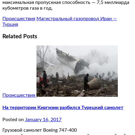
максимальная пропускная способность — 7,5 миллиарда
кубометров газа в год.
Происшествия
Магистральный газопровод Иран —
Турция
Related Posts
Происшествия
На территории Киргизии разбился Турецкий самолет
Posted on
January 16, 2017
Грузовой самолет Boeing 747-400