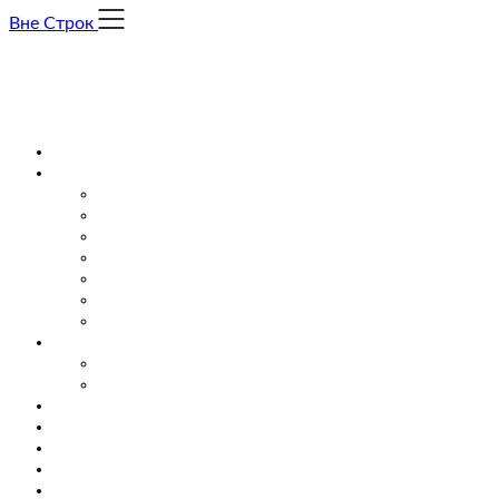
Skip
Вне Строк
to
content