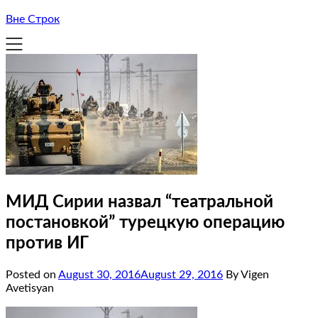
Вне Строк
МИД Сирии назвал “театральной
постановкой” турецкую операцию
против ИГ
Posted on
August 30, 2016
August 29, 2016
By Vigen
Avetisyan