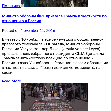
Политика
Министр обороны ФРГ призвала Трампа к жесткости по
отношению к России
Posted on
November 11, 2016
В четверг, 10 ноября, в эфире немецкого общественно-
правового телеканала ZDF заявла, Министр обороны
Германии Урсула фон дер Ляйен (Ursula von der Leyen)
призвала вновь избранного президента США Дональда
Трампа занять жесткую позицию по отношению к
России. глава Минобороны Германии в своем обращении
в частности сказала: “Трамп должен четко заявить, на
какой…
Read More