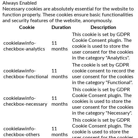
Always Enabled
Necessary cookies are absolutely essential for the website to
function properly. These cookies ensure basic functionalities
and security features of the website, anonymously.
Cookie
Duration
Description
This cookie is set by GDPR
Cookie Consent plugin. The
cookielawinfo-
11
cookie is used to store the
checkbox-analytics
months
user consent for the cookies
in the category "Analytics".
The cookie is set by GDPR
cookielawinfo-
11
cookie consent to record the
checkbox-functional
months
user consent for the cookies
in the category "Functional".
This cookie is set by GDPR
Cookie Consent plugin. The
cookielawinfo-
11
cookies is used to store the
checkbox-necessary
months
user consent for the cookies
in the category "Necessary".
This cookie is set by GDPR
Cookie Consent plugin. The
cookielawinfo-
11
cookie is used to store the
checkbox-others
months
user consent for the cookies