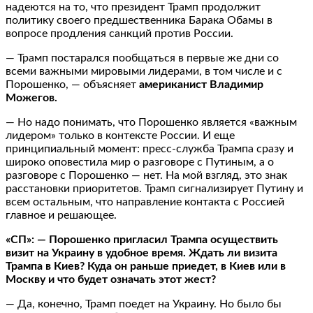
надеются на то, что президент Трамп продолжит
политику своего предшественника Барака Обамы в
вопросе продления санкций против России.
— Трамп постарался пообщаться в первые же дни со
всеми важными мировыми лидерами, в том числе и с
Порошенко, — объясняет
американист Владимир
Можегов.
— Но надо понимать, что Порошенко является «важным
лидером» только в контексте России. И еще
принципиальный момент: пресс-служба Трампа сразу и
широко оповестила мир о разговоре с Путиным, а о
разговоре с Порошенко — нет. На мой взгляд, это знак
расстановки приоритетов. Трамп сигнализирует Путину и
всем остальным, что направление контакта с Россией
главное и решающее.
«СП»: — Порошенко пригласил Трампа осуществить
визит на Украину в удобное время. Ждать ли визита
Трампа в Киев? Куда он раньше приедет, в Киев или в
Москву и что будет означать этот жест?
— Да, конечно, Трамп поедет на Украину. Но было бы