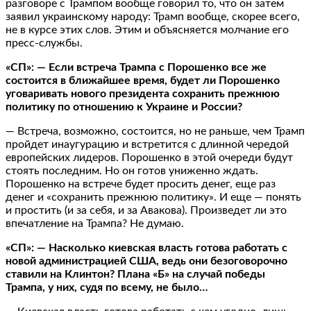
разговоре с Трампом вообще говорил то, что он затем
заявил украинскому народу: Трамп вообще, скорее всего,
не в курсе этих слов. Этим и объясняется молчание его
пресс-службы.
«СП»: — Если встреча Трампа с Порошенко все же
состоится в ближайшее время, будет ли Порошенко
уговаривать нового президента сохранить прежнюю
политику по отношению к Украине и России?
— Встреча, возможно, состоится, но не раньше, чем Трамп
пройдет инаугурацию и встретится с длинной чередой
европейских лидеров. Порошенко в этой очереди будут
стоять последним. Но он готов униженно ждать.
Порошенко на встрече будет просить денег, еще раз
денег и «сохранить прежнюю политику». И еще — понять
и простить (и за себя, и за Авакова). Произведет ли это
впечатление на Трампа? Не думаю.
«СП»: — Насколько киевская власть готова работать с
новой администрацией США, ведь они безоговорочно
ставили на Клинтон? Плана «Б» на случай победы
Трампа, у них, судя по всему, не было…