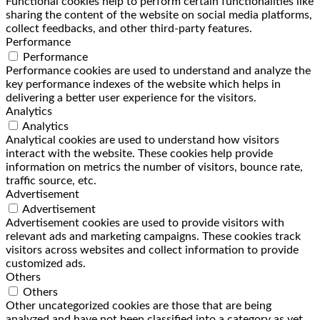
Functional cookies help to perform certain functionalities like
sharing the content of the website on social media platforms,
collect feedbacks, and other third-party features.
Performance
Performance
Performance cookies are used to understand and analyze the
key performance indexes of the website which helps in
delivering a better user experience for the visitors.
Analytics
Analytics
Analytical cookies are used to understand how visitors
interact with the website. These cookies help provide
information on metrics the number of visitors, bounce rate,
traffic source, etc.
Advertisement
Advertisement
Advertisement cookies are used to provide visitors with
relevant ads and marketing campaigns. These cookies track
visitors across websites and collect information to provide
customized ads.
Others
Others
Other uncategorized cookies are those that are being
analyzed and have not been classified into a category as yet.