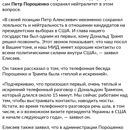
сам
Петр Порошенко
сохранял нейтралитет в этом
вопросе.
«В своей позиции Петр Алексеевич неизменно сохранял
лояльность и нейтральность в отношении кандидатов на
президентских выборах в США. И глава нашего
государства был одним из первых, кому Дональд Трамп
решил позвонить. Этот звонок показывает, что наш посол
в Вашингтоне, и наш МИД имеет хорошие контакты со
всеми политическими силами внутри США», — заявил
Елисеев.
Он также рассказал о том, что телефонная беседа
Порошенко и Трампа была «теплой и искренней».
«Подчеркиваю, что произошел первый, очень теплый и
искренний телефонный разговор с Дональдом Трампом,
который длился около 15 минут. Мы сейчас работаем над
тем, чтобы выстраивать контакты, наводить мосты.
Кстати, во время телефонного разговора речь шла, в том
числе, и о возможном визите президента Украины в США
в начале следующего года», — заявил он.
Елисеев также заявил, что в администрации Порошенко