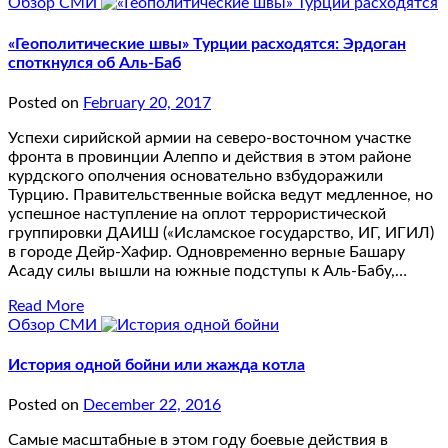
Обзор СМИ
«Геополитические швы» Турции расходятся: Эрдоган
споткнулся об Аль-Баб
Posted on
February 20, 2017
Успехи сирийской армии на северо-восточном участке
фронта в провинции Алеппо и действия в этом районе
курдского ополчения основательно взбудоражили
Турцию. Правительственные войска ведут медленное, но
успешное наступление на оплот террористической
группировки ДАИШ («Исламское государство, ИГ, ИГИЛ)
в городе Дейр-Хафир. Одновременно верные Башару
Асаду силы вышли на южные подступы к Аль-Бабу,…
Read More
Обзор СМИ
История одной бойни или жажда котла
Posted on
December 22, 2016
Самые масштабные в этом году боевые действия в