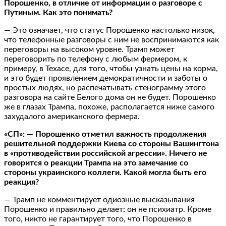
Порошенко, в отличие от информации о разговоре с
Путиным. Как это понимать?
— Это означает, что статус Порошенко настолько низок,
что телефонные разговоры с ним не воспринимаются как
переговоры на высоком уровне. Трамп может
переговорить по телефону с любым фермером, к
примеру, в Техасе, для того, чтобы узнать цены на корма,
и это будет проявлением демократичности и заботы о
простых людях, но распечатывать стенограмму этого
разговора на сайте Белого дома он не будет. Порошенко
же в глазах Трампа, похоже, располагается ниже самого
захудалого американского фермера.
«СП»: — Порошенко отметил важность продолжения
решительной поддержки Киева со стороны Вашингтона
в «противодействии российской агрессии». Ничего не
говорится о реакции Трампа на это замечание со
стороны украинского коллеги. Какой могла быть его
реакция?
— Трамп не комментирует одиозные высказывания
Порошенко и правильно делает: он не психиатр. Кроме
того, никто не гарантирует того, что Порошенко в