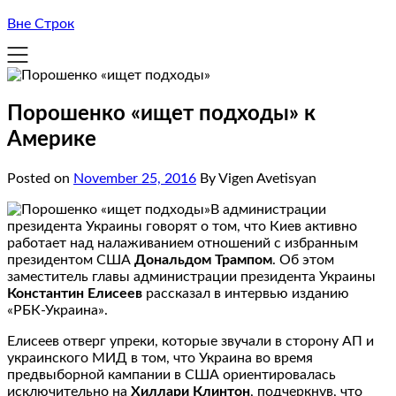
Вне Строк
Порошенко «ищет подходы» к
Америке
Posted on
November 25, 2016
By Vigen Avetisyan
В администрации
президента Украины говорят о том, что Киев активно
работает над налаживанием отношений с избранным
президентом США
Дональдом Трампом
. Об этом
заместитель главы администрации президента Украины
Константин Елисеев
рассказал в интервью изданию
«РБК-Украина».
Елисеев отверг упреки, которые звучали в сторону АП и
украинского МИД в том, что Украина во время
предвыборной кампании в США ориентировалась
исключительно на
Хиллари Клинтон
, подчеркнув, что