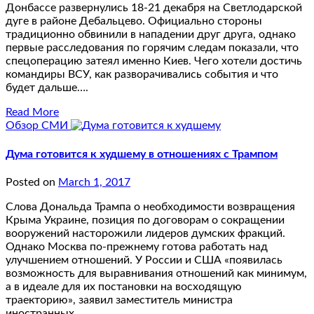
Донбассе развернулись 18-21 декабря на Светлодарской
дуге в районе Дебальцево. Официально стороны
традиционно обвинили в нападении друг друга, однако
первые расследования по горячим следам показали, что
спецоперацию затеял именно Киев. Чего хотели достичь
командиры ВСУ, как разворачивались события и что
будет дальше….
Read More
Обзор СМИ
Дума готовится к худшему в отношениях с Трампом
Posted on
March 1, 2017
Слова Дональда Трампа о необходимости возвращения
Крыма Украине, позиция по договорам о сокращении
вооружений насторожили лидеров думских фракций.
Однако Москва по-прежнему готова работать над
улучшением отношений. У России и США «появилась
возможность для выравнивания отношений как минимум,
а в идеале для их постановки на восходящую
траекторию», заявил заместитель министра
иностранных…