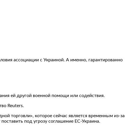
ловия ассоциации с Украиной. А именно, гарантированно
зания ей другой военной помощи или содействия.
во Reuters.
дной торговли», которое сейчас является временным из-за
 поставить под угрозу соглашение ЕС-Украина.