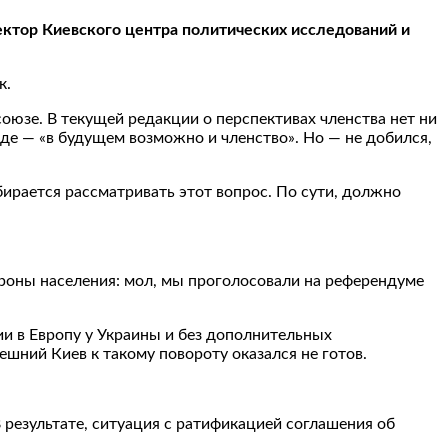
ктор Киевского центра политических исследований и
к.
оюзе. В текущей редакции о перспективах членства нет ни
иде — «в будущем возможно и членство». Но — не добился,
бирается рассматривать этот вопрос. По сути, должно
тороны населения: мол, мы проголосовали на референдуме
и в Европу у Украины и без дополнительных
ешний Киев к такому повороту оказался не готов.
 результате, ситуация с ратификацией соглашения об