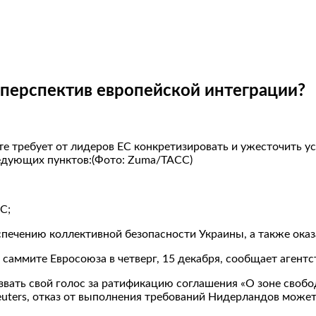
перспектив европейской интеграции?
 требует от лидеров ЕС конкретизировать и ужесточить ус
ледующих пунктов:(Фото: Zuma/ТАСС)
С;
спечению коллективной безопасности Украины, а также ока
аммите Евросоюза в четверг, 15 декабря, сообщает агентст
звать свой голос за ратификацию соглашения «О зоне свобо
euters, отказ от выполнения требований Нидерландов может