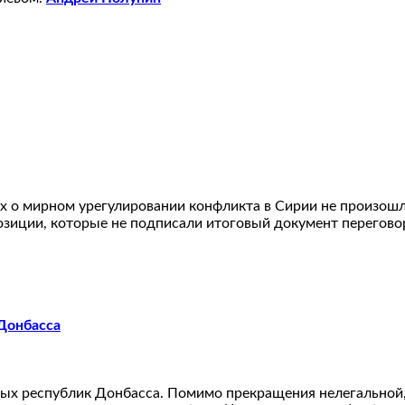
х о мирном урегулировании конфликта в Сирии не произошло
озиции, которые не подписали итоговый документ перегово
Донбасса
ых республик Донбасса. Помимо прекращения нелегальной,