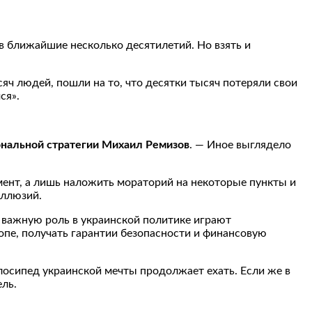
 в ближайшие несколько десятилетий. Но взять и
яч людей, пошли на то, что десятки тысяч потеряли свои
ся».
ональной стратегии Михаил Ремизов
. — Иное выглядело
ент, а лишь наложить мораторий на некоторые пункты и
иллюзий.
е важную роль в украинской политике играют
пе, получать гарантии безопасности и финансовую
елосипед украинской мечты продолжает ехать. Если же в
ель.