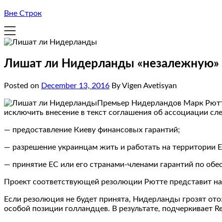
Вне Строк
Лишат ли Нидерланды «незалежную» 
Posted on
December 13, 2016
By Vigen Avetisyan
Премьер Нидерландов Марк Рютте
исключить внесение в текст соглашения об ассоциации с
— предоставление Киеву финансовых гарантий;
— разрешение украинцам жить и работать на территории Е
— принятие ЕС или его странами-членами гарантий по обе
Проект соответствующей резолюции Рютте представит на с
Если резолюция не будет принята, Нидерланды грозят ото
особой позиции голландцев. В результате, подчеркивает R