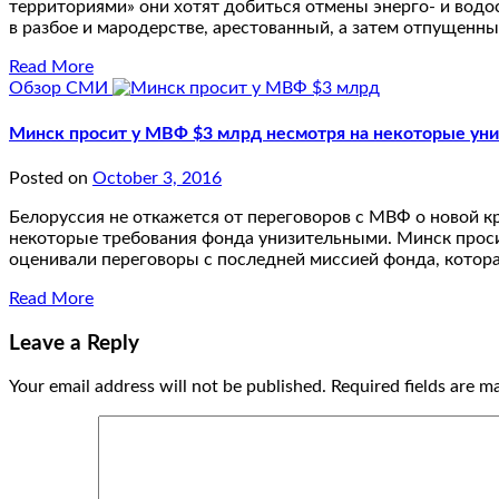
территориями» они хотят добиться отмены энерго- и вод
в разбое и мародерстве, арестованный, а затем отпущенн
Read More
Обзор СМИ
Минск просит у МВФ $3 млрд несмотря на некоторые ун
Posted on
October 3, 2016
Белоруссия не откажется от переговоров с МВФ о новой к
некоторые требования фонда унизительными. Минск проси
оценивали переговоры с последней миссией фонда, котор
Read More
Leave a Reply
Your email address will not be published.
Required fields are 