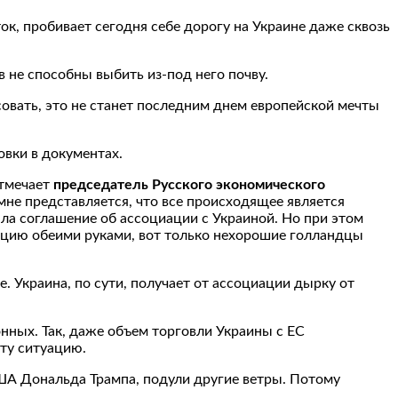
к, пробивает сегодня себе дорогу на Украине даже сквозь
 не способны выбить из-под него почву.
асовать, это не станет последним днем европейской мечты
овки в документах.
отмечает
председатель Русского экономического
 мне представляется, что все происходящее является
ла соглашение об ассоциации с Украиной. Но при этом
иацию обеими руками, вот только нехорошие голландцы
. Украина, по сути, получает от ассоциации дырку от
нных. Так, даже объем торговли Украины с ЕС
эту ситуацию.
ША Дональда Трампа, подули другие ветры. Потому