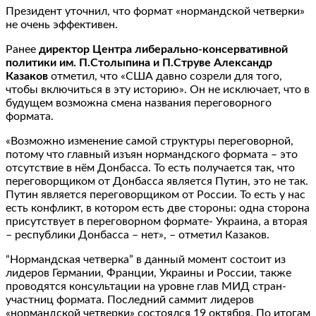
Президент уточнил, что формат «нормандской четверки»
не очень эффективен.
Ранее
директор Центра либерально-консервативной
политики им. П.Столыпина и П.Струве Александр
Казаков
отметил, что «США давно созрели для того,
чтобы включиться в эту историю». Он не исключает, что в
будущем возможна смена названия переговорного
формата.
«Возможно изменение самой структуры переговорной,
потому что главный изъян нормандского формата – это
отсутствие в нём Донбасса. То есть получается так, что
переговорщиком от Донбасса является Путин, это не так.
Путин является переговорщиком от России. То есть у нас
есть конфликт, в котором есть две стороны: одна сторона
присутствует в переговорном формате- Украина, а вторая
– республики Донбасса – нет», – отметил Казаков.
“Нормандская четверка” в данный момент состоит из
лидеров Германии, Франции, Украины и России, также
проводятся консультации на уровне глав МИД стран-
участниц формата. Последний саммит лидеров
«нормандской четверки» состоялся 19 октября. По итогам