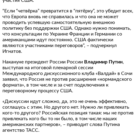
участия США.
“Если “четвёрка” превратится в “пятёрку”, это убедит всех,
что Европа вновь не справилась и что она не может
проводить успевшую самостоятельную внешнюю
политику без поддержки США. Однако нужно понимать,
что консультации по Украине Франции и Германии со
американцами идут постоянно. США фактически
являются участниками переговоров”, – подчеркнул
Игнатов.
Накануне президент России России
Владимир Путин
,
выступая на итоговой пленарной сессии
Международного дискуссионного клуба «Валдай» в Сочи
заявил, что Россия не против расширения «нормандского
формата», в том числе и за счет подключения к
переговорному процессу США.
«Дискуссии идут сложно, да, это не очень эффективно,
соглашусь с этим. Но другого нет. Нужно ли привлекать
кого-то другого? Российская позиция такая: мы не против
привлекать кого бы то ни было, в том числе наших
американских партнеров», – приводит слова Путина
агентство ТАСС.