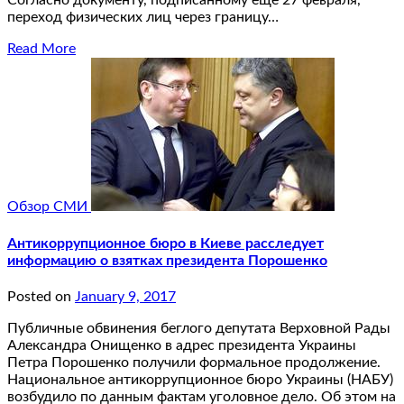
Согласно документу, подписанному еще 27 февраля,
переход физических лиц через границу…
Read More
Обзор СМИ
Антикоррупционное бюро в Киеве расследует
информацию о взятках президента Порошенко
Posted on
January 9, 2017
Публичные обвинения беглого депутата Верховной Рады
Александра Онищенко в адрес президента Украины
Петра Порошенко получили формальное продолжение.
Национальное антикоррупционное бюро Украины (НАБУ)
возбудило по данным фактам уголовное дело. Об этом на