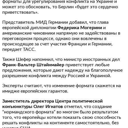
форматы для урегулирования конфликта на Украине и
может это обосновать, то Берлин «будет это сердечно
приветствовать».
Представитель МИД Германии добавил, что глава
европейской дипломатии
Федерика Могерини
и
американские чиновники напрямую не задействованы в
переговорном процессе, однако они вовлечены в
происходящее за счет участия Франции и Германии,
передает ТАСС.
Также Шефер напомнил, что министр иностранных дел
Франк-Вальтер Штайнмайер
приветствует любые
предложения, которые дают надежду на благополучное
разрешение конфликта между Россией и Украиной.
Эксперты считают, что изменение формата скажется на
имидже европейских гарантов.
Заместитель директора Центра политической
конъюнктуры Олег Игнатов
отметил, что создание
“нормандского формата” во многом было результатом
того, что европейцы хотели показать свою способность
решать конфликты на континенте самостоятельно, без