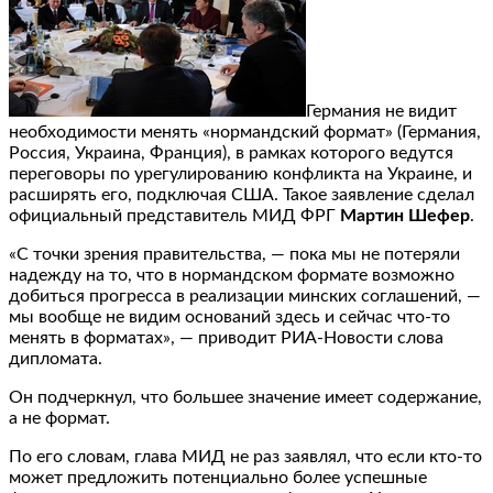
Германия не видит
необходимости менять «нормандский формат» (Германия,
Россия, Украина, Франция), в рамках которого ведутся
переговоры по урегулированию конфликта на Украине, и
расширять его, подключая США. Такое заявление сделал
официальный представитель МИД ФРГ
Мартин Шефер
.
«С точки зрения правительства, — пока мы не потеряли
надежду на то, что в нормандском формате возможно
добиться прогресса в реализации минских соглашений, —
мы вообще не видим оснований здесь и сейчас что-то
менять в форматах», — приводит РИА-Новости слова
дипломата.
Он подчеркнул, что большее значение имеет содержание,
а не формат.
По его словам, глава МИД не раз заявлял, что если кто-то
может предложить потенциально более успешные