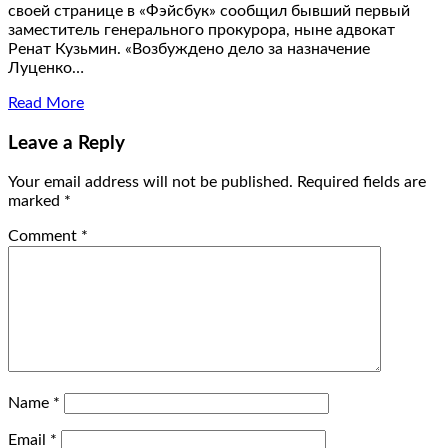
своей странице в «Фэйсбук» сообщил бывший первый
заместитель генерального прокурора, ныне адвокат
Ренат Кузьмин. «Возбуждено дело за назначение
Луценко…
Read More
Leave a Reply
Your email address will not be published.
Required fields are
marked
*
Comment
*
Name
*
Email
*