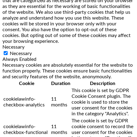
that are categorized as necessary are stored on your browser
as they are essential for the working of basic functionalities
of the website. We also use third-party cookies that help us
analyze and understand how you use this website. These
cookies will be stored in your browser only with your
consent. You also have the option to opt-out of these
cookies. But opting out of some of these cookies may affect
your browsing experience.
Necessary
Necessary
Always Enabled
Necessary cookies are absolutely essential for the website to
function properly. These cookies ensure basic functionalities
and security features of the website, anonymously.
Cookie
Duration
Description
This cookie is set by GDPR
Cookie Consent plugin. The
cookielawinfo-
11
cookie is used to store the
checkbox-analytics
months
user consent for the cookies
in the category "Analytics".
The cookie is set by GDPR
cookielawinfo-
11
cookie consent to record the
checkbox-functional
months
user consent for the cookies