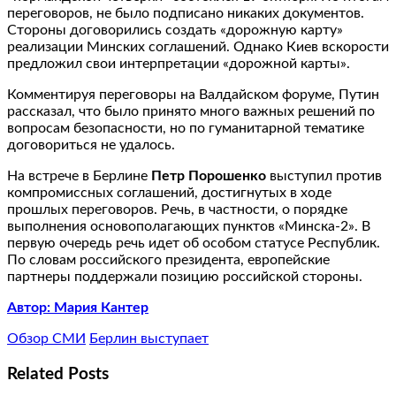
переговоров, не было подписано никаких документов.
Стороны договорились создать «дорожную карту»
реализации Минских соглашений. Однако Киев вскорости
предложил свои интерпретации «дорожной карты».
Комментируя переговоры на Валдайском форуме, Путин
рассказал, что было принято много важных решений по
вопросам безопасности, но по гуманитарной тематике
договориться не удалось.
На встрече в Берлине
Петр Порошенко
выступил против
компромиссных соглашений, достигнутых в ходе
прошлых переговоров. Речь, в частности, о порядке
выполнения основополагающих пунктов «Минска-2». В
первую очередь речь идет об особом статусе Республик.
По словам российского президента, европейские
партнеры поддержали позицию российской стороны.
Автор: Мария Кантер
Обзор СМИ
Берлин выступает
Related Posts