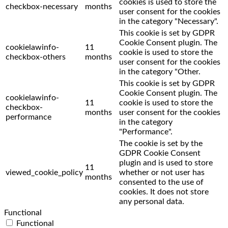
cookies is used to store the
checkbox-necessary
months
user consent for the cookies
in the category "Necessary".
This cookie is set by GDPR
Cookie Consent plugin. The
cookielawinfo-
11
cookie is used to store the
checkbox-others
months
user consent for the cookies
in the category "Other.
This cookie is set by GDPR
Cookie Consent plugin. The
cookielawinfo-
11
cookie is used to store the
checkbox-
months
user consent for the cookies
performance
in the category
"Performance".
The cookie is set by the
GDPR Cookie Consent
plugin and is used to store
11
viewed_cookie_policy
whether or not user has
months
consented to the use of
cookies. It does not store
any personal data.
Functional
Functional