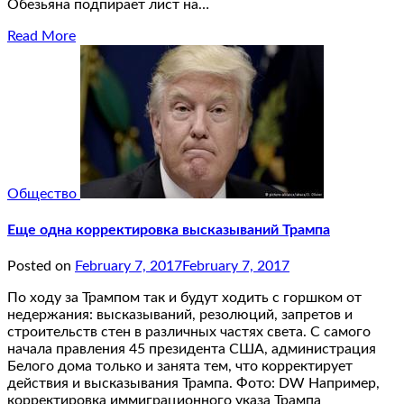
Обезьяна подпирает лист на…
Read More
Общество
Еще одна корректировка высказываний Трампа
Posted on
February 7, 2017
February 7, 2017
По ходу за Трампом так и будут ходить с горшком от
недержания: высказываний, резолюций, запретов и
строительств стен в различных частях света. С самого
начала правления 45 президента США, администрация
Белого дома только и занята тем, что корректирует
действия и высказывания Трампа. Фото: DW Например,
корректировка иммиграционного указа Трампа