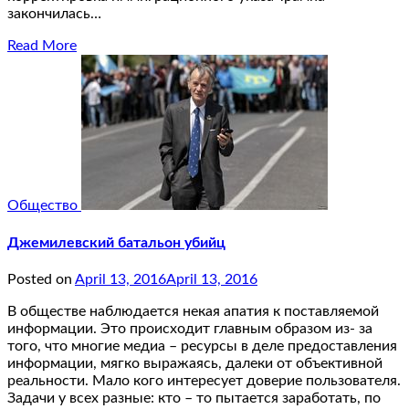
закончилась…
Read More
Общество
Джемилевский батальон убийц
Posted on
April 13, 2016
April 13, 2016
В обществе наблюдается некая апатия к поставляемой
информации. Это происходит главным образом из- за
того, что многие медиа – ресурсы в деле предоставления
информации, мягко выражаясь, далеки от объективной
реальности. Мало кого интересует доверие пользователя.
Задачи у всех разные: кто – то пытается заработать, по