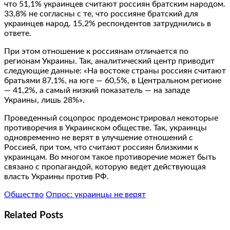
что 51,1% украинцев считают россиян братским народом.
33,8% не согласны с те, что россияне братский для
украинцев народ. 15,2% респондентов затруднились в
ответе.
При этом отношение к россиянам отличается по
регионам Украины. Так, аналитический центр приводит
следующие данные: «На востоке страны россиян считают
братьями 87,1%, на юге — 60,5%, в Центральном регионе
— 41,2%, а самый низкий показатель — на западе
Украины, лишь 28%».
Проведенный соцопрос продемонстрировал некоторые
противоречия в Украинском обществе. Так, украинцы
одновременно не верят в улучшение отношений с
Россией, при том, что считают россиян близкими к
украинцам. Во многом такое противоречие может быть
связано с пропагандой, которую ведет действующая
власть Украины против РФ.
Общество
Опрос: украинцы не верят
Related Posts