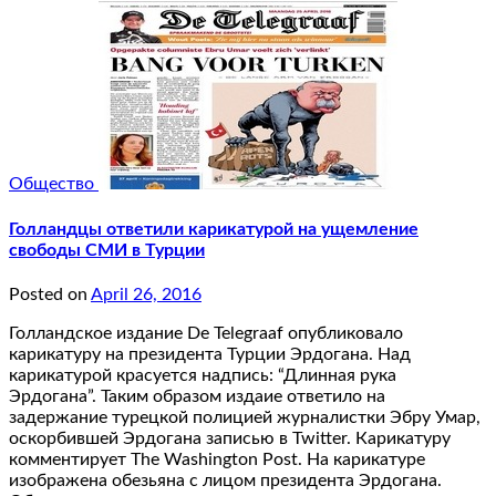
Общество
Голландцы ответили карикатурой на ущемление
свободы СМИ в Турции
Posted on
April 26, 2016
Голландское издание De Telegraaf опубликовало
карикатуру на президента Турции Эрдогана. Над
карикатурой красуется надпись: “Длинная рука
Эрдогана”. Таким образом издаие ответило на
задержание турецкой полицией журналистки Эбру Умар,
оскорбившей Эрдогана записью в Twitter. Карикатуру
комментирует The Washington Post. На карикатуре
изображена обезьяна с лицом президента Эрдогана.