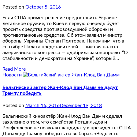
Posted on
October 5, 2016
Если США примет решение предоставить Украине
летальное оружие, то Киев в первую очередь будет
просить средства противовоздушной обороны и
противотанковые средства. Об этом заявил министр
обороны Украины Степан Полторак. Напомним, что в
сентябре Палата представителей — нижняя палата
американского конгресса — одобрила законопроект “О
стабильности и демократии на Украине”, который…
Read More
Новости
Бельгийский актёр Жан-Клод Ван Дамм не дадут
Трампу победить
Posted on
March 16, 2016
December 19, 2018
Бельгийский киноактёр Жан-Клод Ван Дамм сделал
заявление о том, что семейства Ротшильдов и
Рокфеллеров не позволят кандидату в президенты США
Дональду Трампу победить на выборах. «Ведь есть