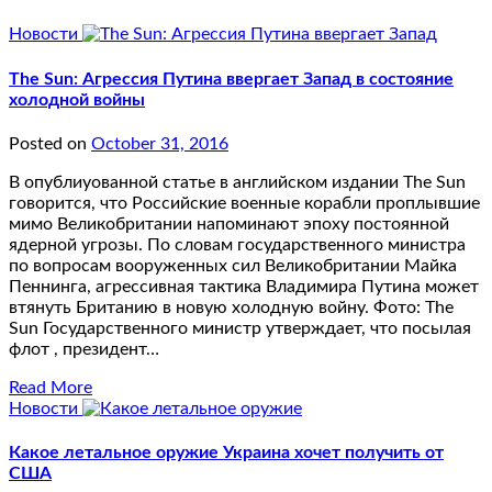
Новости
The Sun: Агрессия Путина ввергает Запад в состояние
холодной войны
Posted on
October 31, 2016
В опублиуованной статье в английском издании The Sun
говорится, что Российские военные корабли проплывшие
мимо Великобритании напоминают эпоху постоянной
ядерной угрозы. По словам государственного министра
по вопросам вооруженных сил Великобритании Майка
Пеннинга, агрессивная тактика Владимира Путина может
втянуть Британию в новую холодную войну. Фото: The
Sun Государственного министр утверждает, что посылая
флот , президент…
Read More
Новости
Какое летальное оружие Украина хочет получить от
США