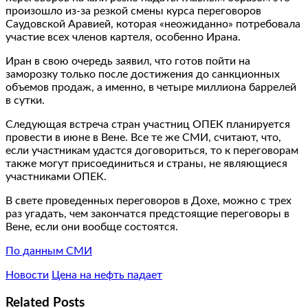
произошло из-за резкой смены курса переговоров
Саудовской Аравией, которая «неожиданно» потребовала
участие всех членов картеля, особенно Ирана.
Иран в свою очередь заявил, что готов пойти на
заморозку только после достижения до санкционных
объемов продаж, а именно, в четыре миллиона баррелей
в сутки.
Следующая встреча стран участниц ОПЕК планируется
провести в июне в Вене. Все те же СМИ, считают, что,
если участникам удастся договориться, то к переговорам
также могут присоединиться и страны, не являющиеся
участниками ОПЕК.
В свете проведенных переговоров в Дохе, можно с трех
раз угадать, чем закончатся предстоящие переговоры в
Вене, если они вообще состоятся.
По данным СМИ
Новости
Цена на нефть падает
Related Posts