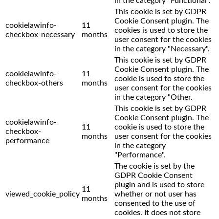
in the category "Functional".
This cookie is set by GDPR
Cookie Consent plugin. The
cookielawinfo-
11
cookies is used to store the
checkbox-necessary
months
user consent for the cookies
in the category "Necessary".
This cookie is set by GDPR
Cookie Consent plugin. The
cookielawinfo-
11
cookie is used to store the
checkbox-others
months
user consent for the cookies
in the category "Other.
This cookie is set by GDPR
Cookie Consent plugin. The
cookielawinfo-
11
cookie is used to store the
checkbox-
months
user consent for the cookies
performance
in the category
"Performance".
The cookie is set by the
GDPR Cookie Consent
plugin and is used to store
11
viewed_cookie_policy
whether or not user has
months
consented to the use of
cookies. It does not store