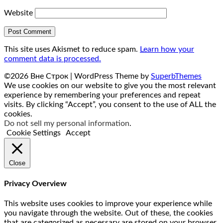
Website
This site uses Akismet to reduce spam.
Learn how your
comment data is processed.
©2026 Вне Строк
| WordPress Theme by
SuperbThemes
We use cookies on our website to give you the most relevant
experience by remembering your preferences and repeat
visits. By clicking “Accept”, you consent to the use of ALL the
cookies.
Do not sell my personal information
.
Cookie Settings
Accept
Close
Privacy Overview
This website uses cookies to improve your experience while
you navigate through the website. Out of these, the cookies
that are categorized as necessary are stored on your browser