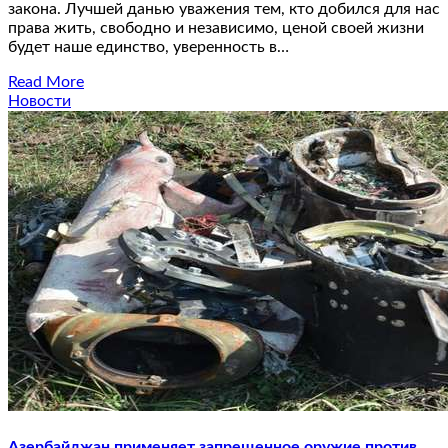
закона. Лучшей данью уважения тем, кто добился для нас
права жить, свободно и независимо, ценой своей жизни
будет наше единство, уверенность в…
Read More
Новости
Азербайджан применяет запрещенное оружие против