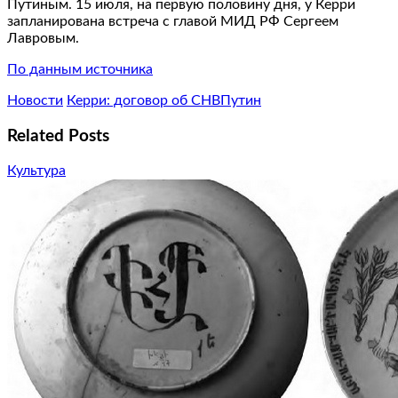
Путиным. 15 июля, на первую половину дня, у Керри
запланирована встреча с главой МИД РФ Сергеем
Лавровым.
По данным источника
Новости
Керри: договор об СНВ
Путин
Related Posts
Культура