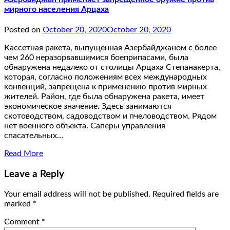
мирного населения Арцаха
Posted on
October 20, 2020
October 20, 2020
Кассетная ракета, выпущенная Азербайджаном с более
чем 260 неразорвавшимися боеприпасами, была
обнаружена недалеко от столицы Арцаха Степанакерта,
которая, согласно положениям всех международных
конвенций, запрещена к применению против мирных
жителей. Район, где была обнаружена ракета, имеет
экономическое значение. Здесь занимаются
скотоводством, садоводством и пчеловодством. Рядом
нет военного объекта. Саперы управления
спасательных…
Read More
Leave a Reply
Your email address will not be published.
Required fields are
marked
*
Comment
*