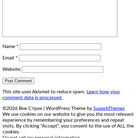
Name
*
Email
*
Website
This site uses Akismet to reduce spam.
Learn how your
comment data is processed.
©2026 Вне Строк
| WordPress Theme by
SuperbThemes
We use cookies on our website to give you the most relevant
experience by remembering your preferences and repeat
visits. By clicking “Accept”, you consent to the use of ALL the
cookies.
Do not sell my personal information
.