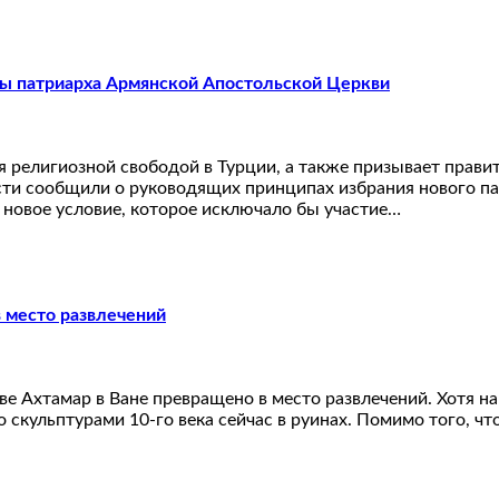
ры патриарха Армянской Апостольской Церкви
религиозной свободой в Турции, а также призывает правит
сообщили о руководящих принципах избрания нового пат
новое условие, которое исключало бы участие…
 место развлечений
 Ахтамар в Ване превращено в место развлечений. Хотя на 
 скульптурами 10-го века сейчас в руинах. Помимо того, ч