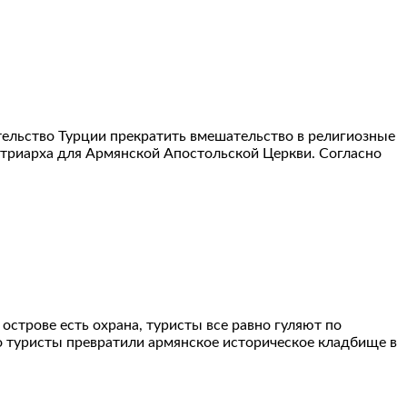
ельство Турции прекратить вмешательство в религиозные
риарха для Армянской Апостольской Церкви. Согласно
острове есть охрана, туристы все равно гуляют по
то туристы превратили армянское историческое кладбище в