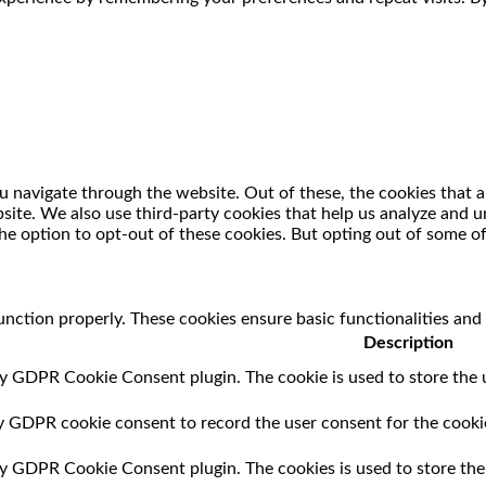
 navigate through the website. Out of these, the cookies that a
ebsite. We also use third-party cookies that help us analyze and
he option to opt-out of these cookies. But opting out of some o
unction properly. These cookies ensure basic functionalities and
Description
by GDPR Cookie Consent plugin. The cookie is used to store the u
by GDPR cookie consent to record the user consent for the cookie
 by GDPR Cookie Consent plugin. The cookies is used to store the