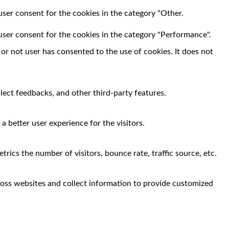
user consent for the cookies in the category "Other.
user consent for the cookies in the category "Performance".
r not user has consented to the use of cookies. It does not
llect feedbacks, and other third-party features.
 better user experience for the visitors.
rics the number of visitors, bounce rate, traffic source, etc.
ross websites and collect information to provide customized