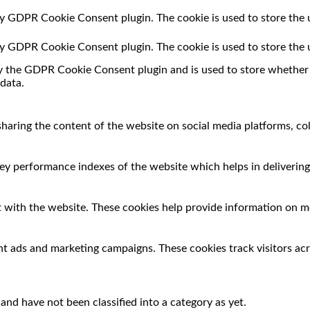
 by GDPR Cookie Consent plugin. The cookie is used to store the 
 by GDPR Cookie Consent plugin. The cookie is used to store the 
by the GDPR Cookie Consent plugin and is used to store whether o
data.
 sharing the content of the website on social media platforms, co
 performance indexes of the website which helps in delivering a
 with the website. These cookies help provide information on met
nt ads and marketing campaigns. These cookies track visitors ac
nd have not been classified into a category as yet.