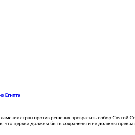
из Египта
ламских стран против решения превратить собор Святой Со
в, что церкви должны быть сохранены и не должны превращ