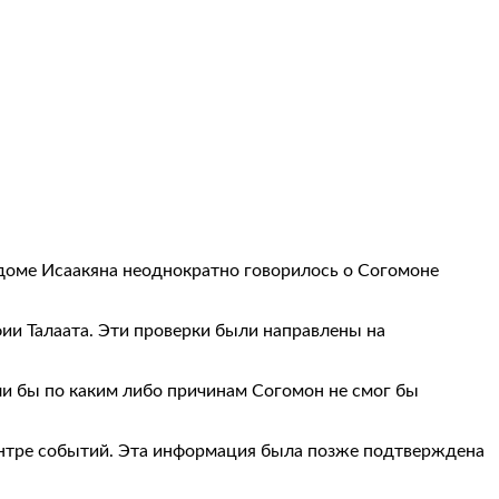
В доме Исаакяна неоднократно говорилось о Согомоне
фии Талаата. Эти проверки были направлены на
сли бы по каким либо причинам Согомон не смог бы
ентре событий. Эта информация была позже подтверждена