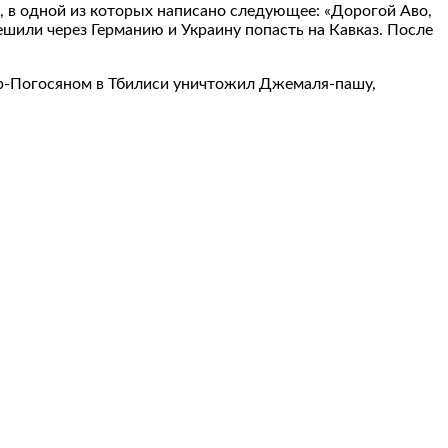
, в одной из которых написано следующее: «Дорогой Аво,
решили через Германию и Украину попасть на Кавказ. После
ер-Погосяном в Тбилиси уничтожил Джемаля-пашу,