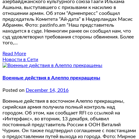
азербайджанского культурного союза Гааги Ильхама
Ашкына, выступавшего с призывами к насилию в
отношении армян. Об этом “Арменпресс” сообщил
председатель Комитета “Ай-дата” в Нидерландах Масис
Абрамян. Фото: pastinfo.am “Наш представитель
находится в суде. Немногим ранее он сообщил нам, что
суд удовлетворил требования стороны обвинения. Более
того,…
Read More
Новости в Сети
Военные действия в Алеппо прекращены
Posted on
December 14, 2016
Военные действия в восточном Алеппо прекращены,
сирийская армия получила полный контроль над
городом. Об этом, как сообщает RFI со ссылкой на
«Интерфакс», во вторник, 13 декабря, объявил
постоянный представитель России в ООН Виталий
Чуркин. Он также подтвердил соглашение с повстанцами
о предоставлении путей выхода из города. Фото: Мирное