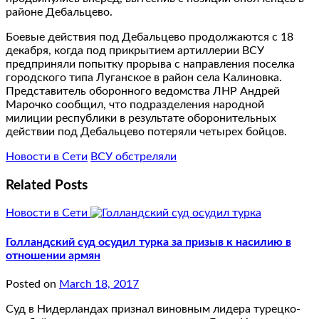
районе Дебальцево.
Боевые действия под Дебальцево продолжаются с 18
декабря, когда под прикрытием артиллерии ВСУ
предприняли попытку прорыва с направления поселка
городского типа Луганское в район села Калиновка.
Представитель оборонного ведомства ЛНР Андрей
Марочко сообщил, что подразделения народной
милиции республики в результате оборонительных
действии под Дебальцево потеряли четырех бойцов.
Новости в Сети
ВСУ обстреляли
Related Posts
Новости в Сети
Голландский суд осудил турка за призыв к насилию в
отношении армян
Posted on
March 18, 2017
Суд в Нидерландах признал виновным лидера турецко-