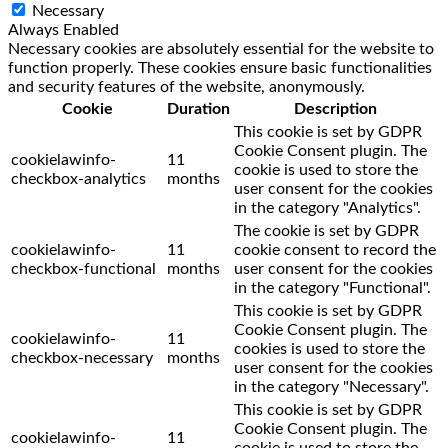
Necessary
Always Enabled
Necessary cookies are absolutely essential for the website to
function properly. These cookies ensure basic functionalities
and security features of the website, anonymously.
Cookie
Duration
Description
This cookie is set by GDPR
Cookie Consent plugin. The
cookielawinfo-
11
cookie is used to store the
checkbox-analytics
months
user consent for the cookies
in the category "Analytics".
The cookie is set by GDPR
cookielawinfo-
11
cookie consent to record the
checkbox-functional
months
user consent for the cookies
in the category "Functional".
This cookie is set by GDPR
Cookie Consent plugin. The
cookielawinfo-
11
cookies is used to store the
checkbox-necessary
months
user consent for the cookies
in the category "Necessary".
This cookie is set by GDPR
Cookie Consent plugin. The
cookielawinfo-
11
cookie is used to store the