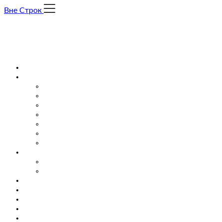
Skip
Вне Строк
to
content