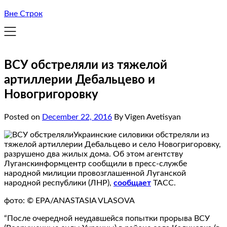
Вне Строк
ВСУ обстреляли из тяжелой
артиллерии Дебальцево и
Новогригоровку
Posted on
December 22, 2016
By Vigen Avetisyan
Украинские силовики обстреляли из
тяжелой артиллерии Дебальцево и село Новогригоровку,
разрушено два жилых дома. Об этом агентству
Луганскинформцентр сообщили в пресс-службе
народной милиции провозглашенной Луганской
народной республики (ЛНР),
сообщает
ТАСС.
фото: © EPA/ANASTASIA VLASOVA
“После очередной неудавшейся попытки прорыва ВСУ