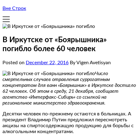
Вне Строк
В Иркутске от «Боярышника»
погибло более 60 человек
Posted on
December 22, 2016
By Vigen Avetisyan
Число
смертельных случаев отравления суррогатным
концентратом для ванн «Боярышник» в Иркутске достигло
62 человек. Об этом в среду, 21 декабря, сообщает
агентство «Интерфакс-Сибирь» со ссылкой на
региональное министерство здравоохранения.
Десятки человек по-прежнему остаются в больницах. А
президент Владимир Путин предложил пересмотреть
акцизы на спиртосодержащую продукцию для борьбы с
алкогольными концентратами.