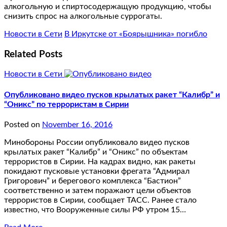
алкогольную и спиртосодержащую продукцию, чтобы
снизить спрос на алкогольные суррогаты.
Новости в Сети
В Иркутске от «Боярышника» погибло
Related Posts
Новости в Сети
Опубликовано видео пусков крылатых ракет “Калибр” и
“Оникс” по террористам в Сирии
Posted on
November 16, 2016
Минобороны России опубликовало видео пусков
крылатых ракет “Калибр” и “Оникс” по объектам
террористов в Сирии. На кадрах видно, как ракеты
покидают пусковые установки фрегата “Адмирал
Григорович” и берегового комплекса “Бастион”
соответственно и затем поражают цели объектов
террористов в Сирии, сообщает ТАСС. Ранее стало
известно, что Вооруженные силы РФ утром 15…