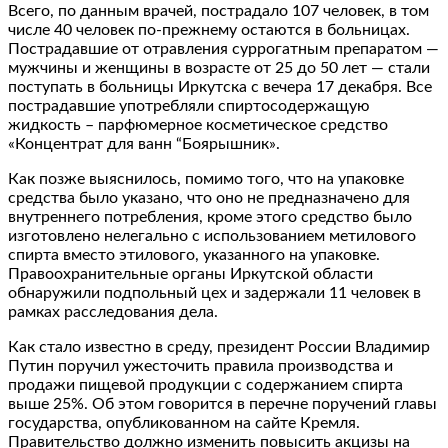
Всего, по данным врачей, пострадало 107 человек, в том
числе 40 человек по-прежнему остаются в больницах.
Пострадавшие от отравления суррогатным препаратом —
мужчины и женщины в возрасте от 25 до 50 лет — стали
поступать в больницы Иркутска с вечера 17 декабря. Все
пострадавшие употребляли спиртосодержащую
жидкость – парфюмерное косметическое средство
«Концентрат для ванн “Боярышник».
Как позже выяснилось, помимо того, что на упаковке
средства было указано, что оно не предназначено для
внутреннего потребления, кроме этого средство было
изготовлено нелегально с использованием метилового
спирта вместо этилового, указанного на упаковке.
Правоохранительные органы Иркутской области
обнаружили подпольный цех и задержали 11 человек в
рамках расследования дела.
Как стало известно в среду, президент России Владимир
Путин поручил ужесточить правила производства и
продажи пищевой продукции с содержанием спирта
выше 25%. Об этом говорится в перечне поручений главы
государства, опубликованном на сайте Кремля.
Правительство должно изменить повысить акцизы на