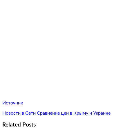
Источник
Новости в Сети
Сравнение цен в Крыму и Украине
Related Posts