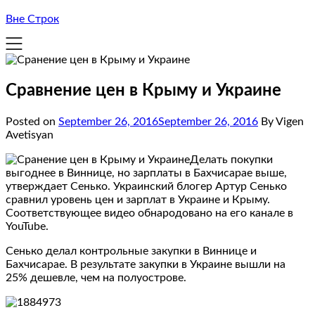
Вне Строк
Сравнение цен в Крыму и Украине
Posted on
September 26, 2016
September 26, 2016
By Vigen
Avetisyan
Делать покупки
выгоднее в Виннице, но зарплаты в Бахчисарае выше,
утверждает Сенько. Украинский блогер Артур Сенько
сравнил уровень цен и зарплат в Украине и Крыму.
Соответствующее видео обнародовано на его канале в
YouTube.
Сенько делал контрольные закупки в Виннице и
Бахчисарае. В результате закупки в Украине вышли на
25% дешевле, чем на полуострове.