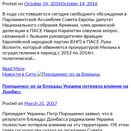
Posted on
October 14, 2016
October 14, 2016
В ходе состоявшегося сегодня свободного обсуждения в
Парламентской Ассамблее Совета Европы депутат
Национального собрания Армении, член армянской
делегации в ПАСЕ Наира Карапетян озвучила вопрос,
связанный с бывшим руководителем фракции
Европейской народной партии (ЕНП) в ПАСЕ Лука
Волонте, который обвиняется прокуратурой Милана в
осуществлении в период с 2012 по 2014гг.
политической…
Read More
Новости в Сети
Порошенко: из-за блокады Украина потеряла влияние на
Донбасс
Posted on
March 21, 2017
Президент Украины Петр Порошенко заявил, что в
результате блокады Донбасса радикалами Украина
полностью потеряла влияние на эту территорию. Об этом
глава государства сказал на заседании Совета