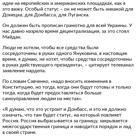
идеи на европейских и американских площадках, как я
это вижу. Особый статус – он не может быть никакой для
Донецка, для Донбасса, для Луганска.
Он должен быть прописан грамотно для всей Украины. У
нас давно назрело время децентрализации, за это стоял
Майдан.
Люди не хотели, чтобы все средства были
сосредоточены в руках одного Януковича, в настоящее
время, я думаю, не хотят, чтобы средства сосредоточены
в руках действующего президента», – цитирует телеканал
заявление нардепа.
По словам Савченко, «надо вносить изменения в
Конституцию, но тогда, когда они будут готовы и только
тогда, когда будет предоставляться больше
самоуправления людям на местах».
«Я думаю, что это устроит и Донбасс, и это не должно
означать, что там будет статус, на который повлияет
Россия. Россия выбрасывается за границу, закрывается
межгосударственная граница и наводится порядок и лад
в своей стране.