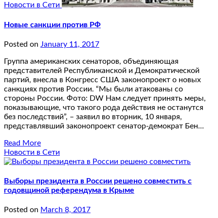
Новости в Сети
Новые санкции против РФ
Posted on
January 11, 2017
Группа американских сенаторов, объединяющая
представителей Республиканской и Демократической
партий, внесла в Конгресс США законопроект о новых
санкциях против России. “Мы были атакованы со
стороны России. Фото: DW Нам следует принять меры,
показывающие, что такого рода действия не останутся
без последствий”, – заявил во вторник, 10 января,
представлявший законопроект сенатор-демократ Бен…
Read More
Новости в Сети
Выборы президента в России решено совместить с
годовщиной референдума в Крыме
Posted on
March 8, 2017