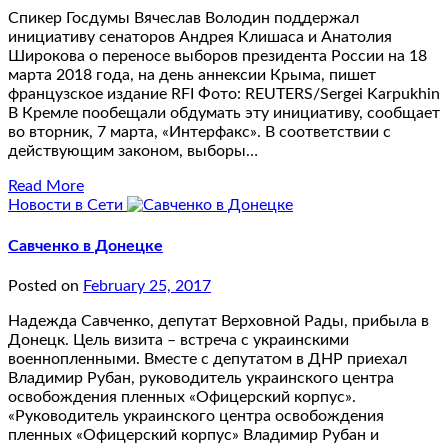
Спикер Госдумы Вячеслав Володин поддержал
инициативу сенаторов Андрея Клишаса и Анатолия
Широкова о переносе выборов президента России на 18
марта 2018 года, на день аннексии Крыма, пишет
французское издание RFI Фото: REUTERS/Sergei Karpukhin
В Кремле пообещали обдумать эту инициативу, сообщает
во вторник, 7 марта, «Интерфакс». В соответствии с
действующим законом, выборы…
Read More
Новости в Сети
Савченко в Донецке
Posted on
February 25, 2017
Надежда Савченко, депутат Верховной Рады, прибыла в
Донецк. Цель визита – встреча с украинскими
военнопленными. Вместе с депутатом в ДНР приехал
Владимир Рубан, руководитель украинского центра
освобождения пленных «Офицерский корпус».
«Руководитель украинского центра освобождения
пленных «Офицерский корпус» Владимир Рубан и