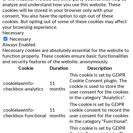
analyze and understand how you use this website. These
cookies will be stored in your browser only with your
consent. You also have the option to opt-out of these
cookies. But opting out of some of these cookies may affect
your browsing experience.
Necessary
Necessary
Always Enabled
Necessary cookies are absolutely essential for the website to
function properly. These cookies ensure basic functionalities
and security features of the website, anonymously.
Cookie
Duration
Description
This cookie is set by GDPR
Cookie Consent plugin. The
cookielawinfo-
11
cookie is used to store the
checkbox-analytics
months
user consent for the cookies
in the category "Analytics".
The cookie is set by GDPR
cookielawinfo-
11
cookie consent to record the
checkbox-functional
months
user consent for the cookies
in the category "Functional".
This cookie is set by GDPR