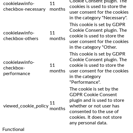
Cookie Consent plugin. The
cookielawinfo-
11
cookies is used to store the
checkbox-necessary
months
user consent for the cookies
in the category "Necessary".
This cookie is set by GDPR
Cookie Consent plugin. The
cookielawinfo-
11
cookie is used to store the
checkbox-others
months
user consent for the cookies
in the category "Other.
This cookie is set by GDPR
Cookie Consent plugin. The
cookielawinfo-
11
cookie is used to store the
checkbox-
months
user consent for the cookies
performance
in the category
"Performance".
The cookie is set by the
GDPR Cookie Consent
plugin and is used to store
11
viewed_cookie_policy
whether or not user has
months
consented to the use of
cookies. It does not store
any personal data.
Functional