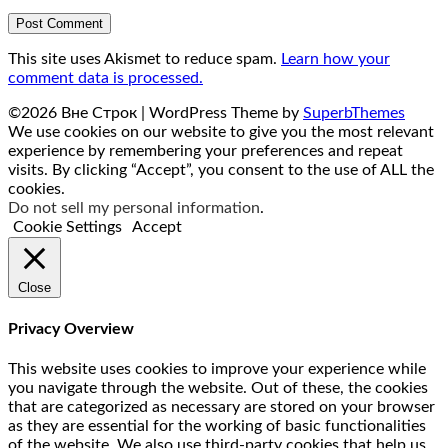
This site uses Akismet to reduce spam.
Learn how your
comment data is processed.
©2026 Вне Строк
| WordPress Theme by
SuperbThemes
We use cookies on our website to give you the most relevant
experience by remembering your preferences and repeat
visits. By clicking “Accept”, you consent to the use of ALL the
cookies.
Do not sell my personal information
.
Cookie Settings
Accept
Close
Privacy Overview
This website uses cookies to improve your experience while
you navigate through the website. Out of these, the cookies
that are categorized as necessary are stored on your browser
as they are essential for the working of basic functionalities
of the website. We also use third-party cookies that help us