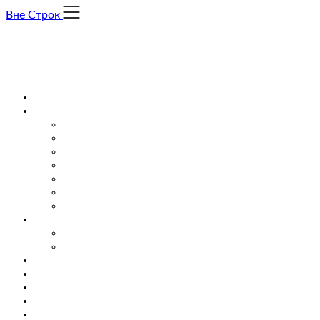
Skip
Вне Строк
to
content