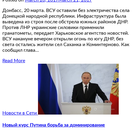
Донбасс, 20 марта. ВСУ оставили без электричества села
Донецкой народной республики. Инфраструктура была
выведена из строя после обстрела южных районов ДНР.
Против ЛНР украинские силовики применили
гранатометы, передает Харьковское агентство новостей.
ВСУ накануне вечером открыли огонь по югу ДНР, без
света остались жители сел Саханка и Коминтерново. Как
сообщил глава…
Read More
Новости в Сети
Новый курс Путина борьба за доминирование