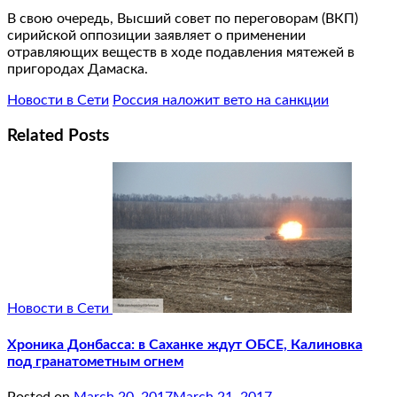
В свою очередь, Высший совет по переговорам (ВКП)
сирийской оппозиции заявляет о применении
отравляющих веществ в ходе подавления мятежей в
пригородах Дамаска.
Новости в Сети
Россия наложит вето на санкции
Related Posts
Новости в Сети
Хроника Донбасса: в Саханке ждут ОБСЕ, Калиновка
под гранатометным огнем
Posted on
March 20, 2017
March 21, 2017