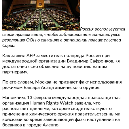
Россия воспользуется
своим правом вето, чтобы заблокировать готовящуюся
резолюцию ООН о санкциях в отношении правительства
Сирии.
Как заявил AFP заместитель полпреда России при
международной организации Владимир Сафронков, «я
достаточно ясно объяснил нашу позицию нашим
партнерам».
По его словам, Москва не признает факт использования
режимом Башара Асада химического оружия.
Напомним, 13 февраля международная правозащитная
организация Human Rights Watch заявила, что
располагает данными, которые свидетельствуют о
применении химического оружия правительственными
войсками во время завершающей фазы наступления на
боевиков в городе Алеппо.