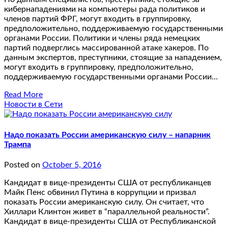
кибернападениями на компьютеры рада политиков и
членов партий ФРГ, могут входить в группировку,
предположительно, поддерживаемую государственными
органами России. Политики и члены ряда немецких
партий подверглись массированной атаке хакеров. По
данным экспертов, преступники, стоящие за нападением,
могут входить в группировку, предположительно,
поддерживаемую государственными органами России…
Read More
Новости в Сети
Надо показать России американскую силу – напарник
Трампа
Posted on
October 5, 2016
Кандидат в вице-президенты США от республиканцев
Майк Пенс обвинил Путина в коррупции и призвал
показать России американскую силу. Он считает, что
Хиллари Клинтон живет в “параллельной реальности”.
Кандидат в вице-президенты США от Республиканской