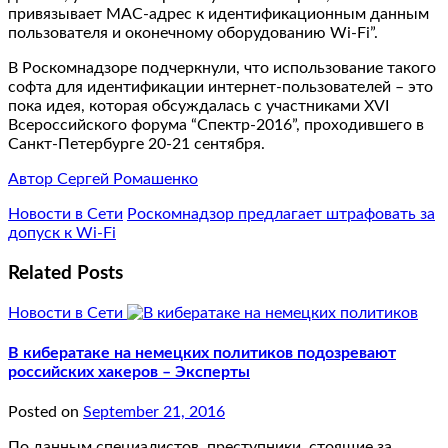
привязывает MAC-адрес к идентификационным данным
пользователя и оконечному оборудованию Wi-Fi”.
В Роскомнадзоре подчеркнули, что использование такого
софта для идентификации интернет-пользователей – это
пока идея, которая обсуждалась с участниками XVI
Всероссийского форума “Спектр-2016”, проходившего в
Санкт-Петербурге 20-21 сентября.
Автор Сергей Ромашенко
Новости в Сети
Роскомнадзор предлагает штрафовать за
допуск к Wi-Fi
Related Posts
Новости в Сети
В кибератаке на немецких политиков подозревают
российских хакеров – Эксперты
Posted on
September 21, 2016
По данным специалистов, преступники, стоящие за