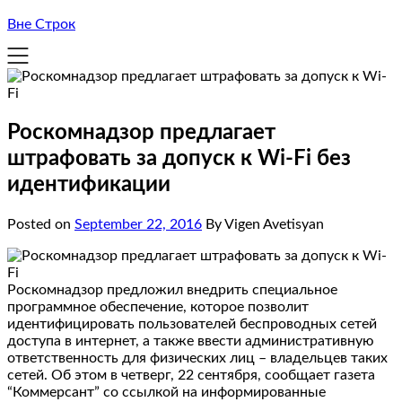
Вне Строк
Роскомнадзор предлагает
штрафовать за допуск к Wi-Fi без
идентификации
Posted on
September 22, 2016
By Vigen Avetisyan
Роскомнадзор предложил внедрить специальное
программное обеспечение, которое позволит
идентифицировать пользователей беспроводных сетей
доступа в интернет, а также ввести административную
ответственность для физических лиц – владельцев таких
сетей. Об этом в четверг, 22 сентября, сообщает газета
“Коммерсант” со ссылкой на информированные