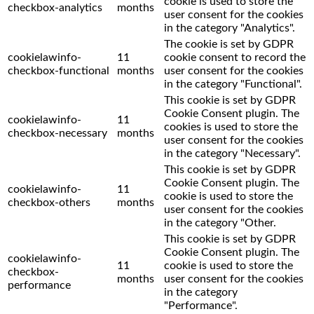
cookie is used to store the
checkbox-analytics
months
user consent for the cookies
in the category "Analytics".
The cookie is set by GDPR
cookielawinfo-
11
cookie consent to record the
checkbox-functional
months
user consent for the cookies
in the category "Functional".
This cookie is set by GDPR
Cookie Consent plugin. The
cookielawinfo-
11
cookies is used to store the
checkbox-necessary
months
user consent for the cookies
in the category "Necessary".
This cookie is set by GDPR
Cookie Consent plugin. The
cookielawinfo-
11
cookie is used to store the
checkbox-others
months
user consent for the cookies
in the category "Other.
This cookie is set by GDPR
Cookie Consent plugin. The
cookielawinfo-
11
cookie is used to store the
checkbox-
months
user consent for the cookies
performance
in the category
"Performance".