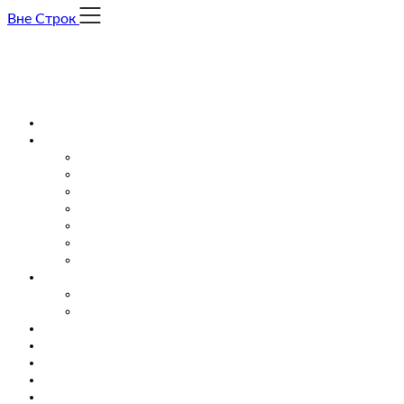
Skip
Вне Строк
to
content