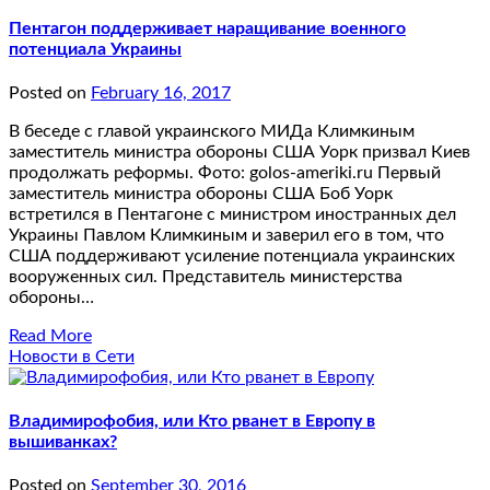
Пентагон поддерживает наращивание военного
потенциала Украины
Posted on
February 16, 2017
В беседе с главой украинского МИДа Климкиным
заместитель министра обороны США Уорк призвал Киев
продолжать реформы. Фото: golos-ameriki.ru Первый
заместитель министра обороны США Боб Уорк
встретился в Пентагоне с министром иностранных дел
Украины Павлом Климкиным и заверил его в том, что
США поддерживают усиление потенциала украинских
вооруженных сил. Представитель министерства
обороны…
Read More
Новости в Сети
Владимирофобия, или Кто рванет в Европу в
вышиванках?
Posted on
September 30, 2016