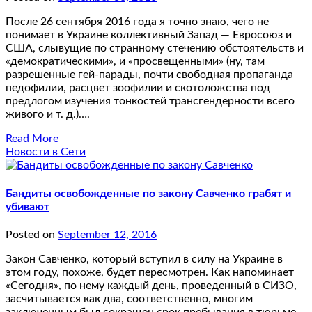
После 26 сентября 2016 года я точно знаю, чего не
понимает в Украине коллективный Запад — Евросоюз и
США, слывущие по странному стечению обстоятельств и
«демократическими», и «просвещенными» (ну, там
разрешенные гей-парады, почти свободная пропаганда
педофилии, расцвет зоофилии и скотоложства под
предлогом изучения тонкостей трансгендерности всего
живого и т. д.)….
Read More
Новости в Сети
Бандиты освобожденные по закону Савченко грабят и
убивают
Posted on
September 12, 2016
Закон Савченко, который вступил в силу на Украине в
этом году, похоже, будет пересмотрен. Как напоминает
«Сегодня», по нему каждый день, проведенный в СИЗО,
засчитывается как два, соответственно, многим
заключенным был сокращен срок пребывания в тюрьме.