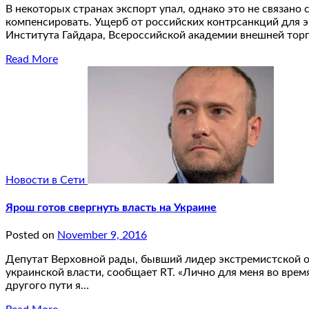
В некоторых странах экспорт упал, однако это не связан
компенсировать. Ущерб от российских контрсанкций для 
Института Гайдара, Всероссийской академии внешней тор
Read More
Новости в Сети
Ярош готов свергнуть власть на Украине
Posted on
November 9, 2016
Депутат Верховной рады, бывший лидер экстремистской ор
украинской власти, сообщает RT. «Лично для меня во врем
другого пути я…