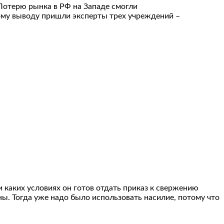
 Потерю рынка в РФ на Западе смогли
ому выводу пришли эксперты трех учреждений –
каких условиях он готов отдать приказ к свержению
ны. Тогда уже надо было использовать насилие, потому что