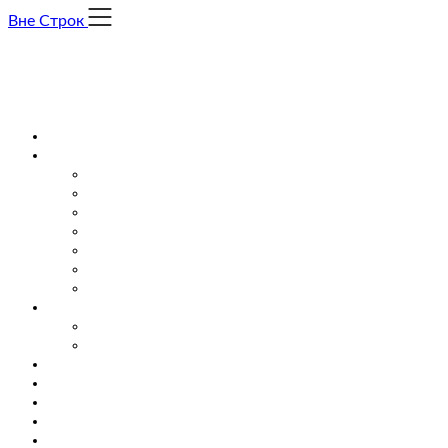
Skip
Вне Строк
to
content