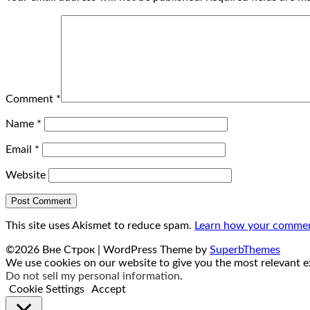
Comment
*
Name
*
Email
*
Website
This site uses Akismet to reduce spam.
Learn how your comment
©2026 Вне Строк
| WordPress Theme by
SuperbThemes
We use cookies on our website to give you the most relevant ex
Do not sell my personal information
.
Cookie Settings
Accept