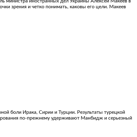
тель министра иностранных дел Украины Алексей Макеев в
чки зрения и четко понимать, каковы его цели. Макеев
ной боли Ирака, Сирии и Турции. Результаты турецкой
рмирования по-прежнему удерживают Манбидж и серьезный