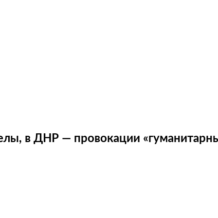
релы, в ДНР — провокации «гуманитарн