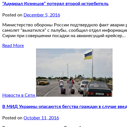
“Адмирал Кузнецов” потерял второй истребитель
Posted on
December 5, 2016
Министерство обороны России подтвердило факт аварии ро
самолет “выкатился” с палубы, сообщил отдел информаци
Сирии при совершении посадки на авианесущий крейсер…
Read More
Новости в Сети
В МИД Украины опасаются бегства граждан в случае введ
Posted on
October 11, 2016