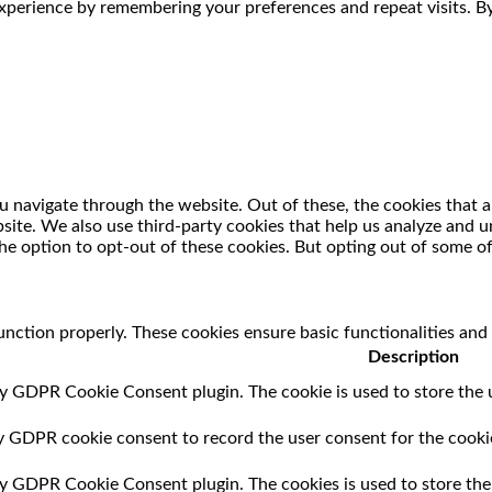
perience by remembering your preferences and repeat visits. By 
 navigate through the website. Out of these, the cookies that a
ebsite. We also use third-party cookies that help us analyze and
he option to opt-out of these cookies. But opting out of some o
unction properly. These cookies ensure basic functionalities and
Description
by GDPR Cookie Consent plugin. The cookie is used to store the u
by GDPR cookie consent to record the user consent for the cookie
 by GDPR Cookie Consent plugin. The cookies is used to store the