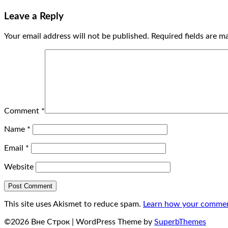
Leave a Reply
Your email address will not be published.
Required fields are 
Comment
*
Name
*
Email
*
Website
This site uses Akismet to reduce spam.
Learn how your comment
©2026 Вне Строк
| WordPress Theme by
SuperbThemes