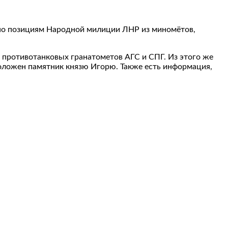
 по позициям Народной милиции ЛНР из миномётов,
и противотанковых гранатометов АГС и СПГ. Из этого же
положен памятник князю Игорю. Также есть информация,