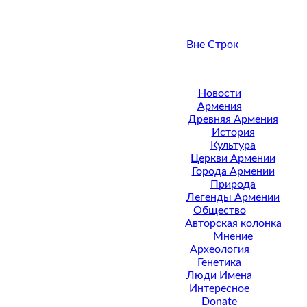
Вне Строк
Новости
Армения
Древняя Армения
История
Культура
Церкви Армении
Города Армении
Природа
Легенды Армении
Общество
Авторская колонка
Мнение
Археология
Генетика
Люди Имена
Интересное
Donate