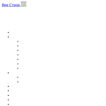
Skip
Вне Строк
to
content