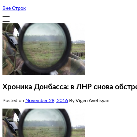
Вне Строк
Хроника Донбасса: в ЛНР снова обст
Posted on
November 28, 2016
By Vigen Avetisyan