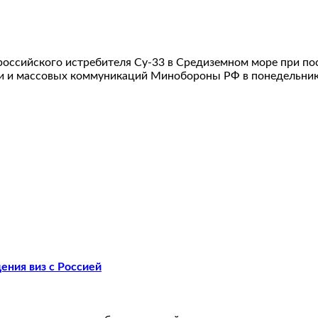
ссийского истребителя Су-33 в Средиземном море при поса
и и массовых коммуникаций Минобороны РФ в понедельник, 
ения виз с Россией