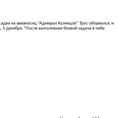
дке на авианосец “Адмирал Кузнецов”. Трос оборвался, и
5 декабря. “После выполнения боевой задачи в небе