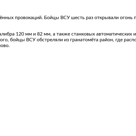
жённых провокаций. Бойцы ВСУ шесть раз открывали огонь
алибра 120 мм и 82 мм, а также станковых автоматических 
ого, бойцы ВСУ обстреляли из гранатомёта район, где рас
ово.