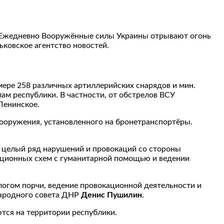
а. Ежедневно Вооружённые силы Украины отрывают огонь
ьковское агентство новостей.
ре 258 различных артиллерийских снарядов и мин.
ам республики. В частности, от обстрелов ВСУ
Ленинское.
ооружения, установленного на бронетранспортёры.
л целый ряд нарушений и провокаций со стороны
упционных схем с гуманитарной помощью и ведении
огом порчи, ведение провокационной деятельности и
Народного совета ДНР
Денис Пушилин
.
тся на территории республики.