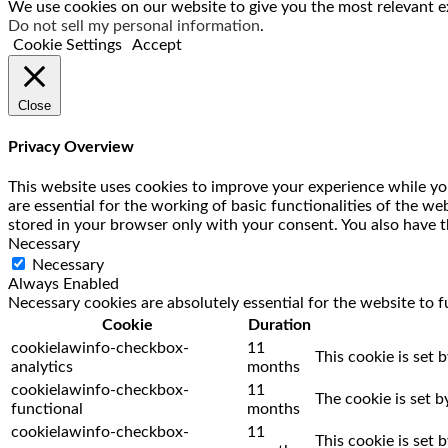
We use cookies on our website to give you the most relevant ex
Do not sell my personal information
.
Cookie Settings
Accept
Close
Privacy Overview
This website uses cookies to improve your experience while you
are essential for the working of basic functionalities of the w
stored in your browser only with your consent. You also have t
Necessary
Necessary
Always Enabled
Necessary cookies are absolutely essential for the website to f
Cookie
Duration
cookielawinfo-checkbox-
11
This cookie is set 
analytics
months
cookielawinfo-checkbox-
11
The cookie is set 
functional
months
cookielawinfo-checkbox-
11
This cookie is set