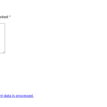
marked
*
 data is processed.