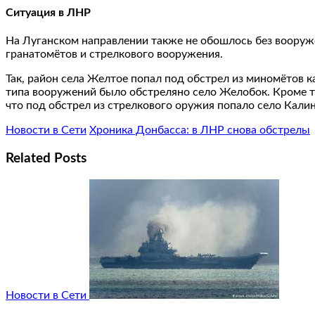
Ситуация в ЛНР
На Луганском направлении также не обошлось без воору
гранатомётов и стрелкового вооружения.
Так, район села Желтое попал под обстрел из миномётов к
типа вооружений было обстреляно село Желобок. Кроме т
что под обстрел из стрелкового оружия попало село Калин
Новости в Сети
Хроника Донбасса: в ЛНР снова обстрелы
Related Posts
Новости в Сети