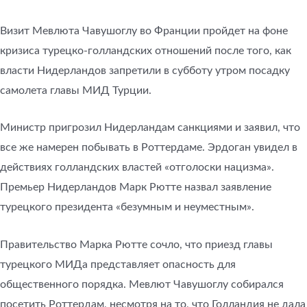
Визит Мевлюта Чавушоглу во Франции пройдет на фоне
кризиса турецко-голландских отношений после того, как
власти Нидерландов запретили в субботу утром посадку
самолета главы МИД Турции.
Министр пригрозил Нидерландам санкциями и заявил, что
все же намерен побывать в Роттердаме. Эрдоган увидел в
действиях голландских властей «отголоски нацизма».
Премьер Нидерландов Марк Рютте назвал заявление
турецкого президента «безумным и неуместным».
Правительство Марка Рютте сочло, что приезд главы
турецкого МИДа представляет опасность для
общественного порядка. Мевлют Чавушоглу собирался
посетить Роттердам, несмотря на то, что Голландия не дала