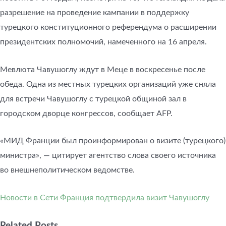
разрешение на проведение кампании в поддержку
турецкого конституционного референдума о расширении
президентских полномочий, намеченного на 16 апреля.
Мевлюта Чавушоглу ждут в Меце в воскресенье после
обеда. Одна из местных турецких организаций уже сняла
для встречи Чавушоглу с турецкой общиной зал в
городском дворце конгрессов, сообщает AFP.
«МИД Франции был проинформирован о визите (турецкого)
министра», — цитирует агентство слова своего источника
во внешнеполитическом ведомстве.
Новости в Сети
Франция подтвердила визит Чавушоглу
Related Posts