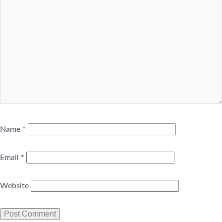
Name
*
Email
*
Website