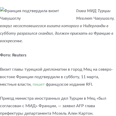
Глава МИД Турции
Мевлют Чавушоглу,
вокруг несостоявшегося визита которого в Нидерланды в
субботу разразился скандал, должен приехать во Францию в
воскресенье.
Фото: Reuters
Визит главы турецкой дипломатии в город Мец на северо-
востоке Франции подтвердили в субботу, 11 марта,
местные власти,
пишет
французсое издание RFI.
Приезд министра иностранных дел Турции в Мец «был
согласован с МИД» Франции, — заявил AFP глава
префектуры департамента Мозель Ален Картон.