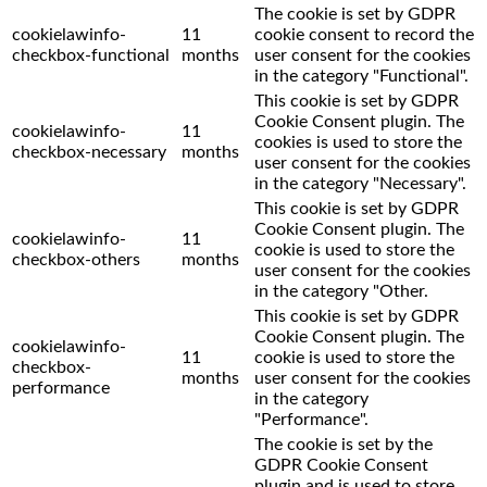
The cookie is set by GDPR
cookielawinfo-
11
cookie consent to record the
checkbox-functional
months
user consent for the cookies
in the category "Functional".
This cookie is set by GDPR
Cookie Consent plugin. The
cookielawinfo-
11
cookies is used to store the
checkbox-necessary
months
user consent for the cookies
in the category "Necessary".
This cookie is set by GDPR
Cookie Consent plugin. The
cookielawinfo-
11
cookie is used to store the
checkbox-others
months
user consent for the cookies
in the category "Other.
This cookie is set by GDPR
Cookie Consent plugin. The
cookielawinfo-
11
cookie is used to store the
checkbox-
months
user consent for the cookies
performance
in the category
"Performance".
The cookie is set by the
GDPR Cookie Consent
plugin and is used to store