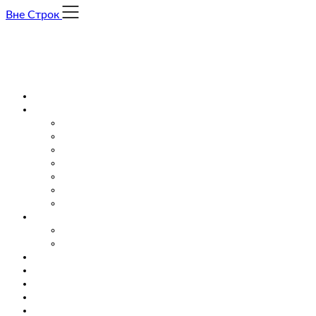
Skip
Вне Строк
to
content