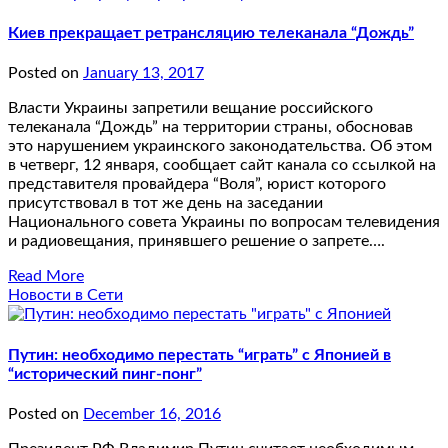
Киев прекращает ретрансляцию телеканала “Дождь”
Posted on
January 13, 2017
Власти Украины запретили вещание российского
телеканала “Дождь” на территории страны, обосновав
это нарушением украинского законодательства. Об этом
в четверг, 12 января, сообщает сайт канала со ссылкой на
представителя провайдера “Воля”, юрист которого
присутствовал в тот же день на заседании
Национального совета Украины по вопросам телевидения
и радиовещания, принявшего решение о запрете….
Read More
Новости в Сети
Путин: необходимо перестать “играть” с Японией в
“исторический пинг-понг”
Posted on
December 16, 2016