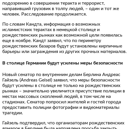
подозрению в совершении теракта и террорист,
направивший грузовик в толпу людей, – один и тот же
человек. Расследование продолжается.
По словам Кандта, информация о возможных
исламистских терактах в немецкой столице и
рождественских рынках как возможной цели появилась
еще в ноябре. Кандт заявил, что по периметру
рождественских базаров будут установлены кирпичные
барьеры или заграждения из других прочных материалов.
В столице Германии будут усилены меры безопасности
Новый сенатор по внутренним делам Берлина Андреас
Гайзель (Andreas Geisel) заявил, что меры безопасности
будут усилены в столице не только на рождественских
рынках – значительно увеличится присутствие полиции в
местах массовых скоплений людей, в том числе на
стадионах. Сенатор попросил жителей и гостей города
предоставить полиции фотографии и видеоматериалы
трагедии.
Гайзель подтвердил, что организаторам рождественских
ярмарок в Берлине была направлена просьба закрыть