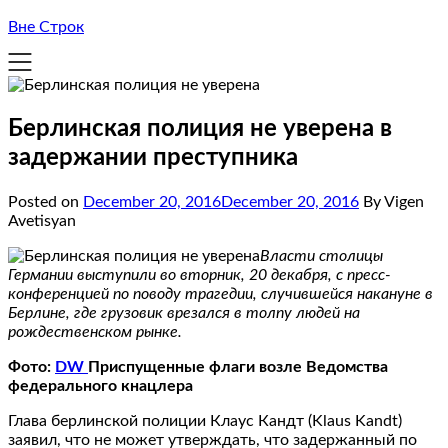
Вне Строк
Берлинская полиция не уверена в
задержании преступника
Posted on
December 20, 2016
December 20, 2016
By Vigen
Avetisyan
Власти столицы
Германии выступили во вторник, 20 декабря, с пресс-
конференцией по поводу трагедии, случившейся накануне в
Берлине, где грузовик врезался в толпу людей на
рождественском рынке.
Фото:
DW
Приспущенные флаги возле Ведомства
федерального кнацлера
Глава берлинской полиции Клаус Кандт (Klaus Kandt)
заявил, что не может утверждать, что задержанный по