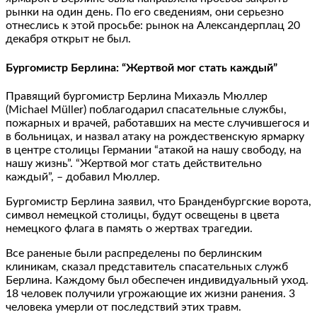
рынки на один день. По его сведениям, они серьезно
отнеслись к этой просьбе: рынок на Александерплац 20
декабря открыт не был.
Бургомистр Берлина: “Жертвой мог стать каждый”
Правящий бургомистр Берлина Михаэль Мюллер
(Michael Müller) поблагодарил спасательные службы,
пожарных и врачей, работавших на месте случившегося и
в больницах, и назвал атаку на рождественскую ярмарку
в центре столицы Германии “атакой на нашу свободу, на
нашу жизнь”. “Жертвой мог стать действительно
каждый”, – добавил Мюллер.
Бургомистр Берлина заявил, что Бранденбургские ворота,
символ немецкой столицы, будут освещены в цвета
немецкого флага в память о жертвах трагедии.
Все раненые были распределены по берлинским
клиникам, сказал представитель спасательных служб
Берлина. Каждому был обеспечен индивидуальный уход.
18 человек получили угрожающие их жизни ранения. 3
человека умерли от последствий этих травм.