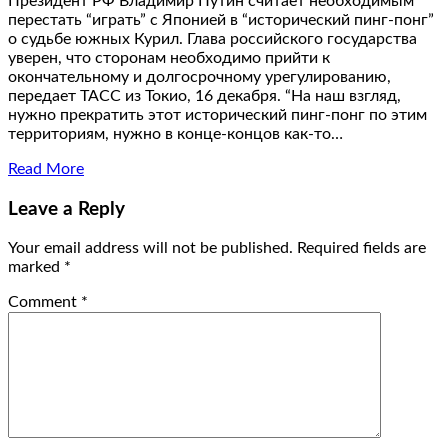
Президент РФ Владимир Путин считает необходимым
перестать “играть” с Японией в “исторический пинг-понг”
о судьбе южных Курил. Глава российского государства
уверен, что сторонам необходимо прийти к
окончательному и долгосрочному урегулированию,
передает ТАСС из Токио, 16 декабря. “На наш взгляд,
нужно прекратить этот исторический пинг-понг по этим
территориям, нужно в конце-концов как-то…
Read More
Leave a Reply
Your email address will not be published.
Required fields are
marked
*
Comment
*