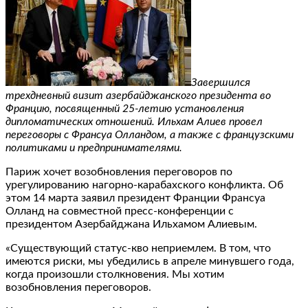
Завершился
трехдневный визит азербайджанского президента во
Францию, посвященный 25-летию установления
дипломатических отношений. Ильхам Алиев провел
переговоры с Франсуа Олландом, а также с французскими
политиками и предпринимателями.
Париж хочет возобновления переговоров по
урегулированию нагорно-карабахского конфликта. Об
этом 14 марта заявил президент Франции Франсуа
Олланд на совместной пресс-конференции с
президентом Азербайджана Ильхамом Алиевым.
«Существующий статус-кво неприемлем. В том, что
имеются риски, мы убедились в апреле минувшего года,
когда произошли столкновения. Мы хотим
возобновления переговоров.