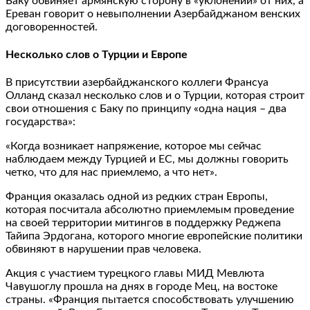
Баку обвиняет армянскую сторону в «уклонении» от них, а
Ереван говорит о невыполнении Азербайджаном венских
договоренностей.
Несколько слов о Турции и Европе
В присутствии азербайджанского коллеги Франсуа
Олланд сказал несколько слов и о Турции, которая строит
свои отношения с Баку по принципу «одна нация – два
государства»:
«Когда возникает напряжение, которое мы сейчас
наблюдаем между Турцией и ЕС, мы должны говорить
четко, что для нас приемлемо, а что нет».
Франция оказалась одной из редких стран Европы,
которая посчитала абсолютно приемлемым проведение
на своей территории митингов в поддержку Реджепа
Тайипа Эрдогана, которого многие европейские политики
обвиняют в нарушении прав человека.
Акция с участием турецкого главы МИД Мевлюта
Чавушоглу прошла на днях в городе Мец, на востоке
страны. «Франция пытается способствовать улучшению