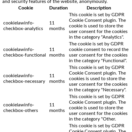
and security features of the website, anonymously.
Cookie
Duration
Description
This cookie is set by GDPR
Cookie Consent plugin. The
cookielawinfo-
11
cookie is used to store the
checkbox-analytics
months
user consent for the cookies
in the category "Analytics".
The cookie is set by GDPR
cookielawinfo-
11
cookie consent to record the
checkbox-functional
months
user consent for the cookies
in the category "Functional".
This cookie is set by GDPR
Cookie Consent plugin. The
cookielawinfo-
11
cookies is used to store the
checkbox-necessary
months
user consent for the cookies
in the category "Necessary".
This cookie is set by GDPR
Cookie Consent plugin. The
cookielawinfo-
11
cookie is used to store the
checkbox-others
months
user consent for the cookies
in the category "Other.
This cookie is set by GDPR
Cookie Consent plugin. The