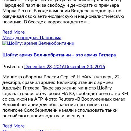
Народной партии за свободу и демократию премьера
Марка Рютте. В ходе кампании Вилдерс неоднократно
озвучивал свою анти-исламскую и националистическую
позицию. В беседе с корреспондентом…
Read More
Международная Панорама
Шойгу: армия Великобритании – это армия Гитлера
Posted on
December 23, 2016
December 23, 2016
Министр обороны России Сергей Шойгу в четверг, 22
декабря, сравнил армию Великобритании с армией
Адольфа Гитлера. Такое заявление министр Шойгу
сделал, говоря об «угрозе» НАТО, сообщает агентство RFI
со ссылкой на AFP. Фото: Reuters «В Вооруженных силах
Великобритании для обозначения противника на
полигоне Солсбериплейн начали использовать танки
российского производства и военную…
Read More