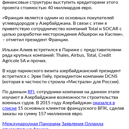
финансовые структуры выступить кредиторами этого
проекта стоимостью 40 миллиардов евро.
«Франция является одним из основных покупателей
углеводородов у Азербайджана. В связи с этим я
приветствую сотрудничество компаний Total и SOCAR с
целью разработки месторождения Абшерон на Каспии»,
– отметил президент Франции.
Ильхам Алиев встретился в Париже с представителями
ряда крупных компаний: Thales, Airbus, Total, Credit
Agricole SA и прочих.
В ходе парижского визита азербайджанский президент
встретился с Эрве Гийу, президентом компании DCNS
(которая в частности строила «Мистрали» для России).
По данным
RFI
, сотрудники компании на данном этапе
изучают в Азербайджане возможности строительства
военных судов. В 2015 году Азербайджан
оказался в
списке
15 основных клиентов французского ВПК, сделав
заказы на сумму 157 миллионов евро.
Международная Панорама
Заявления Олланда