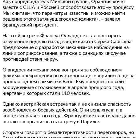
Как сопредседатель Минской группы, Франция хочет
вместе с США и Россией способствовать этому процессу.
Мы считаем, что параметры известны и можно найти
решение этого затянувшегося конфликта», – заявил
французский президент.
На этой встрече Франсуа Олланд не стал повторять
озвученное неделю назад в ходе визита Сержа Саргсяна
предложение о разработке механизмов наблюдения на
линии соприкосновения, а также о санкциях «в случае
противодействия миру».
О внедрении механизмов контроля за соблюдением
режима прекращения огня стороны договорились еще на
прошлогоднем саммите в Вене. Ему предшествовали
вооруженные столкновения в апреле прошлого года,
жертвами которых стали 110 человек.
Однако австрийская встреча так и не снизила опасность
возобновления боевых действий. Они вспыхнули и в
конце февраля этого года. Французские власти уже давно
пытаются организовать встречу в Париже.
Стороны говорят о безальтернативности переговоров, но