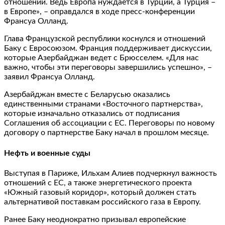
отношений. Ведь Европа нуждается в Турции, а Турция –
в Европе», – оправдался в ходе пресс-конференции
Франсуа Олланд.
Глава Французской республики коснулся и отношений
Баку с Евросоюзом. Франция поддерживает дискуссии,
которые Азербайджан ведет с Брюсселем. «Для нас
важно, чтобы эти переговоры завершились успешно», –
заявил Франсуа Олланд.
Азербайджан вместе с Беларусью оказались
единственными странами «Восточного партнерства»,
которые изначально отказались от подписания
Соглашения об ассоциации с ЕС. Переговоры по новому
договору о партнерстве Баку начал в прошлом месяце.
Нефть и военные суды
Выступая в Париже, Ильхам Алиев подчеркнул важность
отношений с ЕС, а также энергетического проекта
«Южный газовый коридор», который должен стать
альтернативой поставкам российского газа в Европу.
Ранее Баку неоднократно призывал европейские