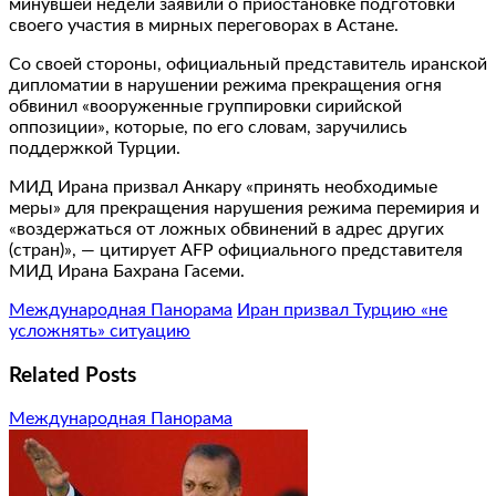
минувшей недели заявили о приостановке подготовки
своего участия в мирных переговорах в Астане.
Со своей стороны, официальный представитель иранской
дипломатии в нарушении режима прекращения огня
обвинил «вооруженные группировки сирийской
оппозиции», которые, по его словам, заручились
поддержкой Турции.
МИД Ирана призвал Анкару «принять необходимые
меры» для прекращения нарушения режима перемирия и
«воздержаться от ложных обвинений в адрес других
(стран)», — цитирует AFP официального представителя
МИД Ирана Бахрана Гасеми.
Международная Панорама
Иран призвал Турцию «не
усложнять» ситуацию
Related Posts
Международная Панорама