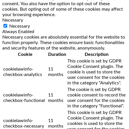
consent. You also have the option to opt-out of these
cookies. But opting out of some of these cookies may affect
your browsing experience.
Necessary
Necessary
Always Enabled
Necessary cookies are absolutely essential for the website to
function properly. These cookies ensure basic functionalities
and security features of the website, anonymously.
Cookie
Duration
Description
This cookie is set by GDPR
Cookie Consent plugin. The
cookielawinfo-
11
cookie is used to store the
checkbox-analytics
months
user consent for the cookies
in the category "Analytics".
The cookie is set by GDPR
cookielawinfo-
11
cookie consent to record the
checkbox-functional
months
user consent for the cookies
in the category "Functional".
This cookie is set by GDPR
Cookie Consent plugin. The
cookielawinfo-
11
cookies is used to store the
checkbox-necessary
months
user consent for the cookies