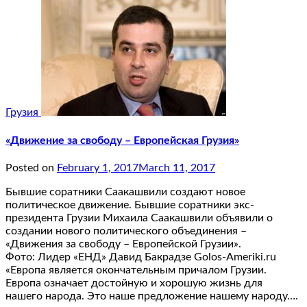
Грузия
«Движение за свободу – Европейская Грузия»
Posted on
February 1, 2017
March 11, 2017
Бывшие соратники Саакашвили создают новое
политическое движение. Бывшие соратники экс-
президента Грузии Михаила Саакашвили объявили о
создании нового политического объединения –
«Движения за свободу – Европейской Грузии».
Фото: Лидер «ЕНД» Давид Бакрадзе Golos-Ameriki.ru
«Европа является окончательным причалом Грузии.
Европа означает достойную и хорошую жизнь для
нашего народа. Это наше предложение нашему народу….