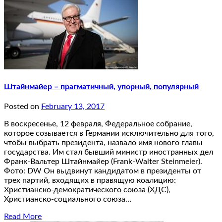
Штайнмайер – прагматичный, упорный, популярный
Posted on
February 13, 2017
В воскресенье, 12 февраля, Федеральное собрание,
которое созывается в Германии исключительно для того,
чтобы выбрать президента, назвало имя нового главы
государства. Им стал бывший министр иностранных дел
Франк-Вальтер Штайнмайер (Frank-Walter Steinmeier).
Фото: DW Он выдвинут кандидатом в президенты от
трех партий, входящих в правящую коалицию:
Христианско-демократического союза (ХДС),
Христианско-социального союза…
Read More