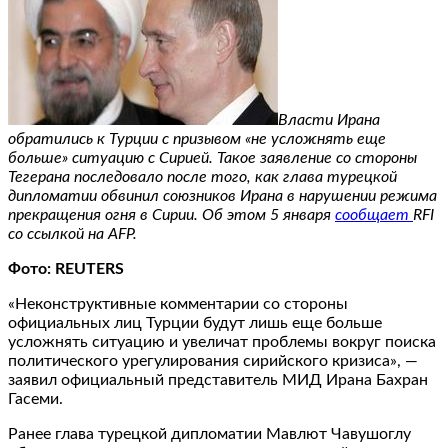
Власти Ирана
обратились к Турции с призывом «не усложнять еще
больше» ситуацию с Сирией. Такое заявление со стороны
Тегерана последовало после того, как глава турецкой
дипломатии обвинил союзников Ирана в нарушении режима
прекращения огня в Сирии. Об этом 5 января
сообщает
RFI
со ссылкой на AFP.
Фото: REUTERS
«Неконструктивные комментарии со стороны
официальных лиц Турции будут лишь еще больше
усложнять ситуацию и увеличат проблемы вокруг поиска
политического урегулирования сирийского кризиса», —
заявил официальный представитель МИД Ирана Бахран
Гасеми.
Ранее глава турецкой дипломатии Мавлют Чавушоглу