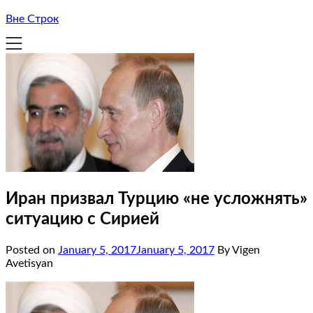
Вне Строк
Иран призвал Турцию «не усложнять»
ситуацию с Сирией
Posted on
January 5, 2017
January 5, 2017
By Vigen
Avetisyan