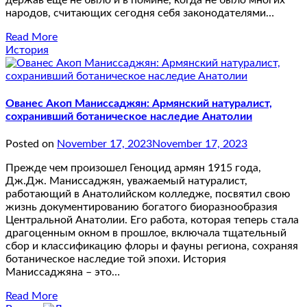
народов, считающих сегодня себя законодателями…
Read More
История
Ованес Акоп Маниссаджян: Армянский натуралист,
сохранивший ботаническое наследие Анатолии
Posted on
November 17, 2023
November 17, 2023
Прежде чем произошел Геноцид армян 1915 года,
Дж.Дж. Маниссаджян, уважаемый натуралист,
работающий в Анатолийском колледже, посвятил свою
жизнь документированию богатого биоразнообразия
Центральной Анатолии. Его работа, которая теперь стала
драгоценным окном в прошлое, включала тщательный
сбор и классификацию флоры и фауны региона, сохраняя
ботаническое наследие той эпохи. История
Маниссаджяна – это…
Read More