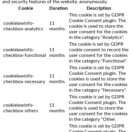
and security features of the website, anonymously.
Cookie
Duration
Description
This cookie is set by GDPR
Cookie Consent plugin. The
cookielawinfo-
11
cookie is used to store the
checkbox-analytics
months
user consent for the cookies
in the category "Analytics".
The cookie is set by GDPR
cookielawinfo-
11
cookie consent to record the
checkbox-functional
months
user consent for the cookies
in the category "Functional".
This cookie is set by GDPR
Cookie Consent plugin. The
cookielawinfo-
11
cookies is used to store the
checkbox-necessary
months
user consent for the cookies
in the category "Necessary".
This cookie is set by GDPR
Cookie Consent plugin. The
cookielawinfo-
11
cookie is used to store the
checkbox-others
months
user consent for the cookies
in the category "Other.
This cookie is set by GDPR
Cookie Consent plugin. The