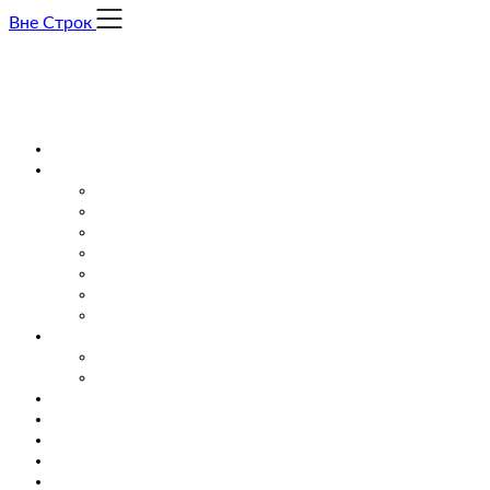
Skip
Вне Строк
to
content