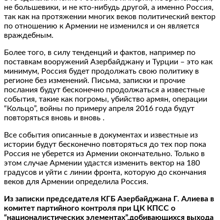
не большевики, и не кто-нибудь другой, а именно Россия,
так как на протяжении многих веков политический вектор
по отношению к Армении не изменился и он является
враждебным.
Более того, в силу тенденций и фактов, например по
поставкам вооружений Азербайджану и Турции – это как
минимум, Россия будет продолжать свою политику в
регионе без изменений. Письма, записки и прочие
послания будут бесконечно продолжаться а известные
события, такие как погромы, убийство армян, операции
“Кольцо”, войны по примеру апреля 2016 года будут
повторяться вновь и вновь .
Все события описанные в документах и известные из
истории будут бесконечно повторяться до тех пор пока
Россия не уберется из Армении окончательно. Только в
этом случае Армении удастся изменить вектор на 180
градусов и уйти с линии фронта, которую до скончания
веков для Армении определила Россия.
Из записки председателя КГБ Азербайджана Г. Алиева в
комитет партийного контроля при ЦК КПСС о
“националистических элементах”,добивающихся выхода