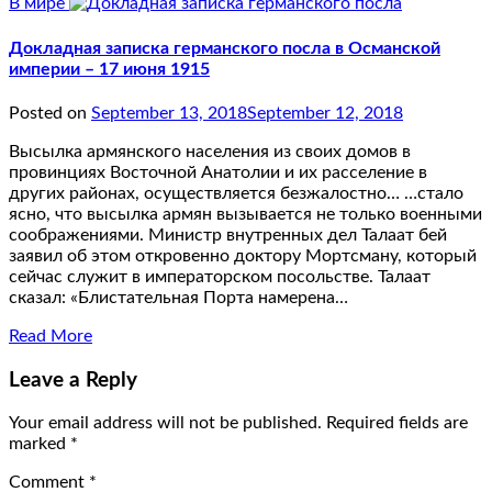
В мире
Докладная записка германского посла в Османской
империи – 17 июня 1915
Posted on
September 13, 2018
September 12, 2018
Высылка армянского населения из своих домов в
провинциях Восточной Анатолии и их расселение в
других районах, осуществляется безжалостно… …стало
ясно, что высылка армян вызывается не только военными
соображениями. Министр внутренных дел Талаат бей
заявил об этом откровенно доктору Мортсману, который
сейчас служит в императорском посольстве. Талаат
сказал: «Блистательная Порта намерена…
Read More
Leave a Reply
Your email address will not be published.
Required fields are
marked
*
Comment
*