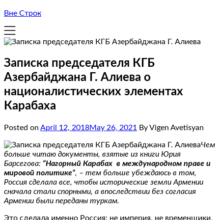
Вне Строк
Записка председателя КГБ
Азербайджана Г. Алиева о
националистических элементах
Карабаха
Posted on
April 12, 2018
May 26, 2021
By Vigen Avetisyan
Чем
больше читаю документы, взятые из книги Юрия
Барсегова:
“Нагорный Карабах в международном праве и
мировой политике”
, – тем больше убеждаюсь в том,
Россия сделала все, чтобы исторические земли Армении
сначала стали спорными, а впоследствии без согласия
Армении были переданы туркам.
Это сделала именно Россия: не империя, не временщики,