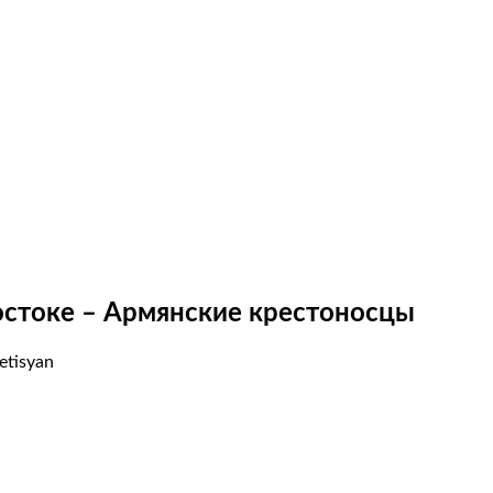
остоке – Армянские крестоносцы
etisyan