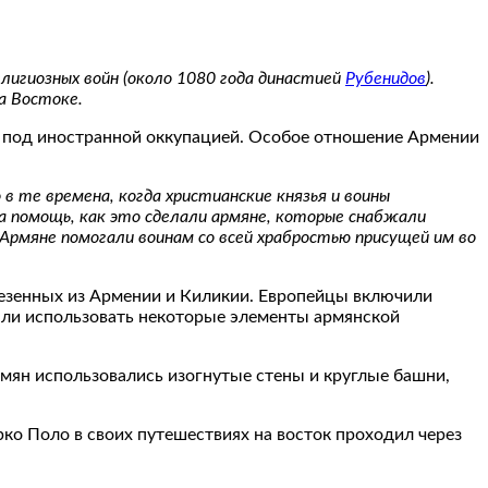
лигиозных войн (около 1080 года династией
Рубенидов
).
а Востоке.
ь под иностранной оккупацией. Особое отношение Армении
 в те времена, когда христианские князья и воины
на помощь, как это сделали армяне, которые снабжали
Армяне помогали воинам со всей храбростью присущей им во
везенных из Армении и Киликии. Европейцы включили
чали использовать некоторые элементы армянской
мян использовались изогнутые стены и круглые башни,
ко Поло в своих путешествиях на восток проходил через