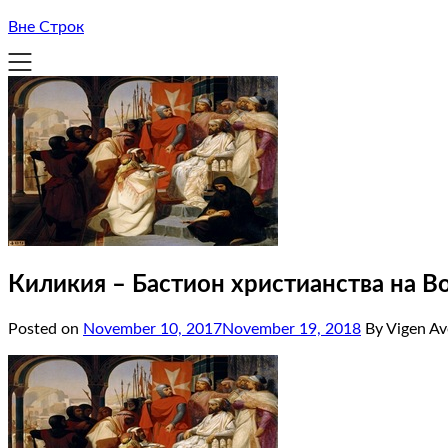
Вне Строк
Киликия – Бастион христианства на В
Posted on
November 10, 2017
November 19, 2018
By Vigen Av