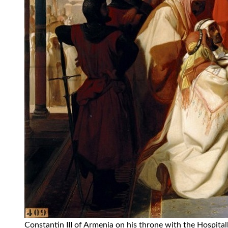
Constantin III of Armenia on his throne with the Hospital