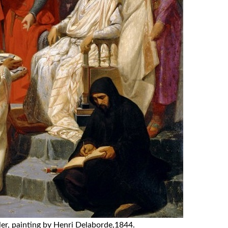
ler, painting by Henri Delaborde,1844.