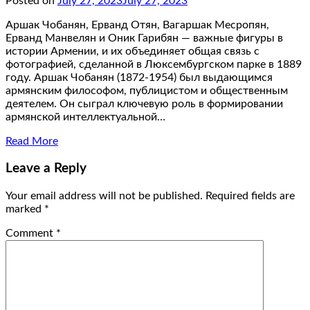
Posted on
July 27, 2023
July 27, 2023
Аршак Чобанян, Ерванд Отян, Вагаршак Месропян,
Ерванд Манвелян и Оник Гарибян — важные фигуры в
истории Армении, и их объединяет общая связь с
фотографией, сделанной в Люксембургском парке в 1889
году. Аршак Чобанян (1872-1954) был выдающимся
армянским философом, публицистом и общественным
деятелем. Он сыграл ключевую роль в формировании
армянской интеллектуальной…
Read More
Leave a Reply
Your email address will not be published.
Required fields are
marked
*
Comment
*