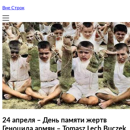
Вне Строк
24 апреля – День памяти жертв
Геноцида армян – Tomasz Lech Buczek