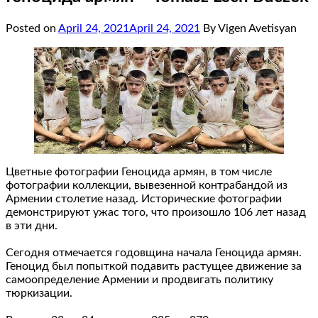
Posted on
April 24, 2021
April 24, 2021
By Vigen Avetisyan
Цветные фотографии Геноцида армян, в том числе
фотографии коллекции, вывезенной контрабандой из
Армении столетие назад. Исторические фотографии
демонстрируют ужас того, что произошло 106 лет назад
в эти дни.
Сегодня отмечается годовщина начала Геноцида армян.
Геноцид был попыткой подавить растущее движение за
самоопределение Армении и продвигать политику
тюркизации.