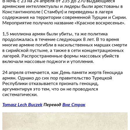
В ночь с 23 на 24 апреля от 235 до 270 выдающиеся
армянские интеллектуалы и лидеры были арестованы в
Константинополе ( Стамбул) и переведены в лагеря
содержания на территории современной Турции и Сирии.
Мероприятие получило название «Красное воскресенье».
1,5 миллиона армян были убиты, та же политика
продолжалась в течение следующих 8 лет. В то время
многие армяне погибли в насильственных маршах смерти
в сирийской пустыне, а также в сети концентрационных
лагерей. Распространенные формы массовых убийств
включали массовые поджоги и утопления.
24 апреля отмечается, как День памяти жертв Геноцида
армян. Однако до сих пор правительство Турецкой
Республики отказывается признать геноцид,
аргументируя это тем, что он не проводился
систематически.
Tomasz Lech Buczek
Перевод
Вне Строк