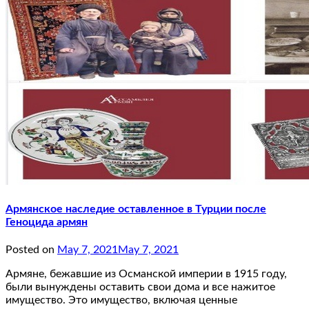
Армянское наследие оставленное в Турции после
Геноцида армян
Posted on
May 7, 2021
May 7, 2021
Армяне, бежавшие из Османской империи в 1915 году,
были вынуждены оставить свои дома и все нажитое
имущество. Это имущество, включая ценные