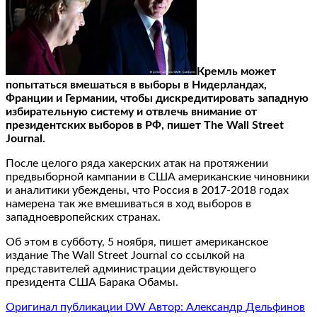
Кремль может
попытаться вмешаться в выборы в Нидерландах,
Франции и Германии, чтобы дискредитировать западную
избирательную систему и отвлечь внимание от
президентских выборов в РФ, пишет The Wall Street
Journal.
После целого ряда хакерских атак на протяжении
предвыборной кампании в США американские чиновники
и аналитики убеждены, что Россия в 2017-2018 годах
намерена так же вмешиваться в ход выборов в
западноевропейских странах.
Об этом в субботу, 5 ноября, пишет американское
издание The Wall Street Journal со ссылкой на
представителей администрации действующего
президента США Барака Обамы.
Оригинал публикации DW Автор: Александр Дельфинов