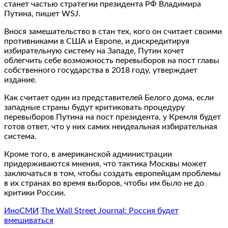
станет частью стратегии президента РФ Владимира
Путина, пишет WSJ.
Внося замешательство в стан тех, кого он считает своими
противниками в США и Европе, и дискредитируя
избирательную систему на Западе, Путин хочет
облегчить себе возможность перевыборов на пост главы
собственного государства в 2018 году, утверждает
издание.
Как считает один из представителей Белого дома, если
западные страны будут критиковать процедуру
перевыборов Путина на пост президента, у Кремля будет
готов ответ, что у них самих неидеальная избирательная
система.
Кроме того, в американской администрации
придерживаются мнения, что тактика Москвы может
заключаться в том, чтобы создать европейцам проблемы
в их странах во время выборов, чтобы им было не до
критики России.
ИноСМИ
The Wall Street Journal: Россия будет
вмешиваться