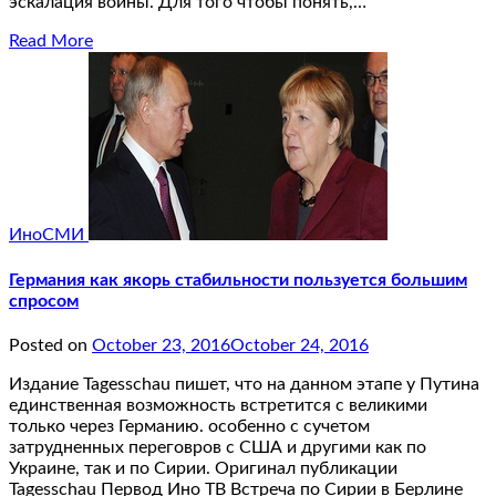
эскалация войны. Для того чтобы понять,…
Read More
ИноСМИ
Германия как якорь стабильности пользуется большим
спросом
Posted on
October 23, 2016
October 24, 2016
Издание Tagesschau пишет, что на данном этапе у Путина
единственная возможность встретится с великими
только через Германию. особенно с сучетом
затрудненных переговров с США и другими как по
Украине, так и по Сирии. Оригинал публикации
Tagesschau Первод Ино ТВ Встреча по Сирии в Берлине