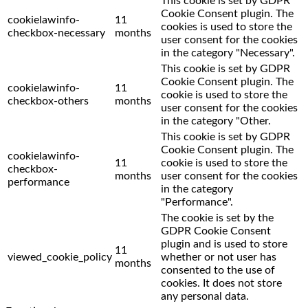
This cookie is set by GDPR
Cookie Consent plugin. The
cookielawinfo-
11
cookies is used to store the
checkbox-necessary
months
user consent for the cookies
in the category "Necessary".
This cookie is set by GDPR
Cookie Consent plugin. The
cookielawinfo-
11
cookie is used to store the
checkbox-others
months
user consent for the cookies
in the category "Other.
This cookie is set by GDPR
Cookie Consent plugin. The
cookielawinfo-
11
cookie is used to store the
checkbox-
months
user consent for the cookies
performance
in the category
"Performance".
The cookie is set by the
GDPR Cookie Consent
plugin and is used to store
11
viewed_cookie_policy
whether or not user has
months
consented to the use of
cookies. It does not store
any personal data.