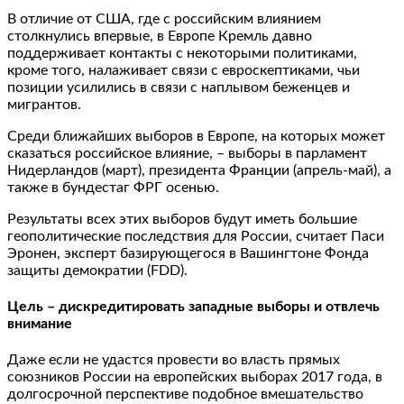
В отличие от США, где с российским влиянием
столкнулись впервые, в Европе Кремль давно
поддерживает контакты с некоторыми политиками,
кроме того, налаживает связи с евроскептиками, чьи
позиции усилились в связи с наплывом беженцев и
мигрантов.
Среди ближайших выборов в Европе, на которых может
сказаться российское влияние, – выборы в парламент
Нидерландов (март), президента Франции (апрель-май), а
также в бундестаг ФРГ осенью.
Результаты всех этих выборов будут иметь большие
геополитические последствия для России, считает Паси
Эронен, эксперт базирующегося в Вашингтоне Фонда
защиты демократии (FDD).
Цель – дискредитировать западные выборы и отвлечь
внимание
Даже если не удастся провести во власть прямых
союзников России на европейских выборах 2017 года, в
долгосрочной перспективе подобное вмешательство