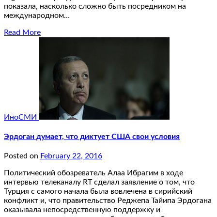
показала, насколько сложно быть посредником на
международном…
Read More
ИноСМИ
Эрдоган думает, что диктует США свои условия
Posted on
February 22, 2016
Политический обозреватель Алаа Ибрагим в ходе
интервью телеканалу RT сделал заявление о том, что
Турция с самого начала была вовлечена в сирийский
конфликт и, что правительство Реджепа Тайипа Эрдогана
оказывала непосредственную поддержку и