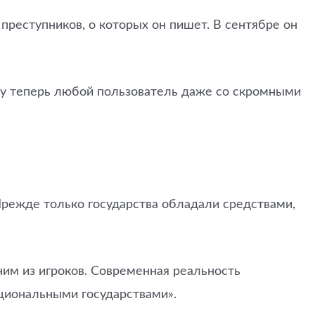
м преступников, о которых он пишет. В сентябре он
ому теперь любой пользователь даже со скромными
 Прежде только государства обладали средствами,
дним из игроков. Современная реальность
ациональными государствами».