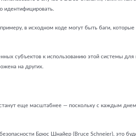
но идентифицировать.
примеру, в исходном коде могут быть баги, которые
енных субъектов к использованию этой системы для 
ложена на других.
 станут еще масштабнее — поскольку с каждым днем
 безопасности Брюс Шнайер (Bruce Schneier), это бу