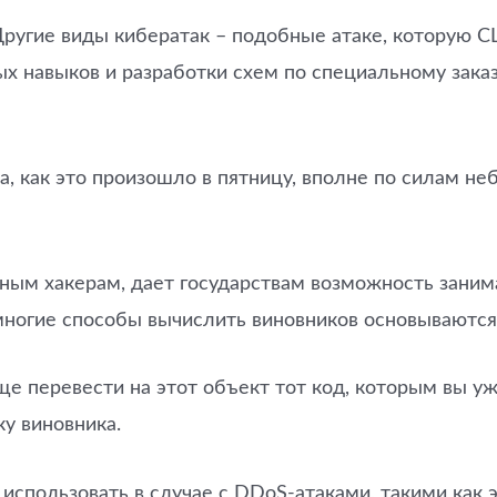
 Другие виды кибератак – подобные атаке, которую 
 навыков и разработки схем по специальному заказ
та, как это произошло в пятницу, вполне по силам
ычным хакерам, дает государствам возможность заним
 многие способы вычислить виновников основываются
ще перевести на этот объект тот код, которым вы уж
ку виновника.
пользовать в случае с DDoS-атаками, такими как эт