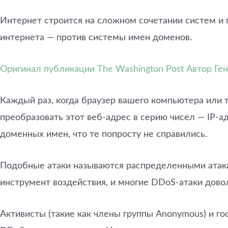
Интернет строится на сложном сочетании систем и 
интернета — против системы имен доменов.
Оригинал публикации The Washington Post
Автор Ге
Каждый раз, когда браузер вашего компьютера или 
преобразовать этот веб-адрес в серию чисел — IP-а
доменных имен, что те попросту не справились.
Подобные атаки называются распределенными атака
инструмент воздействия, и многие DDoS-атаки довол
Активисты (такие как члены группы Anonymous) и го