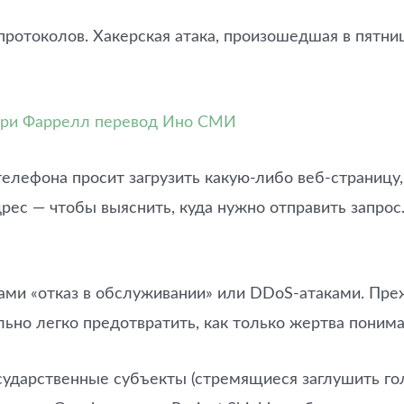
протоколов. Хакерская атака, произошедшая в пятни
нри Фаррелл перевод Ино СМИ
телефона просит загрузить какую-либо веб-страниц
дрес — чтобы выяснить, куда нужно отправить запрос
ми «отказ в обслуживании» или DDoS-атаками. Пре
ьно легко предотвратить, как только жертва понимае
сударственные субъекты (стремящиеся заглушить гол