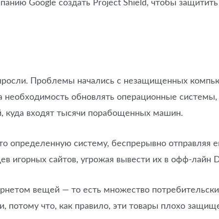
анию Google создать Project Shield, чтобы защитить
ыросли. Проблемы начались с незащищенных компьют
а необходимость обновлять операционные системы, 
й, куда входят тысячи порабощенных машин.
то определенную систему, беспрерывно отправляя ей
в игорных сайтов, угрожая вывести их в офф-лайн D
тернетом вещей — то есть множество потребительски
, потому что, как правило, эти товары плохо защищ