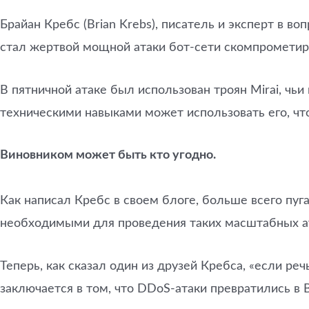
Брайан Кребс (Brian Krebs), писатель и эксперт в в
стал жертвой мощной атаки бот-сети скомпрометир
В пятничной атаке был использован троян Mirai, ч
техническими навыками может использовать его, чт
Виновником может быть кто угодно.
Как написал Кребс в своем блоге, больше всего пуг
необходимыми для проведения таких масштабных а
Теперь, как сказал один из друзей Кребса, «если ре
заключается в том, что DDoS-атаки превратились в