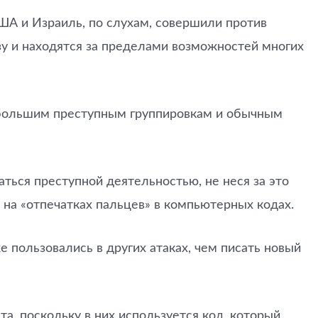
США и Израиль, по слухам, совершили против
у и находятся за пределами возможностей многих
 небольшим преступным группировкам и обычным
аться преступной деятельностью, не неся за это
 на «отпечатках пальцев» в компьютерных кодах.
е пользовались в других атаках, чем писать новый
а, поскольку в них используется код, который