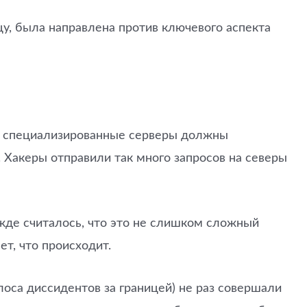
цу, была направлена против ключевого аспекта
у, специализированные серверы должны
. Хакеры отправили так много запросов на северы
жде считалось, что это не слишком сложный
т, что происходит.
оса диссидентов за границей) не раз совершали