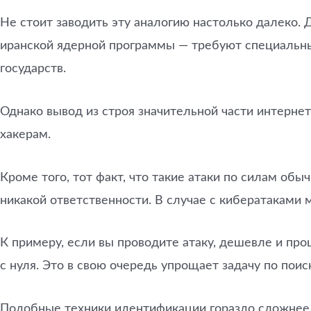
Не стоит заводить эту аналогию настолько далеко.
иранской ядерной программы — требуют специальных
государств.
Однако вывод из строя значительной части интерне
хакерам.
Кроме того, тот факт, что такие атаки по силам об
никакой ответственности. В случае с кибератаками
К примеру, если вы проводите атаку, дешевле и про
с нуля. Это в свою очередь упрощает задачу по поис
Подобные техники идентификации гораздо сложнее ис