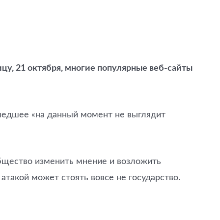
ницу, 21 октября, многие популярные веб-сайты
шедшее «на данный момент не выглядит
общество изменить мнение и возложить
й атакой может стоять вовсе не государство.