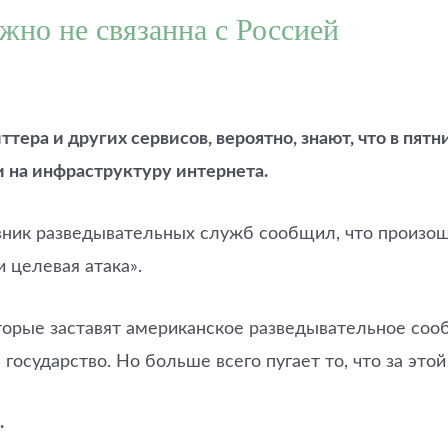
жно не связанна с Россией
тера и других сервисов, вероятно, знают, что в пят
и на инфраструктуру интернета.
вник разведывательных служб сообщил, что произо
 целевая атака».
оторые заставят американское разведывательное со
 государство. Но больше всего пугает то, что за это
.