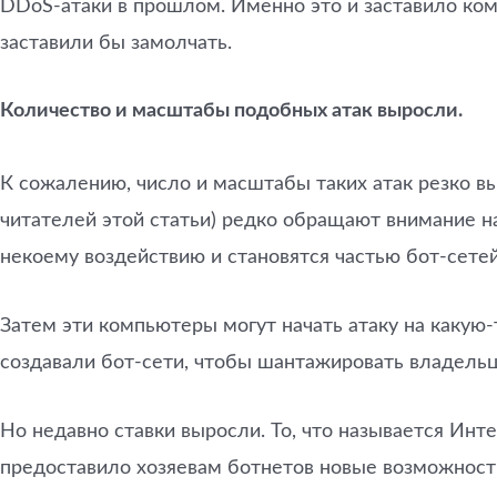
DDoS-атаки в прошлом. Именно это и заставило комп
заставили бы замолчать.
Количество и масштабы подобных атак выросли.
К сожалению, число и масштабы таких атак резко в
читателей этой статьи) редко обращают внимание н
некоему воздействию и становятся частью бот-сете
Затем эти компьютеры могут начать атаку на какую-
создавали бот-сети, чтобы шантажировать владельце
Но недавно ставки выросли. То, что называется Ин
предоставило хозяевам ботнетов новые возможности