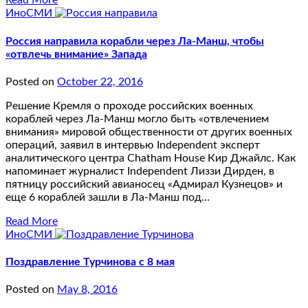
Read More
ИноСМИ
Россия направила корабли через Ла-Манш, чтобы
«отвлечь внимание» Запада
Posted on
October 22, 2016
Решение Кремля о проходе российских военных
кораблей через Ла-Манш могло быть «отвлечением
внимания» мировой общественности от других военных
операций, заявил в интервью Independent эксперт
аналитического центра Chatham House Кир Джайлс. Как
напоминает журналист Independent Лиззи Дирден, в
пятницу российский авианосец «Адмирал Кузнецов» и
еще 6 кораблей зашли в Ла-Манш под…
Read More
ИноСМИ
Поздравление Турчинова с 8 мая
Posted on
May 8, 2016