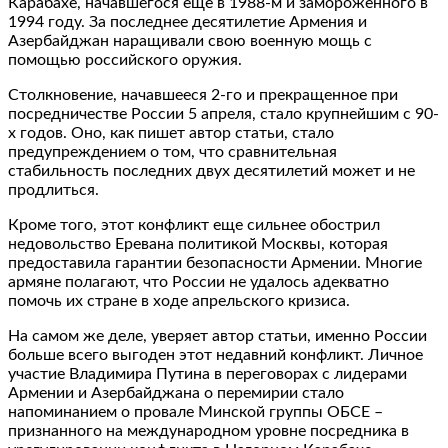
Карабахе, начавшегося еще в 1988-м и замороженного в
1994 году. За последнее десятилетие Армения и
Азербайджан наращивали свою военную мощь с
помощью российского оружия.
Столкновение, начавшееся 2-го и прекращенное при
посредничестве России 5 апреля, стало крупнейшим с 90-
х годов. Оно, как пишет автор статьи, стало
предупреждением о том, что сравнительная
стабильность последних двух десятилетий может и не
продлиться.
Кроме того, этот конфликт еще сильнее обострил
недовольство Еревана политикой Москвы, которая
предоставила гарантии безопасности Армении. Многие
армяне полагают, что России не удалось адекватно
помочь их стране в ходе апрельского кризиса.
На самом же деле, уверяет автор статьи, именно России
больше всего выгоден этот недавний конфликт. Личное
участие Владимира Путина в переговорах с лидерами
Армении и Азербайджана о перемирии стало
напоминанием о провале Минской группы ОБСЕ –
признанного на международном уровне посредника в