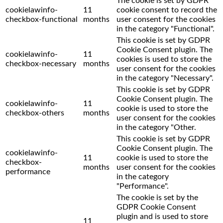
The cookie is set by GDPR
cookielawinfo-
11
cookie consent to record the
checkbox-functional
months
user consent for the cookies
in the category "Functional".
This cookie is set by GDPR
Cookie Consent plugin. The
cookielawinfo-
11
cookies is used to store the
checkbox-necessary
months
user consent for the cookies
in the category "Necessary".
This cookie is set by GDPR
Cookie Consent plugin. The
cookielawinfo-
11
cookie is used to store the
checkbox-others
months
user consent for the cookies
in the category "Other.
This cookie is set by GDPR
Cookie Consent plugin. The
cookielawinfo-
11
cookie is used to store the
checkbox-
months
user consent for the cookies
performance
in the category
"Performance".
The cookie is set by the
GDPR Cookie Consent
plugin and is used to store
11