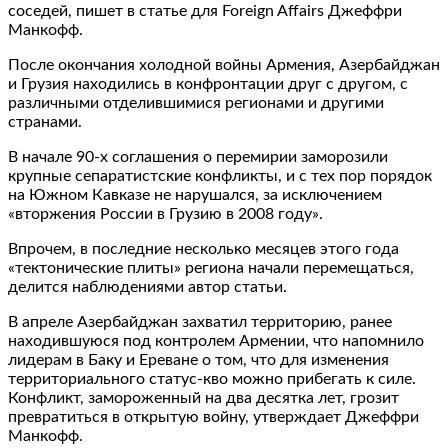
соседей, пишет в статье для Foreign Affairs Джеффри
Манкофф.
После окончания холодной войны Армения, Азербайджан
и Грузия находились в конфронтации друг с другом, с
различными отделившимися регионами и другими
странами.
В начале 90-х соглашения о перемирии заморозили
крупные сепаратистские конфликты, и с тех пор порядок
на Южном Кавказе не нарушался, за исключением
«вторжения России в Грузию в 2008 году».
Впрочем, в последние несколько месяцев этого года
«тектонические плиты» региона начали перемещаться,
делится наблюдениями автор статьи.
В апреле Азербайджан захватил территорию, ранее
находившуюся под контролем Армении, что напомнило
лидерам в Баку и Ереване о том, что для изменения
территориального статус-кво можно прибегать к силе.
Конфликт, замороженный на два десятка лет, грозит
превратиться в открытую войну, утверждает Джеффри
Манкофф.