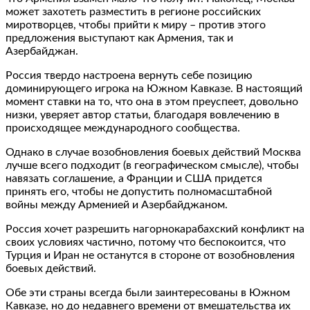
может захотеть разместить в регионе российских
миротворцев, чтобы прийти к миру – против этого
предложения выступают как Армения, так и
Азербайджан.
Россия твердо настроена вернуть себе позицию
доминирующего игрока на Южном Кавказе. В настоящий
момент ставки на то, что она в этом преуспеет, довольно
низки, уверяет автор статьи, благодаря вовлечению в
происходящее международного сообщества.
Однако в случае возобновления боевых действий Москва
лучше всего подходит (в географическом смысле), чтобы
навязать соглашение, а Франции и США придется
принять его, чтобы не допустить полномасштабной
войны между Арменией и Азербайджаном.
Россия хочет разрешить нагорнокарабахский конфликт на
своих условиях частично, потому что беспокоится, что
Турция и Иран не останутся в стороне от возобновления
боевых действий.
Обе эти страны всегда были заинтересованы в Южном
Кавказе, но до недавнего времени от вмешательства их