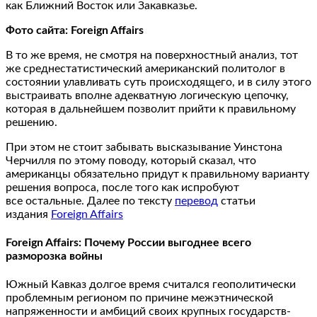
как Ближний Восток или Закавказье.
Фото сайта: Foreign Affairs
В то же время, не смотря на поверхностный анализ, тот
же среднестатистический американский политолог в
состоянии улавливать суть происходящего, и в силу этого
выстраивать вполне адекватную логическую цепочку,
которая в дальнейшем позволит прийти к правильному
решению.
При этом не стоит забывать высказывание Уинстона
Черчилля по этому поводу, который сказал, что
американцы обязательно придут к правильному варианту
решения вопроса, после того как испробуют
все остальные. Далее по тексту
перевод
статьи
издания
Foreign Affairs
Foreign Affairs: Почему России выгоднее всего
разморозка войны
Южный Кавказ долгое время считался геополитически
проблемным регионом по причине межэтнической
напряженности и амбиций своих крупных государств-