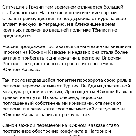
Ситуация в Грузии тем временем отличается большей
стабильностью. Население и политические партии
страны преимущественно поддерживают курс на евро-
атлантическую интеграцию, и в ближайшее время
крупных перемен во внешней политике Тбилиси не
предвидится.
Россия продолжает оставаться самым важным внешним
игроком на Южном Кавказе, и недавно она стала более
активно прибегать к дипломатии в регионе. Впрочем,
Россия – не единственная страна с интересами на
Южном Кавказе.
Так, после неудавшейся попытки переворота свою роль в
регионе переосмысливает Турция. Выйдя из длительной
международной изоляции, Иран ищет на Южном Кавказе
транзитные пути. В свою очередь, Евросоюз,
поглощенный собственными кризисами, отвлекся от
региона, и в результате геополитический статус-кво на
Южном Кавказе начинает разрушаться.
Самой важной переменой на Южном Кавказе стало
постепенное обострение конфликта в Нагорном