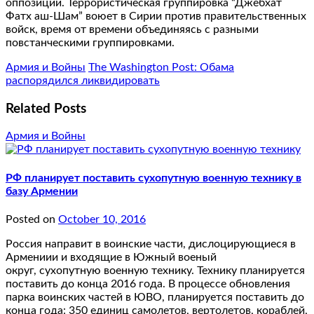
оппозиции. Террористическая группировка “Джебхат
Фатх аш-Шам” воюет в Сирии против правительственных
войск, время от времени объединяясь с разными
повстанческими группировками.
Армия и Войны
The Washington Post: Обама
распорядился ликвидировать
Related Posts
Армия и Войны
РФ планирует поставить сухопутную военную технику в
базу Армении
Posted on
October 10, 2016
Россия направит в воинские части, дислоцирующиеся в
Армениии и входящие в Южный военый
округ, сухопутную военную технику. Технику планируется
поставить до конца 2016 года. В процессе обновления
парка воинских частей в ЮВО, планируется поставить до
конца года: 350 единиц самолетов, вертолетов, кораблей,