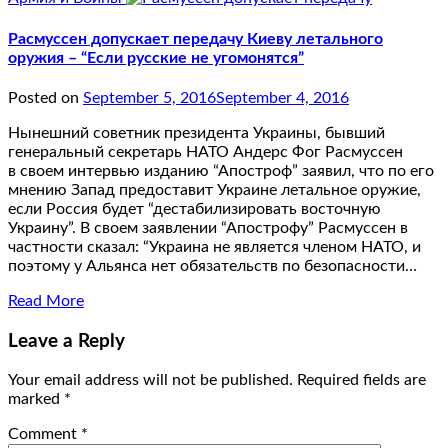
Расмуссен допускает передачу Киеву летального
оружия – “Если русские не угомонятся”
Posted on
September 5, 2016
September 4, 2016
Нынешний советник президента Украины, бывший
генеральный секретарь НАТО Андерс Фог Расмуссен
в своем интервью изданию “Апостроф” заявил, что по его
мнению Запад предоставит Украине летальное оружие,
если Россия будет “дестабилизировать восточную
Украину”. В своем заявлении “Апострофу” Расмуссен в
частности сказал: “Украина не является членом НАТО, и
поэтому у Альянса нет обязательств по безопасности…
Read More
Leave a Reply
Your email address will not be published.
Required fields are
marked
*
Comment
*