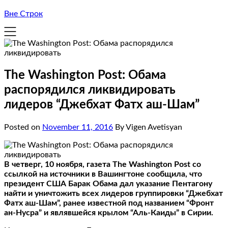
Вне Строк
The Washington Post: Обама
распорядился ликвидировать
лидеров “Джебхат Фатх аш-Шам”
Posted on
November 11, 2016
By Vigen Avetisyan
В четверг, 10 ноября, газета The Washington Post со
ссылкой на источники в Вашингтоне сообщила, что
президент США Барак Обама дал указание Пентагону
найти и уничтожить всех лидеров группировки “Джебхат
Фатх аш-Шам”, ранее известной под названием “Фронт
ан-Нусра” и являвшейся крылом “Аль-Каиды” в Сирии.