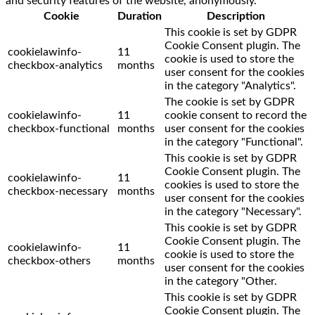
and security features of the website, anonymously.
Cookie
Duration
Description
This cookie is set by GDPR
Cookie Consent plugin. The
cookielawinfo-
11
cookie is used to store the
checkbox-analytics
months
user consent for the cookies
in the category "Analytics".
The cookie is set by GDPR
cookielawinfo-
11
cookie consent to record the
checkbox-functional
months
user consent for the cookies
in the category "Functional".
This cookie is set by GDPR
Cookie Consent plugin. The
cookielawinfo-
11
cookies is used to store the
checkbox-necessary
months
user consent for the cookies
in the category "Necessary".
This cookie is set by GDPR
Cookie Consent plugin. The
cookielawinfo-
11
cookie is used to store the
checkbox-others
months
user consent for the cookies
in the category "Other.
This cookie is set by GDPR
Cookie Consent plugin. The