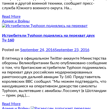
танков и другой военной техники, сообщает пресс-
служба Южного военного округа. На…
Read More
Армия и Войны
Истребители Typhoon поднялись на перехват двух
Ту-160
Posted on
September 24, 2016
September 23, 2016
В пятницу в официальном Twitter-аккаунте Министерства
обороны Великобритании было опубликовано сообщение
о том, что британские истребители Typhoon поднимались
на перехват двух российских модернизированных
ракетоносцев дальней авиации Ту-160. Представитель
королевских ВВС сообщил: “Мы можем подтвердить, что
находившиеся на оперативном дежурстве самолеты
Typhoon, вылетевшие с авиабазы Лоссимут (в Шотландии
— прим. ред.),…
Read More
Армия и Войны