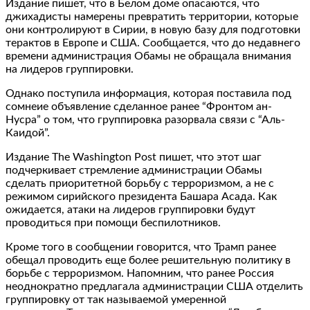
Издание пишет, что в Белом доме опасаются, что
джихадисты намерены превратить территории, которые
они контролируют в Сирии, в новую базу для подготовки
терактов в Европе и США. Сообщается, что до недавнего
времени администрация Обамы не обращала внимания
на лидеров группировки.
Однако поступила информация, которая поставила под
сомнеие объявление сделанное ранее “Фронтом ан-
Нусра” о том, что группировка разорвала связи с “Аль-
Каидой”.
Издание The Washington Post пишет, что этот шаг
подчеркивает стремление администрации Обамы
сделать приоритетной борьбу с терроризмом, а не с
режимом сирийского президента Башара Асада. Как
ожидается, атаки на лидеров группировки будут
проводиться при помощи беспилотников.
Кроме того в сообщении говорится, что Трамп ранее
обещал проводить еще более решительную политику в
борьбе с терроризмом. Напомним, что ранее Россия
неоднократно предлагала администрации США отделить
группировку от так называемой умеренной