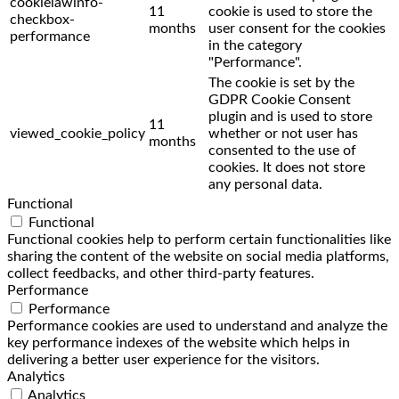
cookielawinfo-
11
cookie is used to store the
checkbox-
months
user consent for the cookies
performance
in the category
"Performance".
The cookie is set by the
GDPR Cookie Consent
plugin and is used to store
11
viewed_cookie_policy
whether or not user has
months
consented to the use of
cookies. It does not store
any personal data.
Functional
Functional
Functional cookies help to perform certain functionalities like
sharing the content of the website on social media platforms,
collect feedbacks, and other third-party features.
Performance
Performance
Performance cookies are used to understand and analyze the
key performance indexes of the website which helps in
delivering a better user experience for the visitors.
Analytics
Analytics