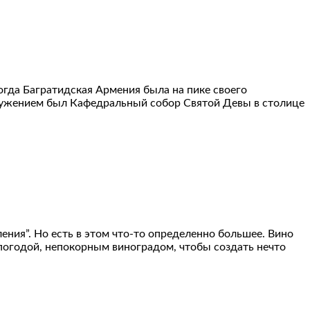
гда Багратидская Армения была на пике своего
оружением был Кафедральный собор Святой Девы в столице
ния”. Но есть в этом что-то определенно большее. Вино
, погодой, непокорным виноградом, чтобы создать нечто