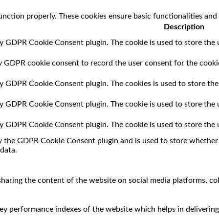
unction properly. These cookies ensure basic functionalities and
Description
by GDPR Cookie Consent plugin. The cookie is used to store the u
by GDPR cookie consent to record the user consent for the cookie
 by GDPR Cookie Consent plugin. The cookies is used to store the
 by GDPR Cookie Consent plugin. The cookie is used to store the 
 by GDPR Cookie Consent plugin. The cookie is used to store the 
by the GDPR Cookie Consent plugin and is used to store whether o
data.
 sharing the content of the website on social media platforms, co
 performance indexes of the website which helps in delivering a