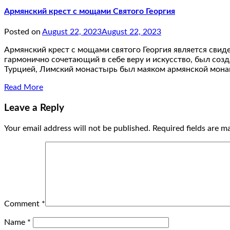
Армянский крест с мощами Святого Георгия
Posted on
August 22, 2023
August 22, 2023
Армянский крест с мощами святого Георгия является свид
гармонично сочетающий в себе веру и искусство, был соз
Турцией, Лимский монастырь был маяком армянской мон
Read More
Leave a Reply
Your email address will not be published.
Required fields are 
Comment
*
Name
*