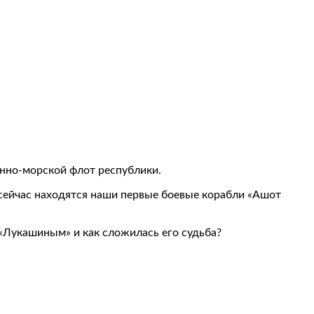
енно-морской флот республики.
 сейчас находятся наши первые боевые корабли «Ашот
м «Лукашиным» и как сложилась его судьба?