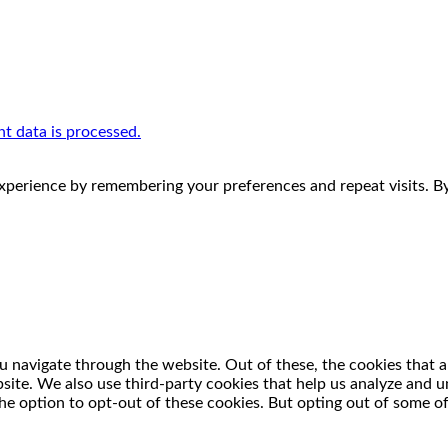
 data is processed.
perience by remembering your preferences and repeat visits. By 
 navigate through the website. Out of these, the cookies that a
ebsite. We also use third-party cookies that help us analyze and
he option to opt-out of these cookies. But opting out of some o