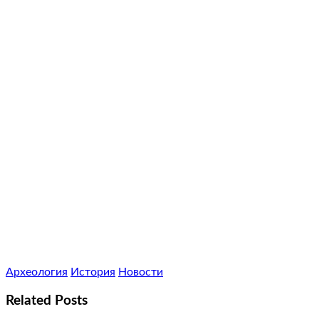
Археология
История
Новости
Related Posts