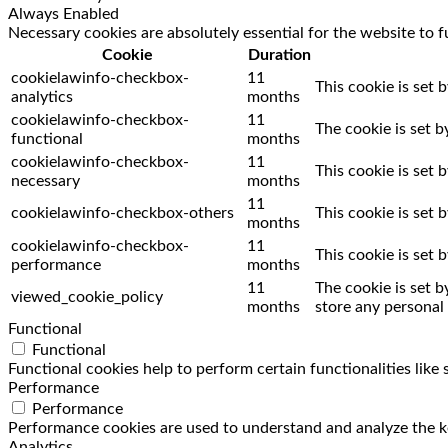
Always Enabled
Necessary cookies are absolutely essential for the website to f
Cookie
Duration
cookielawinfo-checkbox-
11
This cookie is set 
analytics
months
cookielawinfo-checkbox-
11
The cookie is set 
functional
months
cookielawinfo-checkbox-
11
This cookie is set
necessary
months
11
cookielawinfo-checkbox-others
This cookie is set
months
cookielawinfo-checkbox-
11
This cookie is set
performance
months
11
The cookie is set 
viewed_cookie_policy
months
store any personal 
Functional
Functional
Functional cookies help to perform certain functionalities like
Performance
Performance
Performance cookies are used to understand and analyze the key
Analytics