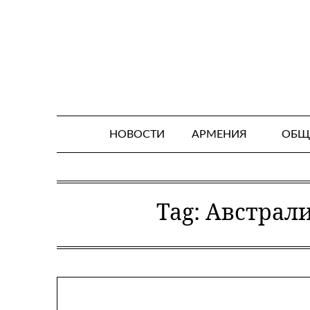
Skip
to
content
НОВОСТИ
АРМЕНИЯ
ОБЩ
Tag:
Австрали