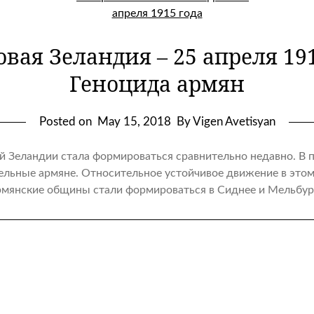
вая Зеландия – 25 апреля 191
Геноцида армян
Posted on
May 15, 2018
By Vigen Avetisyan
й Зеландии стала формироваться сравнительно недавно. В п
ельные армяне. Относительное устойчивое движение в этом
армянские общины стали формироваться в Сиднее и Мельбур