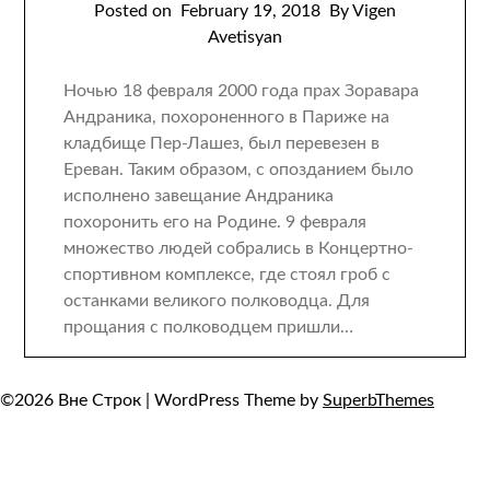
Posted on
February 19, 2018
By Vigen
Avetisyan
Ночью 18 февраля 2000 года прах Зоравара
Андраника, похороненного в Париже на
кладбище Пер-Лашез, был перевезен в
Ереван. Таким образом, с опозданием было
исполнено завещание Андраника
похоронить его на Родине. 9 февраля
множество людей собрались в Концертно-
спортивном комплексе, где стоял гроб с
останками великого полководца. Для
прощания с полководцем пришли…
©2026 Вне Строк
| WordPress Theme by
SuperbThemes