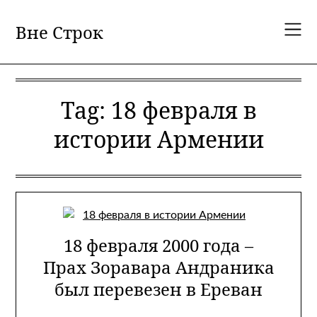
Skip
to
Вне Строк
content
Tag:
18 февраля в
истории Армении
18 февраля 2000 года –
Прах Зоравара Андраника
был перевезен в Ереван