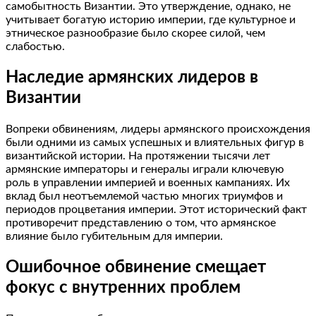
самобытность Византии. Это утверждение, однако, не
учитывает богатую историю империи, где культурное и
этническое разнообразие было скорее силой, чем
слабостью.
Наследие армянских лидеров в
Византии
Вопреки обвинениям, лидеры армянского происхождения
были одними из самых успешных и влиятельных фигур в
византийской истории. На протяжении тысячи лет
армянские императоры и генералы играли ключевую
роль в управлении империей и военных кампаниях. Их
вклад был неотъемлемой частью многих триумфов и
периодов процветания империи. Этот исторический факт
противоречит представлению о том, что армянское
влияние было губительным для империи.
Ошибочное обвинение смещает
фокус с внутренних проблем