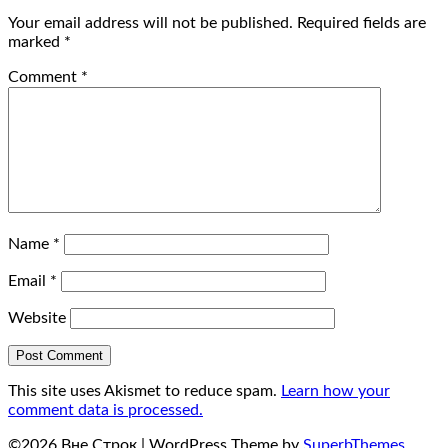
Your email address will not be published.
Required fields are
marked
*
Comment
*
Name
*
Email
*
Website
This site uses Akismet to reduce spam.
Learn how your
comment data is processed.
©2026 Вне Строк
| WordPress Theme by
SuperbThemes