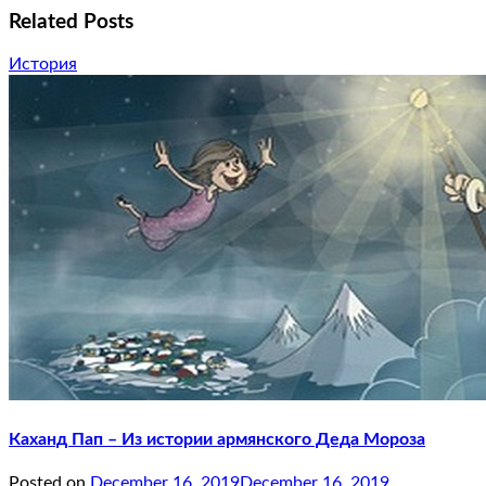
Related Posts
История
Каханд Пап – Из истории армянского Деда Мороза
Posted on
December 16, 2019
December 16, 2019