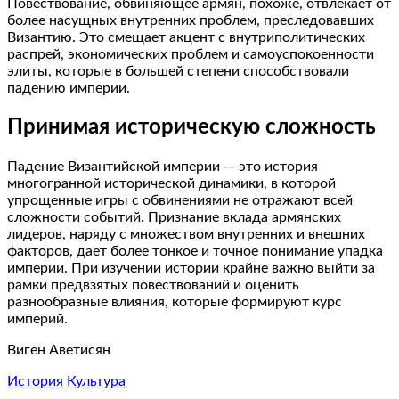
Повествование, обвиняющее армян, похоже, отвлекает от
более насущных внутренних проблем, преследовавших
Византию. Это смещает акцент с внутриполитических
распрей, экономических проблем и самоуспокоенности
элиты, которые в большей степени способствовали
падению империи.
Принимая историческую сложность
Падение Византийской империи — это история
многогранной исторической динамики, в которой
упрощенные игры с обвинениями не отражают всей
сложности событий. Признание вклада армянских
лидеров, наряду с множеством внутренних и внешних
факторов, дает более тонкое и точное понимание упадка
империи. При изучении истории крайне важно выйти за
рамки предвзятых повествований и оценить
разнообразные влияния, которые формируют курс
империй.
Виген Аветисян
История
Культура