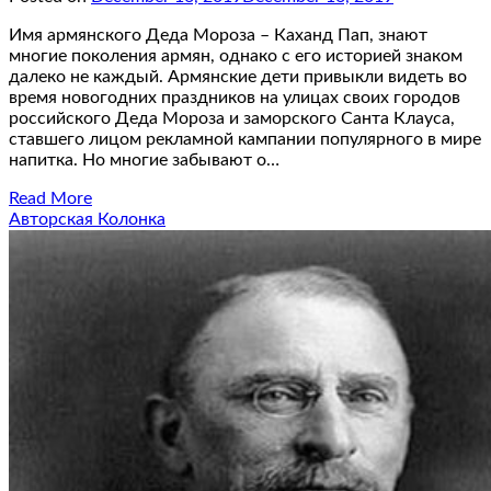
Имя армянского Деда Мороза – Каханд Пап, знают
многие поколения армян, однако с его историей знаком
далеко не каждый. Армянские дети привыкли видеть во
время новогодних праздников на улицах своих городов
российского Деда Мороза и заморского Санта Клауса,
ставшего лицом рекламной кампании популярного в мире
напитка. Но многие забывают о…
Read More
Авторская Колонка