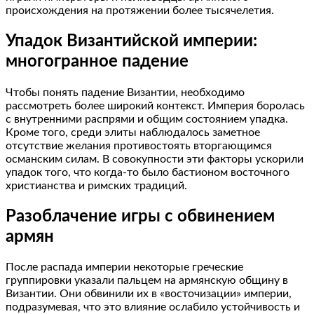
происхождения на протяжении более тысячелетия.
Упадок Византийской империи:
многогранное падение
Чтобы понять падение Византии, необходимо
рассмотреть более широкий контекст. Империя боролась
с внутренними распрями и общим состоянием упадка.
Кроме того, среди элиты наблюдалось заметное
отсутствие желания противостоять вторгающимся
османским силам. В совокупности эти факторы ускорили
упадок того, что когда-то было бастионом восточного
христианства и римских традиций.
Разоблачение игры с обвинением
армян
После распада империи некоторые греческие
группировки указали пальцем на армянскую общину в
Византии. Они обвинили их в «восточизации» империи,
подразумевая, что это влияние ослабило устойчивость и