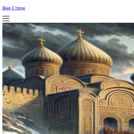
Вне Строк