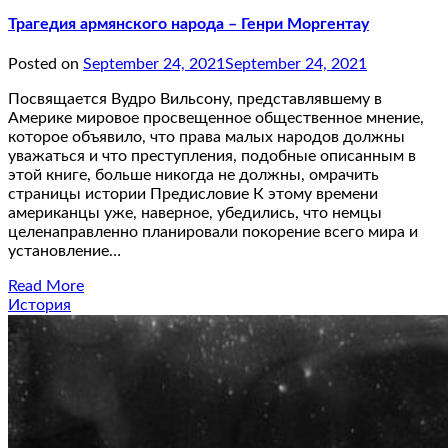
Трагедия армянского народа – Генри Моргентау
Posted on
September 24, 2021
September 24, 2021
Посвящается Вудро Вильсону, представлявшему в
Америке мировое просвещенное общественное мнение,
которое объявило, что права малых народов должны
уважаться и что преступления, подобные описанным в
этой книге, больше никогда не должны, омрачить
страницы истории Предисловие К этому времени
американцы уже, наверное, убедились, что немцы
целенаправленно планировали покорение всего мира и
установление…
Read More
История