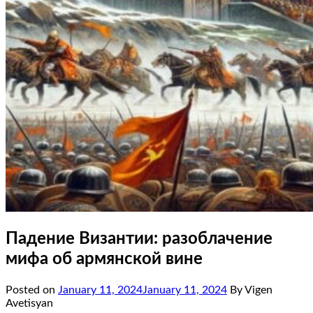
Падение Византии: разоблачение
мифа об армянской вине
Posted on
January 11, 2024
January 11, 2024
By Vigen
Avetisyan