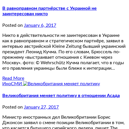
В равноправном партнёрстве с Украиной не
заинтересован никто
Posted on
January 6, 2017
Никто в действительности не заинтересован в Украине
как в равноправном и стратегическом партнёре, заявил в
интервью австрийской Kleine Zeitung бывший украинский
президент Леонид Кучма. По его словам, Брюссель по-
прежнему «выстраивает отношения с Киевом через
Москву». фото: © Wehrschütz Кучма полагает, что в годы
его правления украинцы были ближе к интеграции…
Read More
ИноСМИ
Великобритания меняет политику в отношении Асада
Posted on
January 27, 2017
Министр иностранных дел Великобритании Борис
Джонсон заявил о смене позиции Великобритании в том,
что касается будущего сирийского лидера, пишет The