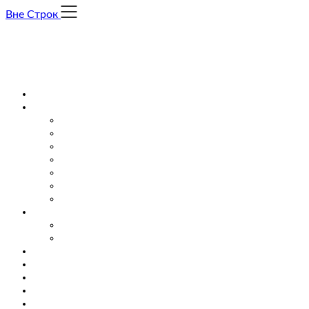
Skip
Вне Строк
to
content