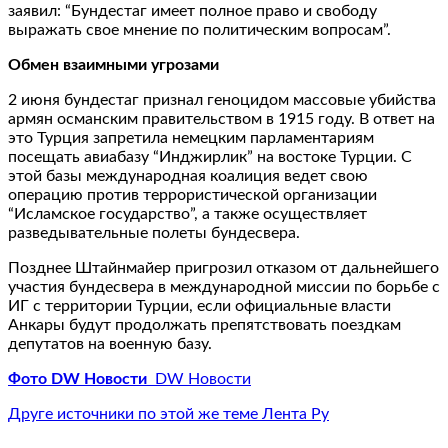
заявил: “Бундестаг имеет полное право и свободу
выражать свое мнение по политическим вопросам”.
Обмен взаимными угрозами
2 июня бундестаг признал геноцидом массовые убийства
армян османским правительством в 1915 году. В ответ на
это Турция запретила немецким парламентариям
посещать авиабазу “Инджирлик” на востоке Турции. С
этой базы международная коалиция ведет свою
операцию против террористической организации
“Исламское государство”, а также осуществляет
разведывательные полеты бундесвера.
Позднее Штайнмайер пригрозил отказом от дальнейшего
участия бундесвера в международной миссии по борьбе с
ИГ с территории Турции, если официальные власти
Анкары будут продолжать препятствовать поездкам
депутатов на военную базу.
Фото DW Новости
DW Новости
Друге источники по этой же теме Лента Ру