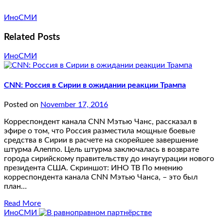
ИноСМИ
Related Posts
ИноСМИ
CNN: Россия в Сирии в ожидании реакции Трампа
Posted on
November 17, 2016
Корреспондент канала CNN Мэтью Чанс, рассказал в
эфире о том, что Россия разместила мощные боевые
средства в Сирии в расчете на скорейшее завершение
штурма Алеппо. Цель штурма заключалась в возврате
города сирийскому правительству до инаугурации нового
президента США. Скриншот: ИНО ТВ По мнению
корреспондента канала CNN Мэтью Чанса, – это был
план…
Read More
ИноСМИ