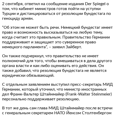
2 сентября, ответил на сообщение издания Der Spiegel о
том, что кабинет министров готов пойти на уступки
Турции и дистанцироваться от резолюции бундестага по
геноциду армян.
“Об этом не может быть речи. Немецкий бундестаг имеет
право и возможность высказываться на любую тему,
когда считает это правильным. Правительство Германии
поддерживает и защищает это суверенное право
немецкого парламента”, – заявил Зайберт.
Он также подчеркнул, что правительство не имеет
полномочий для того, чтобы вмешиваться в дела другого
органа власти и как-либо оценивать его действия. Он
также добавил, что резолюция бундестага не является
юридически обязывающей.
С отдельным заявлением выступил пресс-секретарь МИД
Германии, который уточнил, что министр иностранных
дел Франк-Вальтер Штайнмайер (Frank-Walter Steinmeier)
персонально поддерживает резолюцию.
В тот же день сам глава МИД Штайнмайер после встречи
с генеральным секретарем НАТО Йенсом Столтенбергом