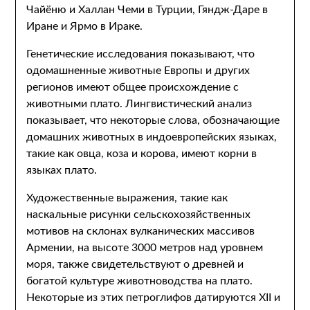
Чайёню и Халлан Чеми в Турции, Гяндж-Даре в
Иране и Ярмо в Ираке.
Генетические исследования показывают, что
одомашненные животные Европы и других
регионов имеют общее происхождение с
животными плато. Лингвистический анализ
показывает, что некоторые слова, обозначающие
домашних животных в индоевропейских языках,
такие как овца, коза и корова, имеют корни в
языках плато.
Художественные выражения, такие как
наскальные рисунки сельскохозяйственных
мотивов на склонах вулканических массивов
Армении, на высоте 3000 метров над уровнем
моря, также свидетельствуют о древней и
богатой культуре животноводства на плато.
Некоторые из этих петроглифов датируются XII и