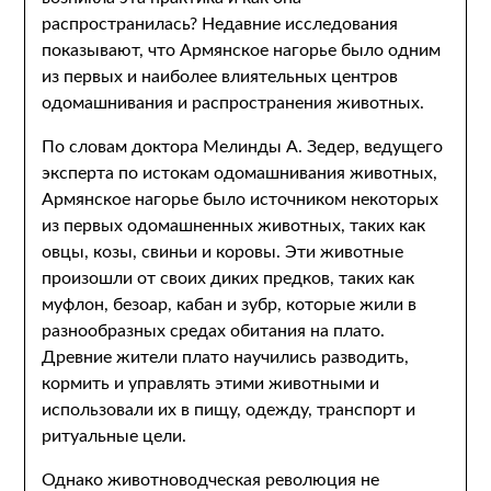
распространилась? Недавние исследования
показывают, что Армянское нагорье было одним
из первых и наиболее влиятельных центров
одомашнивания и распространения животных.
По словам доктора Мелинды А. Зедер, ведущего
эксперта по истокам одомашнивания животных,
Армянское нагорье было источником некоторых
из первых одомашненных животных, таких как
овцы, козы, свиньи и коровы. Эти животные
произошли от своих диких предков, таких как
муфлон, безоар, кабан и зубр, которые жили в
разнообразных средах обитания на плато.
Древние жители плато научились разводить,
кормить и управлять этими животными и
использовали их в пищу, одежду, транспорт и
ритуальные цели.
Однако животноводческая революция не