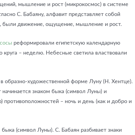
ущений, мышление и рост (микрокосмос) в системе
гласно С. Бабаяну, алфавит представляет собой
, были движение, ощущение, мышление и рост.
ксосы
реформировали египетскую календарную
го круга – неделю. Небесные светила властвовали
 в образно-художественной форме Луну (Н. Хентце).
 начинается знаком быка (символ Луны) и
о) противоположностей – ночь и день (как и добро и
 быка (символ Луны). С. Бабаян разбивает знаки