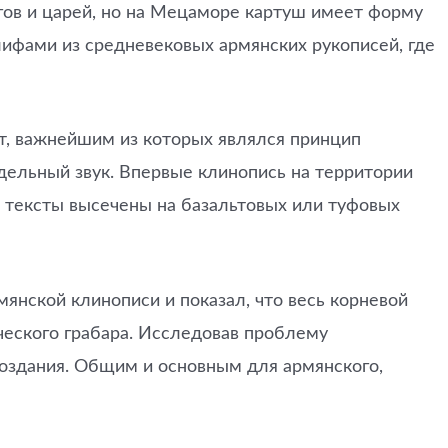
огов и царей, но на Мецаморе картуш имеет форму
лифами из средневековых армянских рукописей, где
т, важнейшим из которых являлся принцип
отдельный звук. Впервые клинопись на территории
о тексты высечены на базальтовых или туфовых
мянской клинописи и показал, что весь корневой
ческого грабара. Исследовав проблему
создания. Общим и основным для армянского,