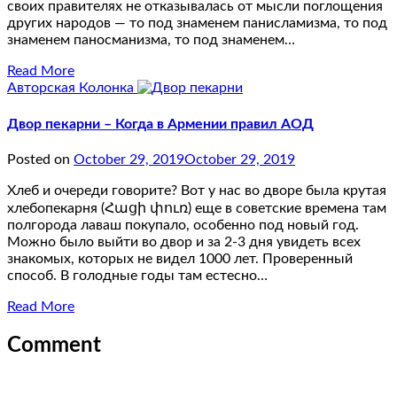
своих правителях не отказывалась от мысли поглощения
других народов — то под знаменем панисламизма, то под
знаменем паносманизма, то под знаменем…
Read More
Авторская Колонка
Двор пекарни – Когда в Армении правил АОД
Posted on
October 29, 2019
October 29, 2019
Хлеб и очереди говорите? Вот у нас во дворе была крутая
хлебопекарня (Հացի փուռ) еще в советские времена там
полгорода лаваш покупало, особенно под новый год.
Можно было выйти во двор и за 2-3 дня увидеть всех
знакомых, которых не видел 1000 лет. Проверенный
способ. В голодные годы там естесно…
Read More
Comment