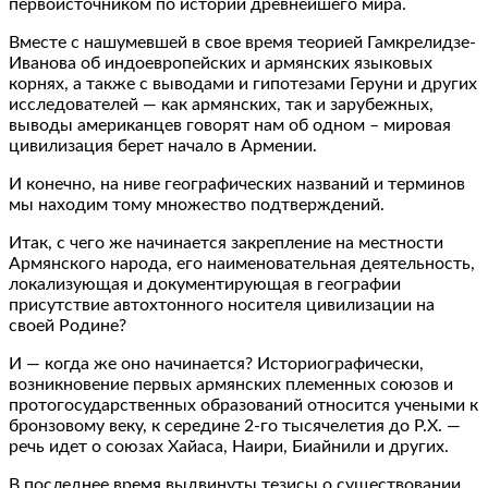
первоисточником по истории древнейшего мира.
Вместе с нашумевшей в свое время теорией Гамкрелидзе-
Иванова об индоевропейских и армянских языковых
корнях, а также с выводами и гипотезами Геруни и других
исследователей — как армянских, так и зарубежных,
выводы американцев говорят нам об одном – мировая
цивилизация берет начало в Армении.
И конечно, на ниве географических названий и терминов
мы находим тому множество подтверждений.
Итак, с чего же начинается закрепление на местности
Армянского народа, его наименовательная деятельность,
локализующая и документирующая в географии
присутствие автохтонного носителя цивилизации на
своей Родине?
И — когда же оно начинается? Историографически,
возникновение первых армянских племенных союзов и
протогосударственных образований относится учеными к
бронзовому веку, к середине 2-го тысячелетия до Р.Х. —
речь идет о союзах Хайаса, Наири, Биайнили и других.
В последнее время выдвинуты тезисы о существовании