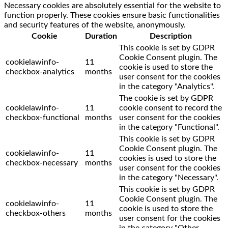
Necessary cookies are absolutely essential for the website to
function properly. These cookies ensure basic functionalities
and security features of the website, anonymously.
Cookie
Duration
Description
This cookie is set by GDPR
Cookie Consent plugin. The
cookielawinfo-
11
cookie is used to store the
checkbox-analytics
months
user consent for the cookies
in the category "Analytics".
The cookie is set by GDPR
cookielawinfo-
11
cookie consent to record the
checkbox-functional
months
user consent for the cookies
in the category "Functional".
This cookie is set by GDPR
Cookie Consent plugin. The
cookielawinfo-
11
cookies is used to store the
checkbox-necessary
months
user consent for the cookies
in the category "Necessary".
This cookie is set by GDPR
Cookie Consent plugin. The
cookielawinfo-
11
cookie is used to store the
checkbox-others
months
user consent for the cookies
in the category "Other.