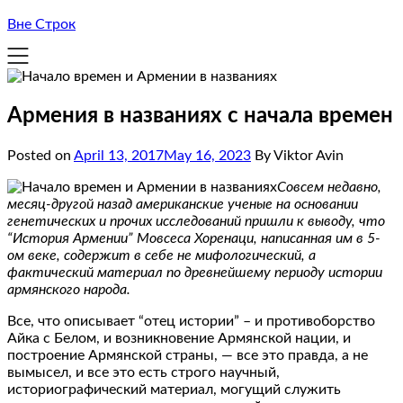
Вне Строк
Армения в названиях с начала времен
Posted on
April 13, 2017
May 16, 2023
By Viktor Avin
Совсем недавно,
месяц-другой назад американские ученые на основании
генетических и прочих исследований пришли к выводу, что
“История Армении” Мовсеса Хоренаци, написанная им в 5-
ом веке, содержит в себе не мифологический, а
фактический материал по древнейшему периоду истории
армянского народа.
Все, что описывает “отец истории” – и противоборство
Айка с Белом, и возникновение Армянской нации, и
построение Армянской страны, — все это правда, а не
вымысел, и все это есть строго научный,
историографический материал, могущий служить