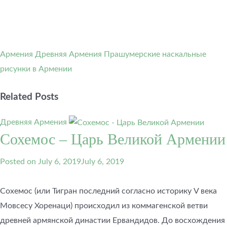
Армения
Древняя Армения
Прашумерские наскальные
рисунки в Армении
Related Posts
Древняя Армения
Сохемос – Царь Великой Армении
Posted on
July 6, 2019
July 6, 2019
Сохемос (или Тигран последний согласно историку V века
Мовсесу Хоренаци) происходил из коммагенской ветви
древней армянской династии Ервандидов. До восхождения