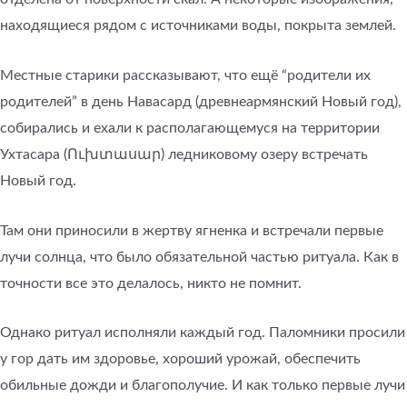
находящиеся рядом с источниками воды, покрыта землей.
Местные старики рассказывают, что ещё “родители их
родителей” в день Навасард (древнеармянский Новый год),
собирались и ехали к располагающемуся на территории
Ухтасара (Ուխտասար) ледниковому озеру встречать
Новый год.
Там они приносили в жертву ягненка и встречали первые
лучи солнца, что было обязательной частью ритуала. Как в
точности все это делалось, никто не помнит.
Однако ритуал исполняли каждый год. Паломники просили
у гор дать им здоровье, хороший урожай, обеспечить
обильные дожди и благополучие. И как только первые лучи