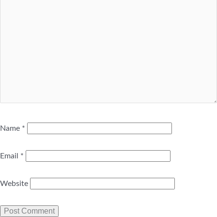
Name
*
Email
*
Website