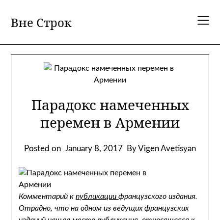
Skip
to
Вне Строк
content
Парадокс намеченных
перемен в Армении
Posted on
January 8, 2017
By Vigen Avetisyan
Комментарий к
публикации
французского издания.
Отрадно, что на одном из ведущих французских