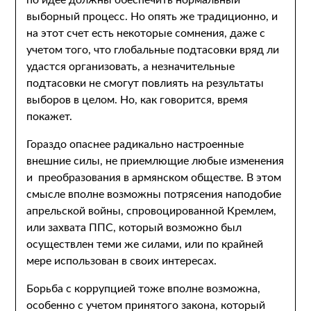
по идее должны обеспечить нормальный
выборный процесс. Но опять же традиционно, и
на этот счет есть некоторые сомнения, даже с
учетом того, что глобальные подтасовки вряд ли
удастся организовать, а незначительные
подтасовки не смогут повлиять на результаты
выборов в целом. Но, как говорится, время
покажет.
Гораздо опаснее радикально настроенные
внешние силы, не приемлющие любые изменения
и преобразования в армянском обществе. В этом
смысле вполне возможны потрясения наподобие
апрельской войны, спровоцированной Кремлем,
или захвата ППС, который возможно был
осуществлен теми же силами, или по крайней
мере использован в своих интересах.
Борьба с коррупцией тоже вполне возможна,
особенно с учетом принятого закона, который