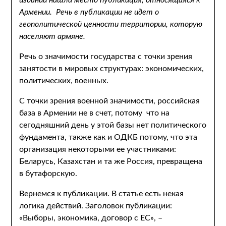
изданий нашла место публикация, относящаяся к
Армении. Речь в публикации не идет о
геополитической ценности территории, которую
населяют армяне.
Речь о значимости государства с точки зрения
занятости в мировых структурах: экономических,
политических, военных.
С точки зрения военной значимости, российская
база в Армении не в счет, потому что на
сегодняшний день у этой базы нет политического
фундамента, также как и ОДКБ потому, что эта
организация некоторыми ее участниками:
Беларусь, Казахстан и та же Россия, превращена
в бутафорскую.
Вернемся к публикации. В статье есть некая
логика действий. Заголовок публикации:
«Выборы, экономика, договор с ЕС», –