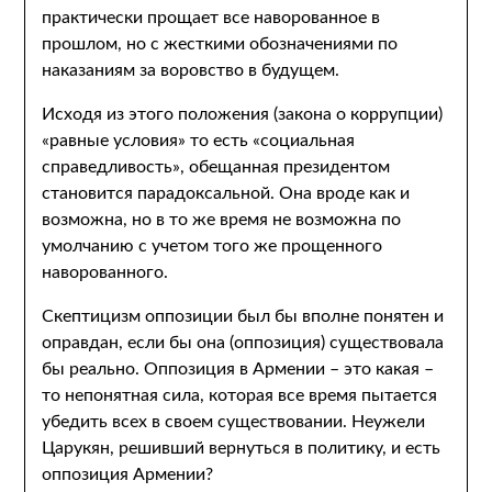
практически прощает все наворованное в
прошлом, но с жесткими обозначениями по
наказаниям за воровство в будущем.
Исходя из этого положения (закона о коррупции)
«равные условия» то есть «социальная
справедливость», обещанная президентом
становится парадоксальной. Она вроде как и
возможна, но в то же время не возможна по
умолчанию с учетом того же прощенного
наворованного.
Скептицизм оппозиции был бы вполне понятен и
оправдан, если бы она (оппозиция) существовала
бы реально. Оппозиция в Армении – это какая –
то непонятная сила, которая все время пытается
убедить всех в своем существовании. Неужели
Царукян, решивший вернуться в политику, и есть
оппозиция Армении?